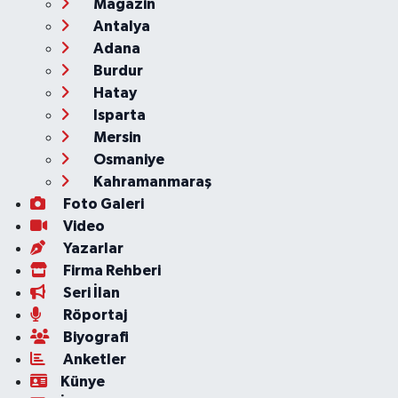
Magazin
Antalya
Adana
Burdur
Hatay
Isparta
Mersin
Osmaniye
Kahramanmaraş
Foto Galeri
Video
Yazarlar
Firma Rehberi
Seri İlan
Röportaj
Biyografi
Anketler
Künye