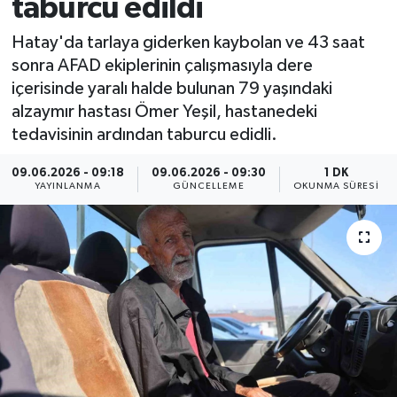
taburcu edildi
Hatay'da tarlaya giderken kaybolan ve 43 saat
sonra AFAD ekiplerinin çalışmasıyla dere
içerisinde yaralı halde bulunan 79 yaşındaki
alzaymır hastası Ömer Yeşil, hastanedeki
tedavisinin ardından taburcu edidli.
09.06.2026 - 09:18
09.06.2026 - 09:30
1 DK
YAYINLANMA
GÜNCELLEME
OKUNMA SÜRESI