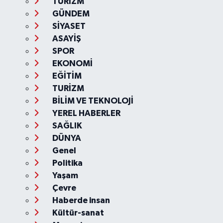
TURİZM
GÜNDEM
SİYASET
ASAYİŞ
SPOR
EKONOMİ
EĞİTİM
TURİZM
BİLİM VE TEKNOLOJİ
YEREL HABERLER
SAĞLIK
DÜNYA
Genel
Politika
Yaşam
Çevre
Haberde insan
Kültür-sanat