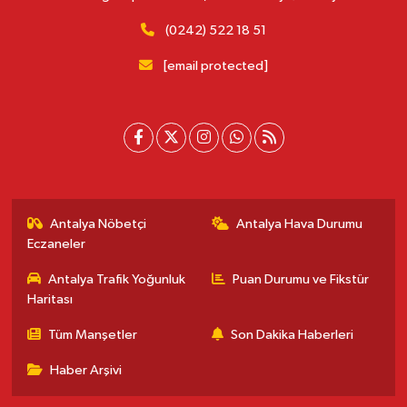
(0242) 522 18 51
[email protected]
Antalya Nöbetçi
Antalya Hava Durumu
Eczaneler
Antalya Trafik Yoğunluk
Puan Durumu ve Fikstür
Haritası
Tüm Manşetler
Son Dakika Haberleri
Haber Arşivi