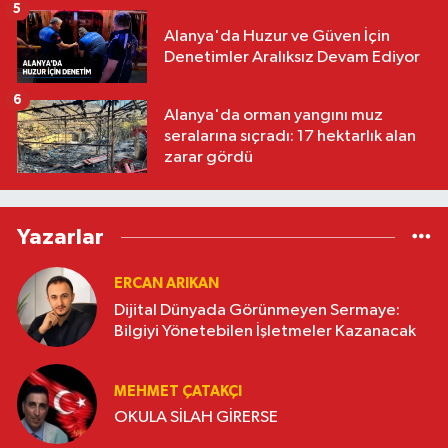
5
Alanya'da Huzur ve Güven İçin
Denetimler Aralıksız Devam Ediyor
6
Alanya'da orman yangını muz
seralarına sıçradı: 17 hektarlık alan
zarar gördü
Yazarlar
ERCAN ARIKAN
Dijital Dünyada Görünmeyen Sermaye:
Bilgiyi Yönetebilen İşletmeler Kazanacak
MEHMET ÇATAKÇI
OKULA SİLAH GİRERSE