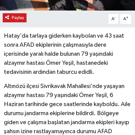
Paylaş
-
+
A
A
Hatay'da tarlaya giderken kaybolan ve 43 saat
sonra AFAD ekiplerinin çalışmasıyla dere
içerisinde yaralı halde bulunan 79 yaşındaki
alzaymır hastası Ömer Yeşil, hastanedeki
tedavisinin ardından taburcu edidli.
Altınözü ilçesi Sivrikavak Mahallesi'nde yaşayan
alzaymır hastası 79 yaşındaki Ömer Yeşil, 6
Haziran tarihinde gece saatlerinde kayboldu. Aile
durumu jandarma ekiplerine bildirdi. Bölgeye
giden ve çalışma başlatan jandarma ekipleri kayıp
şahsın izine rastlayamayınca durumu AFAD