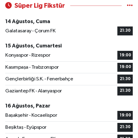
Süper Lig Fikstür
14 Ağustos, Cuma
Galatasaray - Çorum FK
21:30
15 Ağustos, Cumartesi
Konyaspor - Rizespor
19:00
Kasımpaşa - Trabzonspor
19:00
Gençlerbirliği S.K. - Fenerbahçe
21:30
Gaziantep FK - Alanyaspor
21:30
16 Ağustos, Pazar
Başakşehir - Kocaelispor
19:00
Beşiktaş - Eyüpspor
21:30