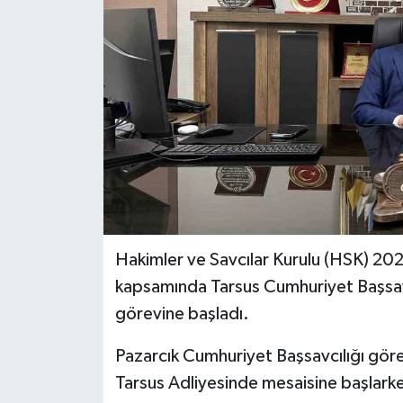
Hakimler ve Savcılar Kurulu (HSK) 2026
kapsamında Tarsus Cumhuriyet Başsav
görevine başladı.
Pazarcık Cumhuriyet Başsavcılığı gör
Tarsus Adliyesinde mesaisine başlarken,