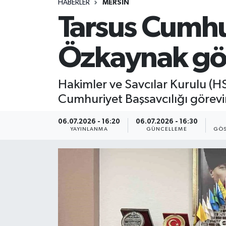
HABERLER
MERSIN
Tarsus Cumhu
Özkaynak gör
Hakimler ve Savcılar Kurulu (H
Cumhuriyet Başsavcılığı görev
06.07.2026 - 16:20
06.07.2026 - 16:30
YAYINLANMA
GÜNCELLEME
GÖS