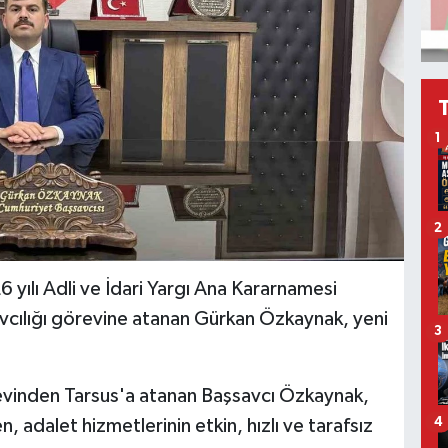
1
2
 yılı Adli ve İdari Yargı Ana Kararnamesi
cılığı görevine atanan Gürkan Özkaynak, yeni
3
evinden Tarsus'a atanan Başsavcı Özkaynak,
4
 adalet hizmetlerinin etkin, hızlı ve tarafsız