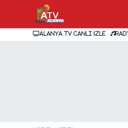
ALANYA TV CANLI İZLE
RAD