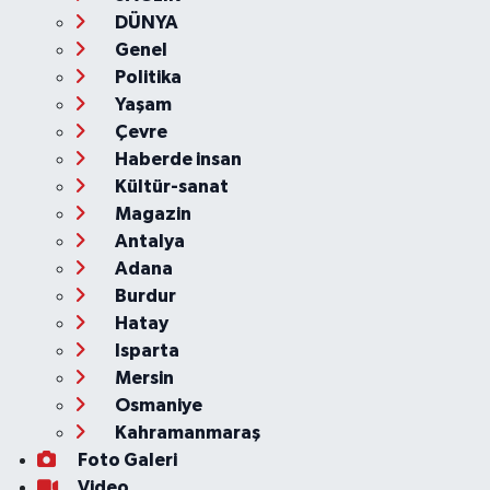
DÜNYA
Genel
Politika
Yaşam
Çevre
Haberde insan
Kültür-sanat
Magazin
Antalya
Adana
Burdur
Hatay
Isparta
Mersin
Osmaniye
Kahramanmaraş
Foto Galeri
Video