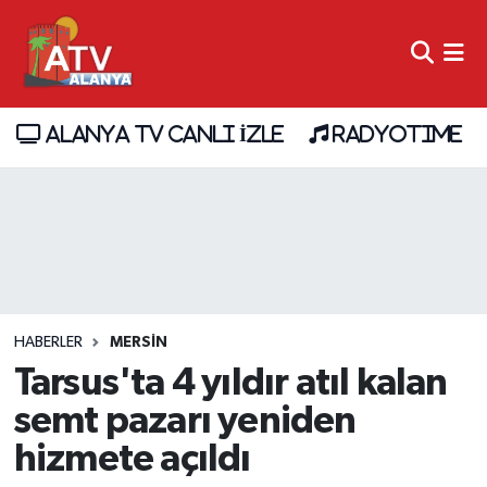
ALANYA TV CANLI İZLE
RADYOTIME
HABERLER
MERSIN
Tarsus'ta 4 yıldır atıl kalan
semt pazarı yeniden
hizmete açıldı