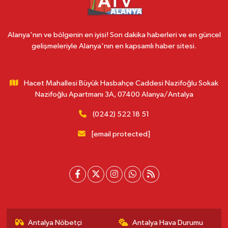
Alanya'nın ve bölgenin en iyisi! Son dakika haberleri ve en güncel
gelişmeleriyle Alanya'nın en kapsamlı haber sitesi.
Hacet Mahallesi Büyük Hasbahçe Caddesi Nazifoğlu Sokak
Nazifoğlu Apartmanı 3A, 07400 Alanya/Antalya
(0242) 522 18 51
[email protected]
Antalya Nöbetçi
Antalya Hava Durumu