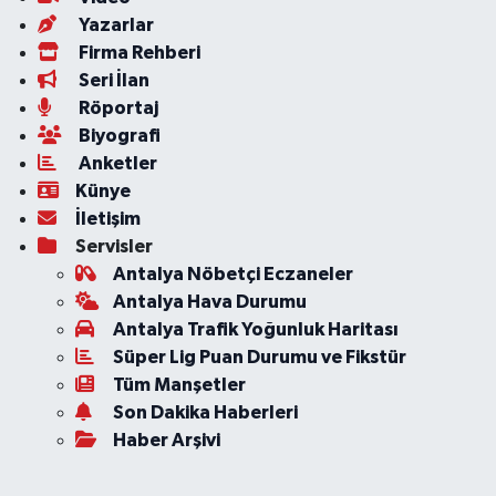
Yazarlar
Firma Rehberi
Seri İlan
Röportaj
Biyografi
Anketler
Künye
İletişim
Servisler
Antalya Nöbetçi Eczaneler
Antalya Hava Durumu
Antalya Trafik Yoğunluk Haritası
Süper Lig Puan Durumu ve Fikstür
Tüm Manşetler
Son Dakika Haberleri
Haber Arşivi