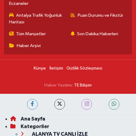
Eczaneler
Antalya Trafik Yoğunluk
Puan Durumu ve Fikstür
Haritası
Tüm Manşetler
Son Dakika Haberleri
Haber Arşivi
Künye
İletişim
Gizlilik Sözleşmesi
Haber Yazılımı:
TE Bilişim
Ana Sayfa
Kategoriler
ALANYA TV CANLI İZLE