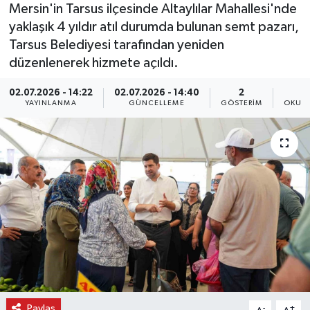
Mersin'in Tarsus ilçesinde Altaylılar Mahallesi'nde
yaklaşık 4 yıldır atıl durumda bulunan semt pazarı,
Tarsus Belediyesi tarafından yeniden
düzenlenerek hizmete açıldı.
02.07.2026 - 14:22
02.07.2026 - 14:40
2
YAYINLANMA
GÜNCELLEME
GÖSTERIM
OKUNM
Paylaş
-
+