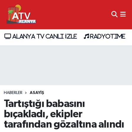
ALANYA TV CANLI İZLE
RADYOTIME
HABERLER
ASAYİŞ
Tartıştığı babasını
bıçakladı, ekipler
tarafından gözaltına alındı