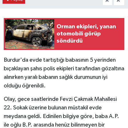
A
A
Orman ekipleri, yanan
otomobili görüp
söndürdü
Burdur'da evde tartıştığı babasının 5 yerinden
bıçaklayan şahıs polis ekipleri tarafından gözaltına
alınırken yaralı babanın sağlık durumunun iyi
olduğu öğrenildi.
Olay, gece saatlerinde Fevzi Çakmak Mahallesi
22. Sokak üzerine bulunan müstakil evde
meydana geldi. Edinilen bilgiye göre, baba A.P.
ile oğlu B.P. arasında henüz bilinmeyen bir