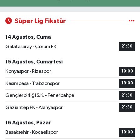
Süper Lig Fikstür
14 Ağustos, Cuma
Galatasaray - Çorum FK
21:30
15 Ağustos, Cumartesi
Konyaspor - Rizespor
19:00
Kasımpaşa - Trabzonspor
19:00
Gençlerbirliği S.K. - Fenerbahçe
21:30
Gaziantep FK - Alanyaspor
21:30
16 Ağustos, Pazar
Başakşehir - Kocaelispor
19:00