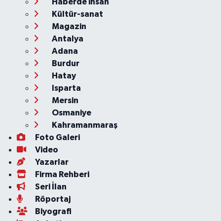
Haberde insan
Kültür-sanat
Magazin
Antalya
Adana
Burdur
Hatay
Isparta
Mersin
Osmaniye
Kahramanmaraş
Foto Galeri
Video
Yazarlar
Firma Rehberi
Seri İlan
Röportaj
Biyografi