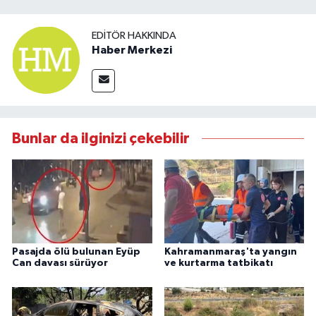
EDITÖR HAKKINDA
Haber Merkezi
Bunlar da ilginizi çekebilir
Pasajda ölü bulunan Eyüp
Kahramanmaraş'ta yangın
Can davası sürüyor
ve kurtarma tatbikatı