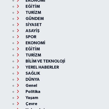
EKONOMİ
EĞİTİM
TURİZM
GÜNDEM
SİYASET
ASAYİŞ
SPOR
EKONOMİ
EĞİTİM
TURİZM
BİLİM VE TEKNOLOJİ
YEREL HABERLER
SAĞLIK
DÜNYA
Genel
Politika
Yaşam
Çevre