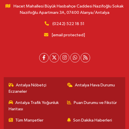
Hacet Mahallesi Büyük Hasbahçe Caddesi Nazifoğlu Sokak
Nazifoğlu Apartmanı 3A, 07400 Alanya/Antalya
(0242) 522 18 51
[email protected]
Antalya Nöbetçi
Antalya Hava Durumu
Eczaneler
Antalya Trafik Yoğunluk
Puan Durumu ve Fikstür
Haritası
Tüm Manşetler
Son Dakika Haberleri