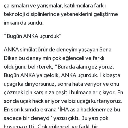
çalışmaları ve yarışmalar, katılımcılara farklı
teknoloji disiplinlerinde yeteneklerini geliştirme
imkanı da sundu.
“Bugün ANKA uçurduk”
ANKA simülatöründe deneyim yaşayan Sena
Diken bu deneyimin çok eğlenceli ve farklı
olduğunu belirterek, “Burada alanı geziyoruz.
Bugün ANKA’ya geldik, ANKA uçurduk. İlk başta
uçağı kaldırıyorsunuz, sonra hata veriyor ve onu
çözmek için karşınıza çeşitli bulmacalar çıkıyor. En
sonda uçak hackleniyor ve biz uçağı kurtarıyoruz.
En son kısımda ekrana ’İHA asla hacklenemez bu
sadece bir deneydi’ yazısı çıktı. Bu yazı çok
hoşuma gitti. Çok eğlenceli ve farklı bir