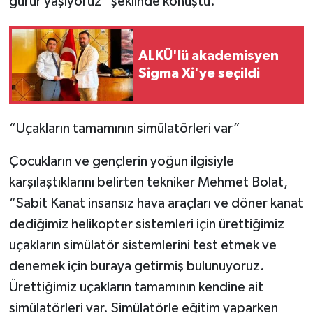
gurur yaşıyoruz” şeklinde konuştu.
ALKÜ'lü akademisyen
Sigma Xi'ye seçildi
“Uçakların tamamının simülatörleri var”
Çocukların ve gençlerin yoğun ilgisiyle
karşılaştıklarını belirten tekniker Mehmet Bolat,
“Sabit Kanat insansız hava araçları ve döner kanat
dediğimiz helikopter sistemleri için ürettiğimiz
uçakların simülatör sistemlerini test etmek ve
denemek için buraya getirmiş bulunuyoruz.
Ürettiğimiz uçakların tamamının kendine ait
simülatörleri var. Simülatörle eğitim yaparken