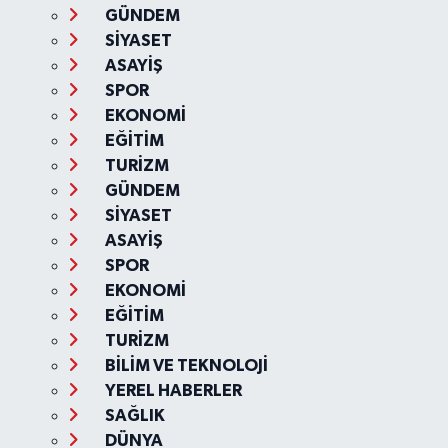
GÜNDEM
SİYASET
ASAYİŞ
SPOR
EKONOMİ
EĞİTİM
TURİZM
GÜNDEM
SİYASET
ASAYİŞ
SPOR
EKONOMİ
EĞİTİM
TURİZM
BİLİM VE TEKNOLOJİ
YEREL HABERLER
SAĞLIK
DÜNYA