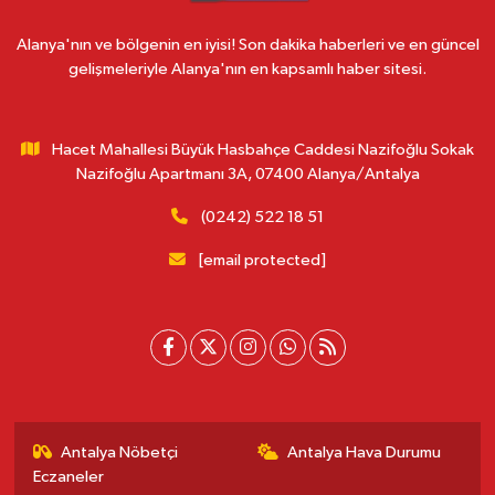
Alanya'nın ve bölgenin en iyisi! Son dakika haberleri ve en güncel
gelişmeleriyle Alanya'nın en kapsamlı haber sitesi.
Hacet Mahallesi Büyük Hasbahçe Caddesi Nazifoğlu Sokak
Nazifoğlu Apartmanı 3A, 07400 Alanya/Antalya
(0242) 522 18 51
[email protected]
Antalya Nöbetçi
Antalya Hava Durumu
Eczaneler