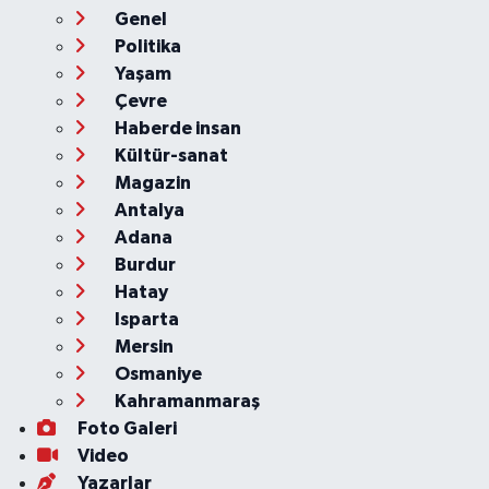
Genel
Politika
Yaşam
Çevre
Haberde insan
Kültür-sanat
Magazin
Antalya
Adana
Burdur
Hatay
Isparta
Mersin
Osmaniye
Kahramanmaraş
Foto Galeri
Video
Yazarlar