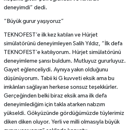
deneyimdi” dedi.
“Büyük gurur yaşıyoruz”
TEKNOFEST’e ilk kez katılan ve Hürjet
simülatörünü deneyimleyen Salih Yıldız, “İlk defa
TEKNOFEST’e katılıyorum. Hürjet simülatörünü
deneyimleme şansı buldum. Mutluyuz gururluyuz.
Gayet eğlenceliydi. Aynıya yakın olduğunu
düşünüyorum. Tabii ki G kuvveti eksik ama bu
imkânları sağlayan herkese sonsuz teşekkürler.
Gerçeğinden belki biraz eksik ama ilk defa
deneyimlediğim için takla atarken nabzım
yükseldi. Gökyüzünde gördüğümüzde tüylerimiz
diken diken oluyor. Yerli ve milli olmasıyla büyük