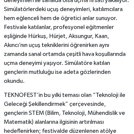
deneyimleri ile sanalda olsa uçma fırsatı yakalıyor.
Simülatörlerdeki uçuş deneyimleri, katılımcılara
hem eğlenceli hem de öğretici anlar sunuyor.
Festivale katılanlar, profesyonel eğitmenler
eşliğinde Hürkuş, Hürjet, Aksungur, Kaan,
Akıncı’nın uçuş tekniklerini öğrenirken aynı
zamanda sanal ortamda çeşitli hava koşullarında
uçma deneyimi yaşıyor. Simülatöre katılan
gençlerin mutluluğu ise adeta gözlerinden
okundu.
TEKNOFEST’in bu yılki teması olan “Teknoloji ile
Geleceği Şekillendirmek” çerçevesinde,
gençlerin STEM (Bilim, Teknoloji, Mühendislik ve
Matematik) alanlarına ilgisinin artırılması
hedeflenirken; festivalde düzenlenen atölye