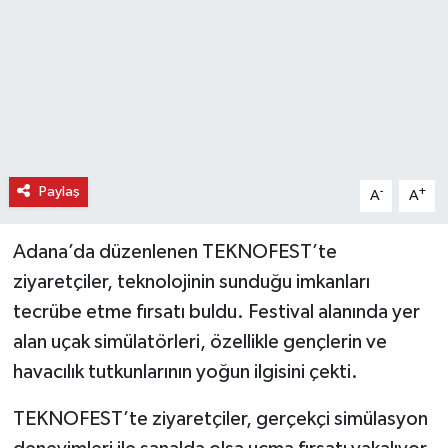
Paylaş
-
+
A
A
Adana’da düzenlenen TEKNOFEST’te
ziyaretçiler, teknolojinin sunduğu imkanları
tecrübe etme fırsatı buldu. Festival alanında yer
alan uçak simülatörleri, özellikle gençlerin ve
havacılık tutkunlarının yoğun ilgisini çekti.
TEKNOFEST’te ziyaretçiler, gerçekçi simülasyon