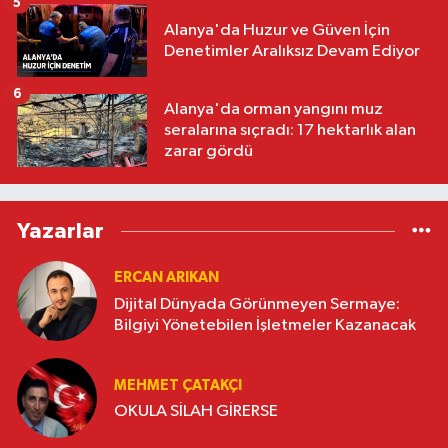
5
Alanya'da Huzur ve Güven İçin
Denetimler Aralıksız Devam Ediyor
6
Alanya'da orman yangını muz
seralarına sıçradı: 17 hektarlık alan
zarar gördü
Yazarlar
ERCAN ARIKAN
Dijital Dünyada Görünmeyen Sermaye:
Bilgiyi Yönetebilen İşletmeler Kazanacak
MEHMET ÇATAKÇI
OKULA SİLAH GİRERSE