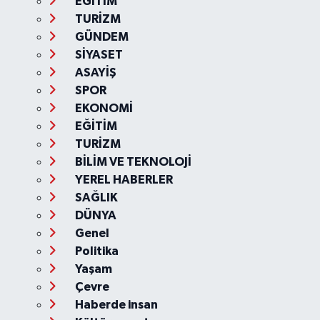
EĞİTİM
TURİZM
GÜNDEM
SİYASET
ASAYİŞ
SPOR
EKONOMİ
EĞİTİM
TURİZM
BİLİM VE TEKNOLOJİ
YEREL HABERLER
SAĞLIK
DÜNYA
Genel
Politika
Yaşam
Çevre
Haberde insan