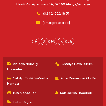
Nazifoğlu Apartmanı 3A, 07400 Alanya/Antalya
(0242) 522 18 51
[email protected]
Antalya Nöbetçi
Antalya Hava Durumu
Eczaneler
Antalya Trafik Yoğunluk
Puan Durumu ve Fikstür
Haritası
Tüm Manşetler
Son Dakika Haberleri
Haber Arşivi