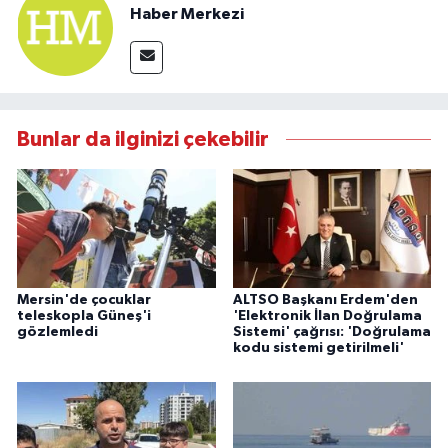
Haber Merkezi
Bunlar da ilginizi çekebilir
Mersin'de çocuklar
ALTSO Başkanı Erdem'den
teleskopla Güneş'i
'Elektronik İlan Doğrulama
gözlemledi
Sistemi' çağrısı: 'Doğrulama
kodu sistemi getirilmeli'