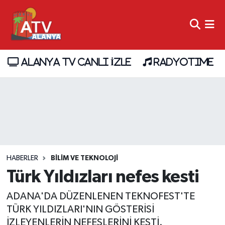
ALANYA TV CANLI İZLE
RADYOTIME
HABERLER
BİLİM VE TEKNOLOJİ
Türk Yıldızları nefes kesti
ADANA'DA DÜZENLENEN TEKNOFEST'TE
TÜRK YILDIZLARI'NIN GÖSTERİSİ
İZLEYENLERİN NEFESLERİNİ KESTİ.