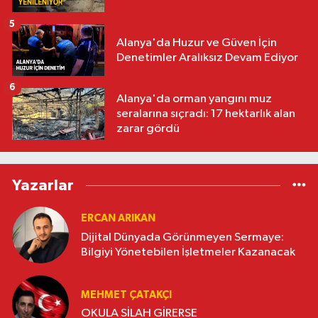
5
Alanya'da Huzur ve Güven İçin
Denetimler Aralıksız Devam Ediyor
6
Alanya'da orman yangını muz
seralarına sıçradı: 17 hektarlık alan
zarar gördü
Yazarlar
ERCAN ARIKAN
Dijital Dünyada Görünmeyen Sermaye:
Bilgiyi Yönetebilen İşletmeler Kazanacak
MEHMET ÇATAKÇI
OKULA SİLAH GİRERSE