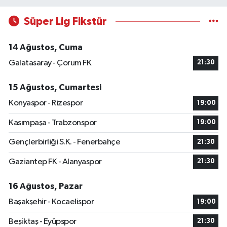
Süper Lig Fikstür
14 Ağustos, Cuma
Galatasaray - Çorum FK
21:30
15 Ağustos, Cumartesi
Konyaspor - Rizespor
19:00
Kasımpaşa - Trabzonspor
19:00
Gençlerbirliği S.K. - Fenerbahçe
21:30
Gaziantep FK - Alanyaspor
21:30
16 Ağustos, Pazar
Başakşehir - Kocaelispor
19:00
Beşiktaş - Eyüpspor
21:30