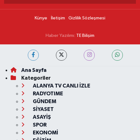
Künye
İletişim
Gizlilik Sözleşmesi
Haber Yazılımı:
TE Bilişim
Ana Sayfa
Kategoriler
ALANYA TV CANLI İZLE
RADYOTIME
GÜNDEM
SİYASET
ASAYİŞ
SPOR
EKONOMİ