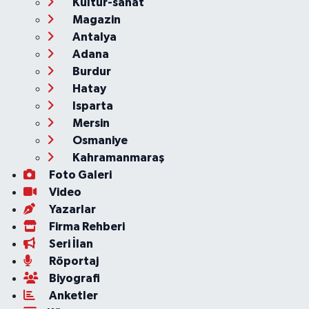
Kültür-sanat
Magazin
Antalya
Adana
Burdur
Hatay
Isparta
Mersin
Osmaniye
Kahramanmaraş
Foto Galeri
Video
Yazarlar
Firma Rehberi
Seri İlan
Röportaj
Biyografi
Anketler