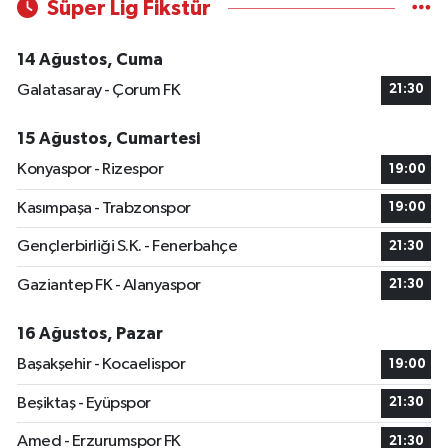
Süper Lig Fikstür
14 Ağustos, Cuma
Galatasaray - Çorum FK
21:30
15 Ağustos, Cumartesi
Konyaspor - Rizespor
19:00
Kasımpaşa - Trabzonspor
19:00
Gençlerbirliği S.K. - Fenerbahçe
21:30
Gaziantep FK - Alanyaspor
21:30
16 Ağustos, Pazar
Başakşehir - Kocaelispor
19:00
Beşiktaş - Eyüpspor
21:30
Amed - Erzurumspor FK
21:30