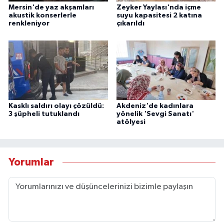
Mersin'de yaz akşamları
Zeyker Yaylası'nda içme
akustik konserlerle
suyu kapasitesi 2 katına
renkleniyor
çıkarıldı
Kasklı saldırı olayı çözüldü:
Akdeniz'de kadınlara
3 şüpheli tutuklandı
yönelik 'Sevgi Sanatı'
atölyesi
Yorumlar