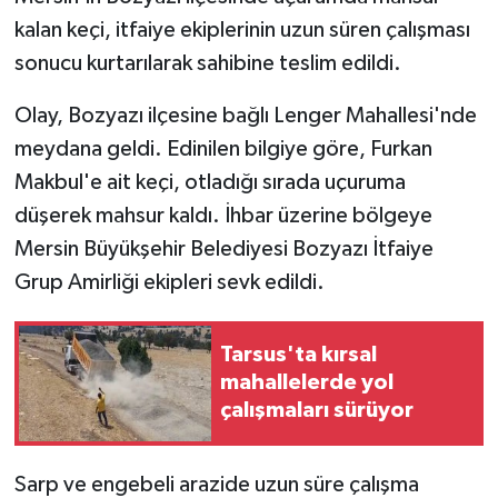
kalan keçi, itfaiye ekiplerinin uzun süren çalışması
sonucu kurtarılarak sahibine teslim edildi.
Olay, Bozyazı ilçesine bağlı Lenger Mahallesi'nde
meydana geldi. Edinilen bilgiye göre, Furkan
Makbul'e ait keçi, otladığı sırada uçuruma
düşerek mahsur kaldı. İhbar üzerine bölgeye
Mersin Büyükşehir Belediyesi Bozyazı İtfaiye
Grup Amirliği ekipleri sevk edildi.
Tarsus'ta kırsal
mahallelerde yol
çalışmaları sürüyor
Sarp ve engebeli arazide uzun süre çalışma