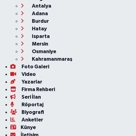
Antalya
Adana
Burdur
Hatay
Isparta
Mersin
Osmaniye
Kahramanmaraş
Foto Galeri
Video
Yazarlar
Firma Rehberi
Seri İlan
Röportaj
Biyografi
Anketler
Künye
İletişim