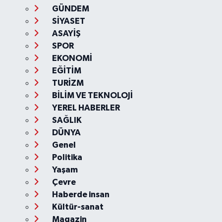
GÜNDEM
SİYASET
ASAYİŞ
SPOR
EKONOMİ
EĞİTİM
TURİZM
BİLİM VE TEKNOLOJİ
YEREL HABERLER
SAĞLIK
DÜNYA
Genel
Politika
Yaşam
Çevre
Haberde insan
Kültür-sanat
Magazin