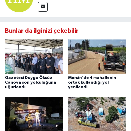
Bunlar da ilginizi çekebilir
Gazeteci Duygu Öksüz
Mersin'de 4 mahallenin
Canova son yolculuğuna
ortak kullandığı yol
uğurlandı
yenilendi