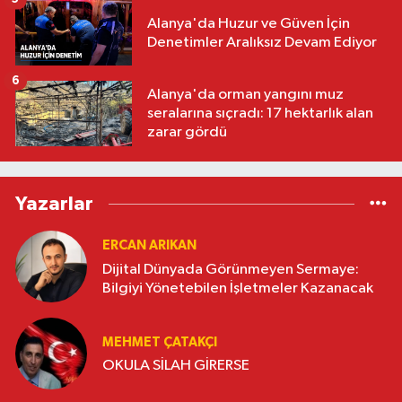
Alanya'da Huzur ve Güven İçin
Denetimler Aralıksız Devam Ediyor
6
Alanya'da orman yangını muz
seralarına sıçradı: 17 hektarlık alan
zarar gördü
Yazarlar
ERCAN ARIKAN
Dijital Dünyada Görünmeyen Sermaye:
Bilgiyi Yönetebilen İşletmeler Kazanacak
MEHMET ÇATAKÇI
OKULA SİLAH GİRERSE