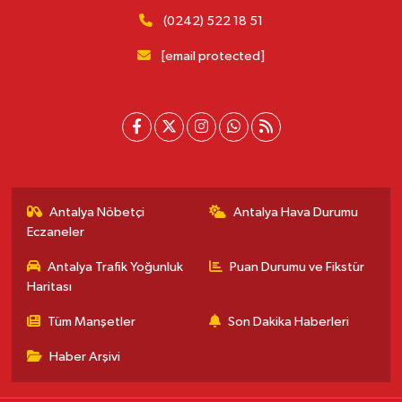
(0242) 522 18 51
[email protected]
Antalya Nöbetçi
Antalya Hava Durumu
Eczaneler
Antalya Trafik Yoğunluk
Puan Durumu ve Fikstür
Haritası
Tüm Manşetler
Son Dakika Haberleri
Haber Arşivi