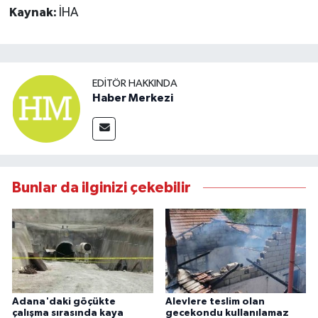
Kaynak:
İHA
EDITÖR HAKKINDA
Haber Merkezi
Bunlar da ilginizi çekebilir
Adana'daki göçükte
Alevlere teslim olan
çalışma sırasında kaya
gecekondu kullanılamaz