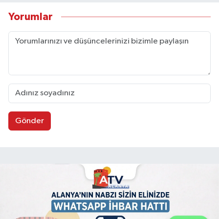
Yorumlar
Gönder