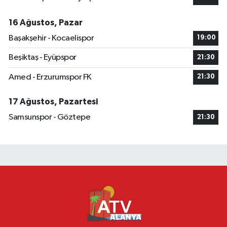
16 Ağustos, Pazar
Başakşehir - Kocaelispor
19:00
Beşiktaş - Eyüpspor
21:30
Amed - Erzurumspor FK
21:30
17 Ağustos, Pazartesi
Samsunspor - Göztepe
21:30