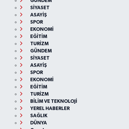
GÜNDEM
SİYASET
ASAYİŞ
SPOR
EKONOMİ
EĞİTİM
TURİZM
GÜNDEM
SİYASET
ASAYİŞ
SPOR
EKONOMİ
EĞİTİM
TURİZM
BİLİM VE TEKNOLOJİ
YEREL HABERLER
SAĞLIK
DÜNYA