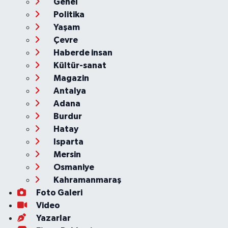
Genel
Politika
Yaşam
Çevre
Haberde insan
Kültür-sanat
Magazin
Antalya
Adana
Burdur
Hatay
Isparta
Mersin
Osmaniye
Kahramanmaraş
Foto Galeri
Video
Yazarlar