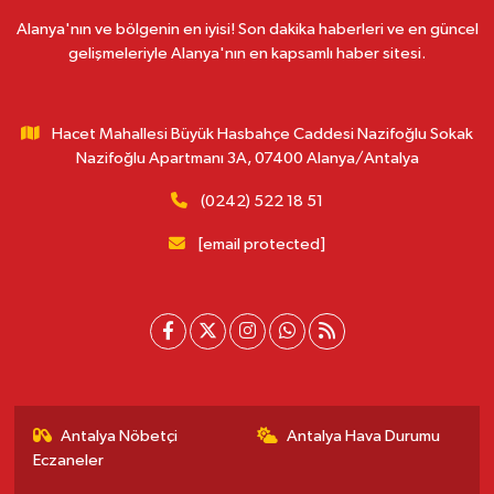
Alanya'nın ve bölgenin en iyisi! Son dakika haberleri ve en güncel
gelişmeleriyle Alanya'nın en kapsamlı haber sitesi.
Hacet Mahallesi Büyük Hasbahçe Caddesi Nazifoğlu Sokak
Nazifoğlu Apartmanı 3A, 07400 Alanya/Antalya
(0242) 522 18 51
[email protected]
Antalya Nöbetçi
Antalya Hava Durumu
Eczaneler