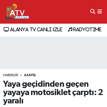
ALANYA TV CANLI İZLE
RADYOTIME
HABERLER
ASAYİŞ
Yaya geçidinden geçen
yayaya motosiklet çarptı: 2
yaralı