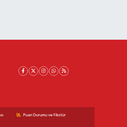
sı
Puan Durumu ve Fikstür