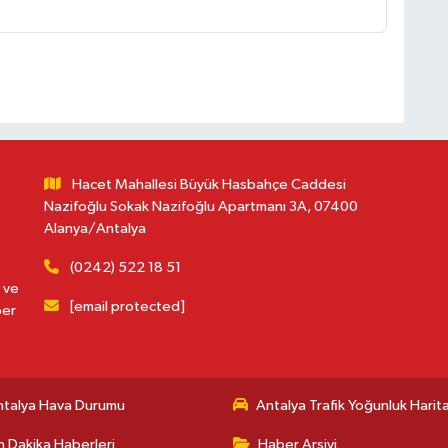
Hacet Mahallesi Büyük Hasbahçe Caddesi
Nazifoğlu Sokak Nazifoğlu Apartmanı 3A, 07400
Alanya/Antalya
(0242) 522 18 51
 ve
[email protected]
ber
ntalya Hava Durumu
Antalya Trafik Yoğunluk Harita
 Dakika Haberleri
Haber Arşivi