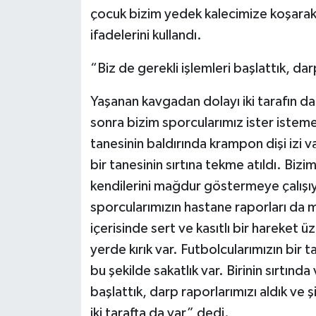
çocuk bizim yedek kalecimize koşarak 
ifadelerini kullandı.
“Biz de gerekli işlemleri başlattık, da
Yaşanan kavgadan dolayı iki tarafın d
sonra bizim sporcularımız ister isteme
tanesinin baldırında krampon dişi izi v
bir tanesinin sırtına tekme atıldı. Bi
kendilerini mağdur göstermeye çalışı
sporcularımızın hastane raporları da 
içerisinde sert ve kasıtlı bir hareket üz
yerde kırık var. Futbolcularımızın bir
bu şekilde sakatlık var. Birinin sırtında
başlattık, darp raporlarımızı aldık v
iki tarafta da var” dedi.