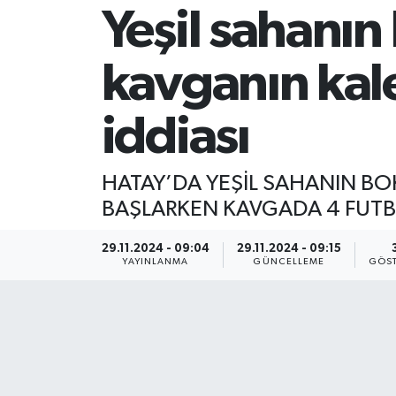
Yeşil sahanı
kavganın kale
iddiası
HATAY’DA YEŞİL SAHANIN BO
BAŞLARKEN KAVGADA 4 FUTB
29.11.2024 - 09:04
29.11.2024 - 09:15
YAYINLANMA
GÜNCELLEME
GÖST