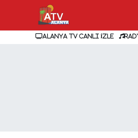
ALANYA TV CANLI İZLE
RAD