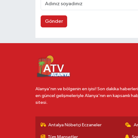
Gönder
Alanya'nın ve bölgenin en iyisi! Son dakika haberleri
en güncel gelişmeleriyle Alanya'nın en kapsamlı ha
sitesi.
Antalya Nöbetçi Eczaneler
A
Tüm Manşetler
Son