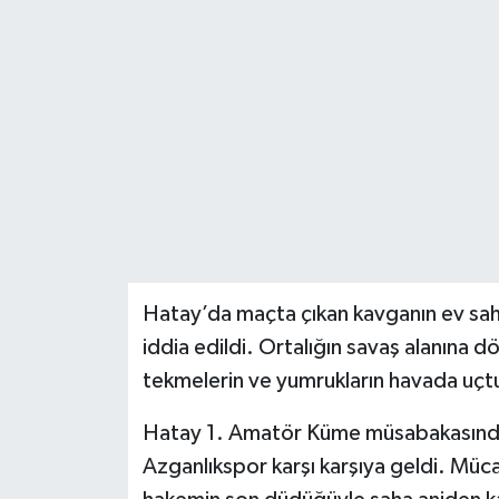
Hatay’da maçta çıkan kavganın ev sahib
iddia edildi. Ortalığın savaş alanına 
tekmelerin ve yumrukların havada uçt
Hatay 1. Amatör Küme müsabakasında
Azganlıkspor karşı karşıya geldi. Mücad