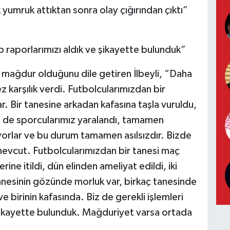
yumruk attıktan sonra olay çığırından çıktı”
rp raporlarımızı aldık ve şikayette bulunduk”
a mağdur olduğunu dile getiren İlbeyli, “Daha
z karşılık verdi. Futbolcularımızdan bir
ar. Bir tanesine arkadan kafasına taşla vuruldu,
zim de sporcularımız yaralandı, tamamen
yorlar ve bu durum tamamen asılsızdır. Bizde
mevcut. Futbolcularımızdan bir tanesi maç
erine itildi, dün elinden ameliyat edildi, iki
 tanesinin gözünde morluk var, birkaç tanesinde
 ve birinin kafasında. Biz de gerekli işlemleri
e şikayette bulunduk. Mağduriyet varsa ortada