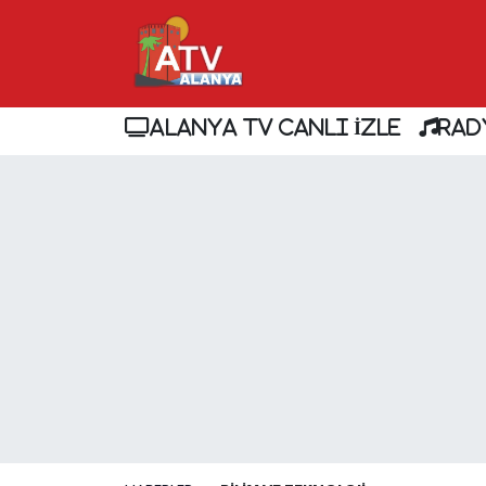
ALANYA TV CANLI İZLE
RAD