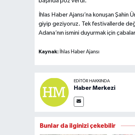
başında poz verdi.
İhlas Haber Ajansı’na konuşan Şahin Ün
giyip geziyoruz. Tek festivallerde değ
Adana’nın ismini duyurmak için çabala
Kaynak:
İhlas Haber Ajansı
EDITÖR HAKKINDA
Haber Merkezi
Bunlar da ilginizi çekebilir