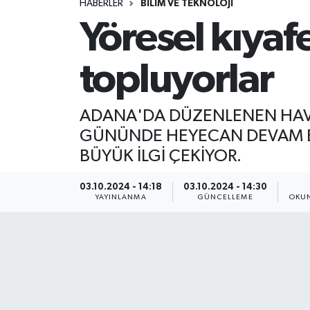
HABERLER
BİLİM VE TEKNOLOJİ
Yöresel kıyaf
topluyorlar
ADANA'DA DÜZENLENEN HAVACI
GÜNÜNDE HEYECAN DEVAM ED
BÜYÜK İLGİ ÇEKİYOR.
03.10.2024 - 14:18
03.10.2024 - 14:30
YAYINLANMA
GÜNCELLEME
OKUN