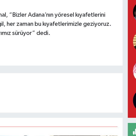
al, “Bizler Adana’nın yöresel kıyafetlerini
il, her zaman bu kıyafetlerimizle geziyoruz.
rımız sürüyor” dedi.