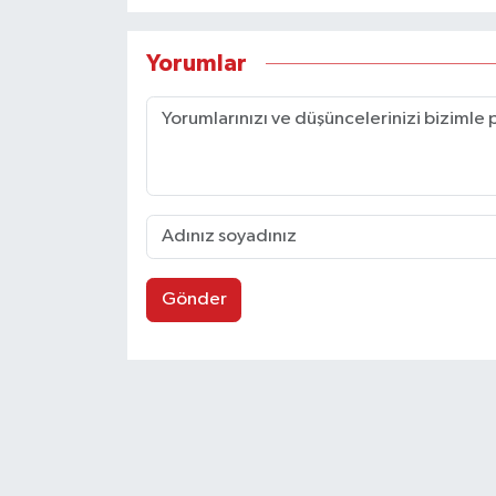
Yorumlar
Gönder