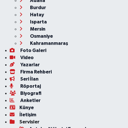
Adana
Burdur
Hatay
Isparta
Mersin
Osmaniye
Kahramanmaraş
Foto Galeri
Video
Yazarlar
Firma Rehberi
Seri İlan
Röportaj
Biyografi
Anketler
Künye
İletişim
Servisler