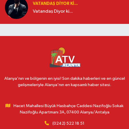
VATANDAŞ DIYOR KI...
Vatandaş Diyor ki...
Alanya'nın ve bölgenin en iyisi! Son dakika haberleri ve en güncel
gelişmeleriyle Alanya'nın en kapsamlı haber sitesi.
Hacet Mahallesi Büyük Hasbahçe Caddesi Nazifoğlu Sokak
Nazifoğlu Apartmanı 3A, 07400 Alanya/Antalya
(0242) 522 18 51