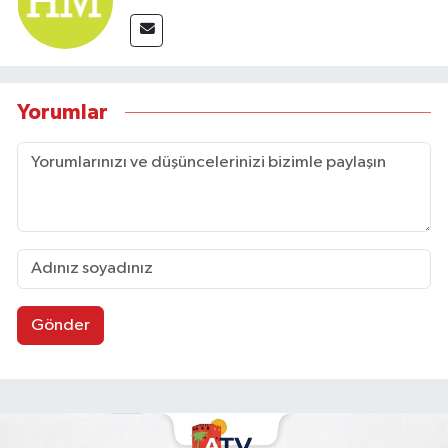
Yorumlar
Gönder