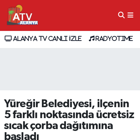
ALANYA TV CANLI İZLE
RADYOTIME
Yüreğir Belediyesi, ilçenin
5 farklı noktasında ücretsiz
sıcak çorba dağıtımına
başladı