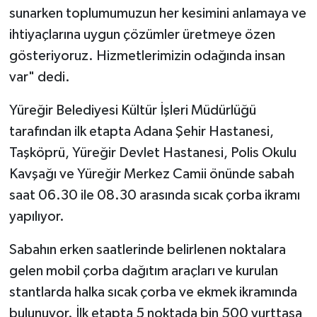
sunarken toplumumuzun her kesimini anlamaya ve
ihtiyaçlarına uygun çözümler üretmeye özen
gösteriyoruz. Hizmetlerimizin odağında insan
var" dedi.
Yüreğir Belediyesi Kültür İşleri Müdürlüğü
tarafından ilk etapta Adana Şehir Hastanesi,
Taşköprü, Yüreğir Devlet Hastanesi, Polis Okulu
Kavşağı ve Yüreğir Merkez Camii önünde sabah
saat 06.30 ile 08.30 arasında sıcak çorba ikramı
yapılıyor.
Sabahın erken saatlerinde belirlenen noktalara
gelen mobil çorba dağıtım araçları ve kurulan
stantlarda halka sıcak çorba ve ekmek ikramında
bulunuyor. İlk etapta 5 noktada bin 500 yurttaşa