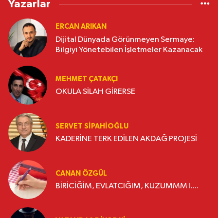
Yazarlar
ERCAN ARIKAN
Dijital Dünyada Görünmeyen Sermaye:
Bilgiyi Yönetebilen İşletmeler Kazanacak
MEHMET ÇATAKÇI
OKULA SİLAH GİRERSE
SERVET SİPAHİOĞLU
KADERİNE TERK EDİLEN AKDAĞ PROJESİ
CANAN ÖZGÜL
BİRİCİĞİM, EVLATCIĞIM, KUZUMMM !....