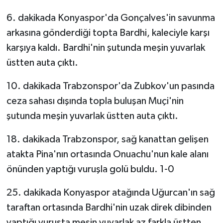
6. dakikada Konyaspor'da Gonçalves'in savunma
arkasına gönderdiği topta Bardhi, kaleciyle karşı
karşıya kaldı. Bardhi'nin şutunda meşin yuvarlak
üstten auta çıktı.
10. dakikada Trabzonspor'da Zubkov'un pasında
ceza sahası dışında topla buluşan Muçi'nin
şutunda meşin yuvarlak üstten auta çıktı.
18. dakikada Trabzonspor, sağ kanattan gelişen
atakta Pina'nın ortasında Onuachu'nun kale alanı
önünden yaptığı vuruşla golü buldu. 1-0
25. dakikada Konyaspor atağında Uğurcan'ın sağ
taraftan ortasında Bardhi'nin uzak direk dibinden
yaptığı vuruşta meşin yuvarlak az farkla üstten