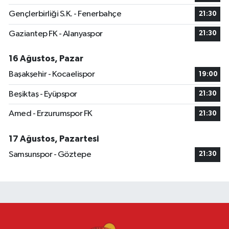
Gençlerbirliği S.K. - Fenerbahçe
21:30
Gaziantep FK - Alanyaspor
21:30
16 Ağustos, Pazar
Başakşehir - Kocaelispor
19:00
Beşiktaş - Eyüpspor
21:30
Amed - Erzurumspor FK
21:30
17 Ağustos, Pazartesi
Samsunspor - Göztepe
21:30