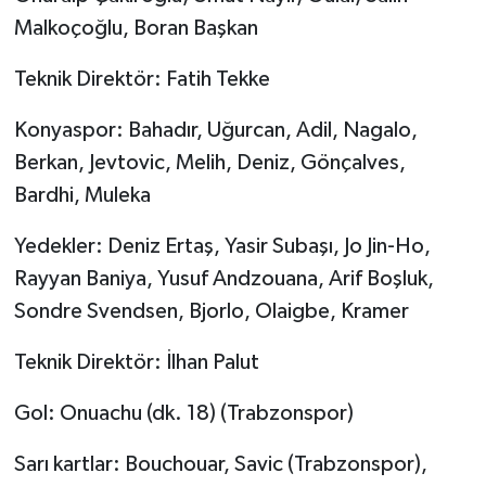
Malkoçoğlu, Boran Başkan
Teknik Direktör: Fatih Tekke
Konyaspor: Bahadır, Uğurcan, Adil, Nagalo,
Berkan, Jevtovic, Melih, Deniz, Gönçalves,
Bardhi, Muleka
Yedekler: Deniz Ertaş, Yasir Subaşı, Jo Jin-Ho,
Rayyan Baniya, Yusuf Andzouana, Arif Boşluk,
Sondre Svendsen, Bjorlo, Olaigbe, Kramer
Teknik Direktör: İlhan Palut
Gol: Onuachu (dk. 18) (Trabzonspor)
Sarı kartlar: Bouchouar, Savic (Trabzonspor),