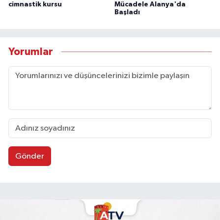
cimnastik kursu
Mücadele Alanya'da
Başladı
Yorumlar
Gönder