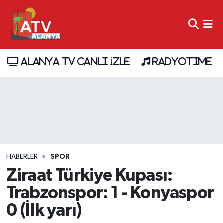
ALANYA TV CANLI İZLE
RADYOTIME
HABERLER
SPOR
Ziraat Türkiye Kupası:
Trabzonspor: 1 - Konyaspor
0 (İlk yarı)