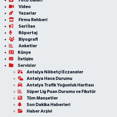
Foto Galeri
Video
Yazarlar
Firma Rehberi
Seri İlan
Röportaj
Biyografi
Anketler
Künye
İletişim
Servisler
Antalya Nöbetçi Eczaneler
Antalya Hava Durumu
Antalya Trafik Yoğunluk Haritası
Süper Lig Puan Durumu ve Fikstür
Tüm Manşetler
Son Dakika Haberleri
Haber Arşivi