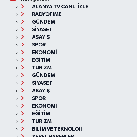
ALANYA TV CANLI İZLE
RADYOTIME
GÜNDEM
SİYASET
ASAYİŞ
SPOR
EKONOMİ
EĞİTİM
TURİZM
GÜNDEM
SİYASET
ASAYİŞ
SPOR
EKONOMİ
EĞİTİM
TURİZM
BİLİM VE TEKNOLOJİ
YEREL HABERLER