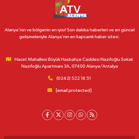
Alanya'nın ve bölgenin en iyisi! Son dakika haberleri ve en güncel
gelişmeleriyle Alanya'nın en kapsamlı haber sitesi.
Hacet Mahallesi Büyük Hasbahçe Caddesi Nazifoğlu Sokak
Nazifoğlu Apartmanı 3A, 07400 Alanya/Antalya
(0242) 522 18 51
[email protected]