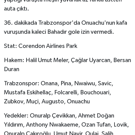
auta çıktı.
36. dakikada Trabzonspor'da Onuachu'nun kafa
vuruşunda kaleci Bahadır gole izin vermedi.
Stat: Corendon Airlines Park
Hakem: Halil Umut Meler, Çağlar Uyarcan, Bersan
Duran
Trabzonspor: Onana, Pina, Nwaiwu, Savic,
Mustafa Eskihellaç, Folcarelli, Bouchouari,
Zubkov, Muçi, Augusto, Onuachu
Yedekler: Onuralp Çevikkan, Ahmet Doğan
Yıldırım, Anthony Nwakaeme, Ozan Tufan, Lovik,
Onuralp Çakıroğlu, Umut Nayir, Oulai, Salih