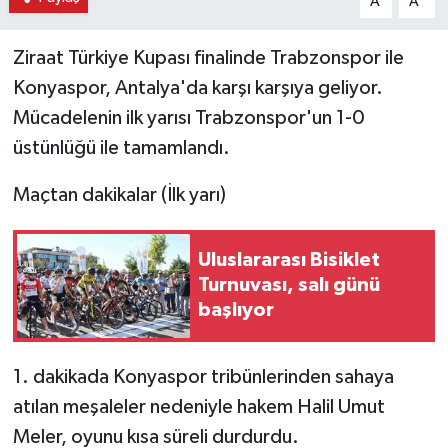
A
A
Ziraat Türkiye Kupası finalinde Trabzonspor ile
Konyaspor, Antalya'da karşı karşıya geliyor.
Mücadelenin ilk yarısı Trabzonspor'un 1-0
üstünlüğü ile tamamlandı.
Maçtan dakikalar (İlk yarı)
Uluslararası Bisiklet
Turnuvası, salı günü
başlıyor
1. dakikada Konyaspor tribünlerinden sahaya
atılan meşaleler nedeniyle hakem Halil Umut
Meler, oyunu kısa süreli durdurdu.