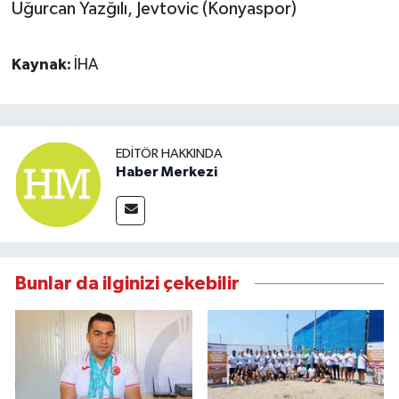
Uğurcan Yazğılı, Jevtovic (Konyaspor)
Kaynak:
İHA
EDITÖR HAKKINDA
Haber Merkezi
Bunlar da ilginizi çekebilir