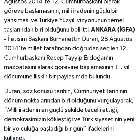
Ağustos 2014’te 12. Cumhurbaşkanı olarak
göreve başlamasının, milli iradenin güçlü bir
yansıması ve Türkiye Yüzyılı vizyonunun temel
taşlarından biri olduğunu belirtti.
ANKARA (İGFA)
-
İletişim Başkanı Burhanettin Duran, 28 Ağustos
2014’te millet tarafından doğrudan seçilen 12.
Cumhurbaşkanı Recep Tayyip Erdoğan’ın
mazbatasını alarak görevine başlamasının 11. yıl
dönümüne ilişkin bir paylaşımda bulundu.
Duran, söz konusu tarihin, Cumhuriyet tarihinin
dönüm noktalarından biri olduğunu vurgulayarak,
“Milli iradenin en güçlü şekilde tecelli ettiği,
demokrasimizin kökleştiği ve Türk siyasetinin yeni
bir yolculuğa başladığı bir gün” ifadelerini
kullandı.