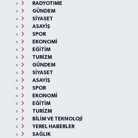
RADYOTIME
GÜNDEM
SİYASET
ASAYİŞ
SPOR
EKONOMİ
EĞİTİM
TURİZM
GÜNDEM
SİYASET
ASAYİŞ
SPOR
EKONOMİ
EĞİTİM
TURİZM
BİLİM VE TEKNOLOJİ
YEREL HABERLER
SAĞLIK