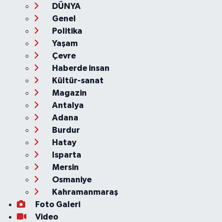
DÜNYA
Genel
Politika
Yaşam
Çevre
Haberde insan
Kültür-sanat
Magazin
Antalya
Adana
Burdur
Hatay
Isparta
Mersin
Osmaniye
Kahramanmaraş
Foto Galeri
Video