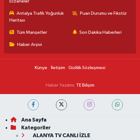
Eczaneler
Antalya Trafik Yoğunluk
Puan Durumu ve Fikstür
Haritası
Tüm Manşetler
Son Dakika Haberleri
Haber Arşivi
Künye
İletişim
Gizlilik Sözleşmesi
Haber Yazılımı:
TE Bilişim
Ana Sayfa
Kategoriler
ALANYA TV CANLI İZLE