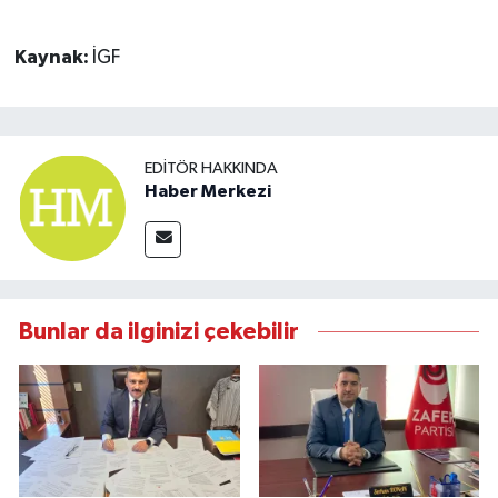
Kaynak:
İGF
EDITÖR HAKKINDA
Haber Merkezi
Bunlar da ilginizi çekebilir