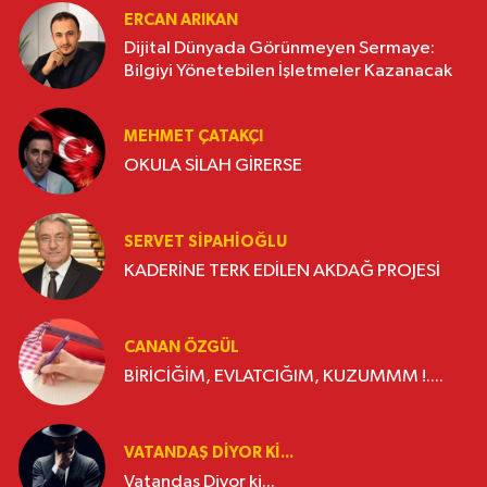
ERCAN ARIKAN
Dijital Dünyada Görünmeyen Sermaye:
Bilgiyi Yönetebilen İşletmeler Kazanacak
MEHMET ÇATAKÇI
OKULA SİLAH GİRERSE
SERVET SİPAHİOĞLU
KADERİNE TERK EDİLEN AKDAĞ PROJESİ
CANAN ÖZGÜL
BİRİCİĞİM, EVLATCIĞIM, KUZUMMM !....
VATANDAŞ DIYOR KI...
Vatandaş Diyor ki...