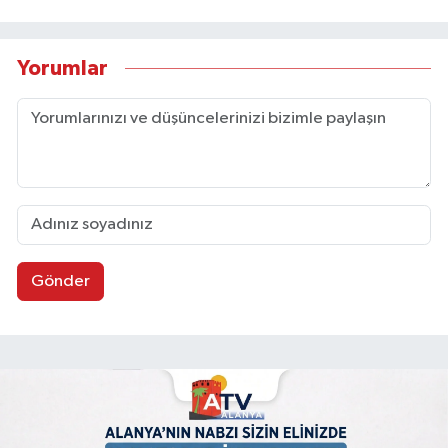
Yorumlar
Gönder