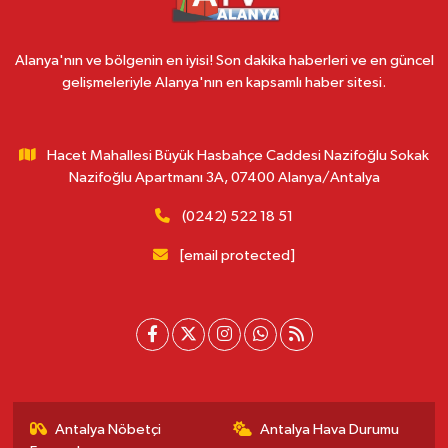
Alanya'nın ve bölgenin en iyisi! Son dakika haberleri ve en güncel
gelişmeleriyle Alanya'nın en kapsamlı haber sitesi.
Hacet Mahallesi Büyük Hasbahçe Caddesi Nazifoğlu Sokak
Nazifoğlu Apartmanı 3A, 07400 Alanya/Antalya
(0242) 522 18 51
[email protected]
Antalya Nöbetçi
Antalya Hava Durumu