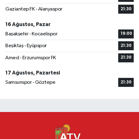
Gaziantep FK - Alanyaspor
21:30
16 Ağustos, Pazar
Başakşehir - Kocaelispor
19:00
Beşiktaş - Eyüpspor
21:30
Amed - Erzurumspor FK
21:30
17 Ağustos, Pazartesi
Samsunspor - Göztepe
21:30