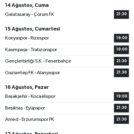
14 Ağustos, Cuma
Galatasaray - Çorum FK
21:30
15 Ağustos, Cumartesi
Konyaspor - Rizespor
19:00
Kasımpaşa - Trabzonspor
19:00
Gençlerbirliği S.K. - Fenerbahçe
21:30
Gaziantep FK - Alanyaspor
21:30
16 Ağustos, Pazar
Başakşehir - Kocaelispor
19:00
Beşiktaş - Eyüpspor
21:30
Amed - Erzurumspor FK
21:30