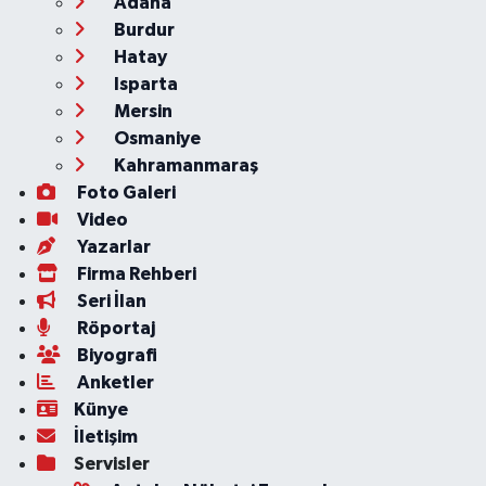
Adana
Burdur
Hatay
Isparta
Mersin
Osmaniye
Kahramanmaraş
Foto Galeri
Video
Yazarlar
Firma Rehberi
Seri İlan
Röportaj
Biyografi
Anketler
Künye
İletişim
Servisler