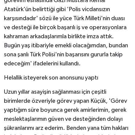
görevim esnasında Gazi Mustafa Kemal
Atatürk'ün belirttiği gibi 'Polis vicdansızın
karşısındadır' sözü ile yüce Türk Milleti'nin duası
ve desteği ile birçok başarılı iş ve operasyonlara
kahraman arkadaşlarımla birlikte imza attık.
Bugün yaş itibariyle emekli olacağımdan, bundan
sona şanlı Türk Polisi'nin başarısını gururla takip
edeceğim' ifadelerini kullandı.
Helallik isteyerek son anonsunu yaptı
Uzun yıllar asayişin sağlanması için çeşitli
birimlerde özveriyle görev yapan Küçük, 'Görev
yaptığım süre boyunca gerek amirlerimin, gerek
meslektaşlarımın güven ve desteğinden dolayı
şükranlarımı arz ederim. Benden yana tüm hakları