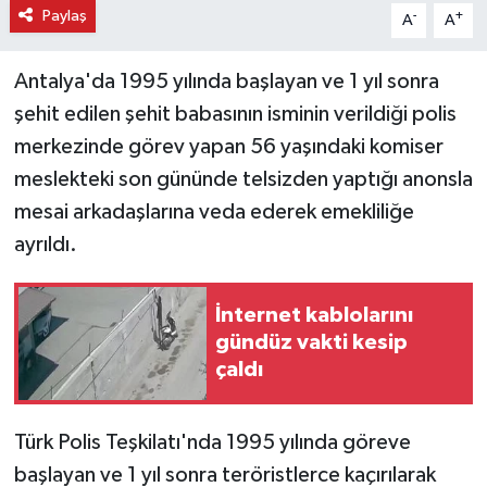
Paylaş
-
+
A
A
Antalya'da 1995 yılında başlayan ve 1 yıl sonra
şehit edilen şehit babasının isminin verildiği polis
merkezinde görev yapan 56 yaşındaki komiser
meslekteki son gününde telsizden yaptığı anonsla
mesai arkadaşlarına veda ederek emekliliğe
ayrıldı.
İnternet kablolarını
gündüz vakti kesip
çaldı
Türk Polis Teşkilatı'nda 1995 yılında göreve
başlayan ve 1 yıl sonra teröristlerce kaçırılarak