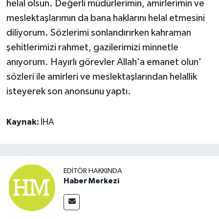
helal olsun. Değerli müdürlerimin, amirlerimin ve
meslektaşlarımın da bana haklarını helal etmesini
diliyorum. Sözlerimi sonlandırırken kahraman
şehitlerimizi rahmet, gazilerimizi minnetle
anıyorum. Hayırlı görevler Allah'a emanet olun'
sözleri ile amirleri ve meslektaşlarından helallik
isteyerek son anonsunu yaptı.
Kaynak:
İHA
EDITÖR HAKKINDA
Haber Merkezi