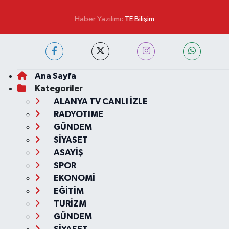
Haber Yazılımı:
TE Bilişim
Ana Sayfa
Kategoriler
ALANYA TV CANLI İZLE
RADYOTIME
GÜNDEM
SİYASET
ASAYİŞ
SPOR
EKONOMİ
EĞİTİM
TURİZM
GÜNDEM