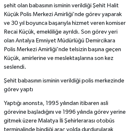
şehit olan babasının isminin verildiği Şehit Halit
Küçük Polis Merkezi Amirliği'nde görev yaparak
ve 30 yıl boyunca başarıyla hizmet veren komiser
Recai Küçük, emekliliğe ayrıldı. Son görev yeri
olan Antalya Emniyet Müdürlüğü Demircikara
Polis Merkezi Amirliği'nde telsizin başına geçen
Küçük, amirlerine ve meslektaşlarına son kez
seslendi.
Şehit babasının isminin verildiği polis merkezinde
görev yaptı
Yaptığı anonsta, 1995 yılından itibaren asli
görevine başladığını ve 1996 yılında görev yerine
gitmek üzere Malatya İli Şehirlerarası otobüs
terminalinde bindiği araç yolda durdurularak