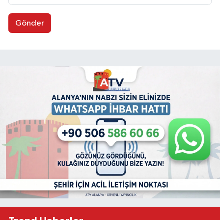
Gönder