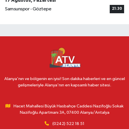
17 Ağustos, Pazartesi
Samsunspor - Göztepe
21:30
Alanya'nın ve bölgenin en iyisi! Son dakika haberleri ve en güncel
gelişmeleriyle Alanya'nın en kapsamlı haber sitesi.
Hacet Mahallesi Büyük Hasbahçe Caddesi Nazifoğlu Sokak
Nazifoğlu Apartmanı 3A, 07400 Alanya/Antalya
(0242) 522 18 51