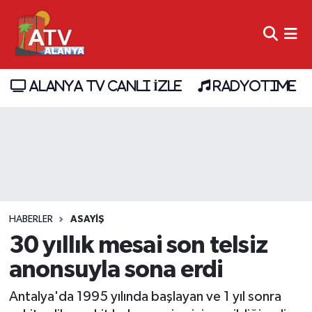
ALANYA TV CANLI İZLE
RADYOTIME
HABERLER
ASAYİŞ
30 yıllık mesai son telsiz
anonsuyla sona erdi
Antalya'da 1995 yılında başlayan ve 1 yıl sonra