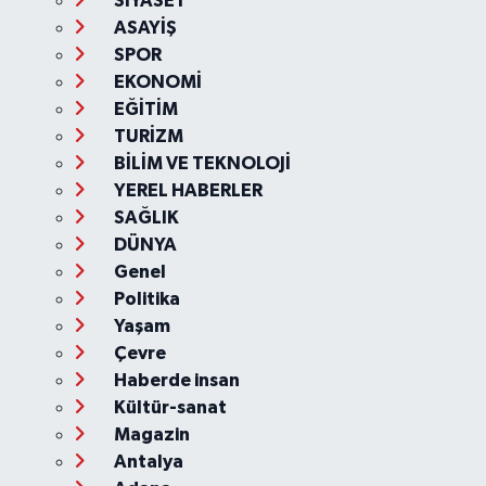
SİYASET
ASAYİŞ
SPOR
EKONOMİ
EĞİTİM
TURİZM
BİLİM VE TEKNOLOJİ
YEREL HABERLER
SAĞLIK
DÜNYA
Genel
Politika
Yaşam
Çevre
Haberde insan
Kültür-sanat
Magazin
Antalya