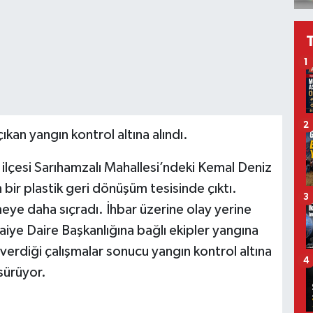
1
2
an yangın kontrol altına alındı.
 ilçesi Sarıhamzalı Mahallesi’ndeki Kemal Deniz
bir plastik geri dönüşüm tesisinde çıktı.
3
tmeye daha sıçradı. İhbar üzerine olay yerine
iye Daire Başkanlığına bağlı ekipler yangına
erdiği çalışmalar sonucu yangın kontrol altına
4
sürüyor.