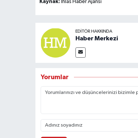
Kaynak:
İhlas Haber Ajansı
EDITÖR HAKKINDA
Haber Merkezi
Yorumlar