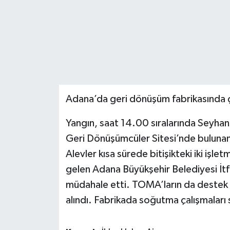
Adana’da geri dönüşüm fabrikasında çık
Yangın, saat 14.00 sıralarında Seyhan
Geri Dönüşümcüler Sitesi’nde bulunan 
Alevler kısa sürede bitişikteki iki işle
gelen Adana Büyükşehir Belediyesi İtfa
müdahale etti. TOMA’ların da destek v
alındı. Fabrikada soğutma çalışmaları 