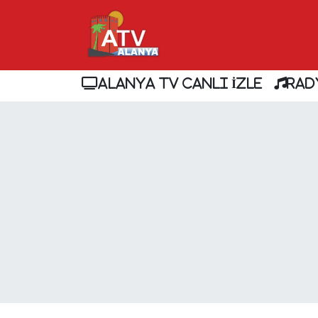
ALANYA TV CANLI İZLE
RAD