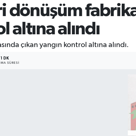
i dönüşüm fabrik
 altına alındı
ında çıkan yangın kontrol altına alındı.
1 DK
MA SÜRESI