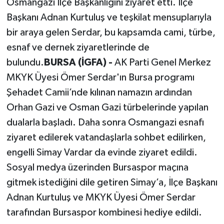
Osmangazi İlçe Başkanlığını ziyaret etti. İlçe
Başkanı Adnan Kurtuluş ve teşkilat mensuplarıyla
bir araya gelen Serdar, bu kapsamda cami, türbe,
esnaf ve dernek ziyaretlerinde de
bulundu.
BURSA (İGFA) -
AK Parti Genel Merkez
MKYK Üyesi Ömer Serdar'ın Bursa programı
Şehadet Camii’nde kılınan namazın ardından
Orhan Gazi ve Osman Gazi türbelerinde yapılan
dualarla başladı. Daha sonra Osmangazi esnafı
ziyaret edilerek vatandaşlarla sohbet edilirken,
engelli Simay Vardar da evinde ziyaret edildi.
Sosyal medya üzerinden Bursaspor maçına
gitmek istediğini dile getiren Simay’a, İlçe Başkanı
Adnan Kurtuluş ve MKYK Üyesi Ömer Serdar
tarafından Bursaspor kombinesi hediye edildi.