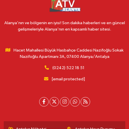
Alanya'nın ve bölgenin en iyisi! Son dakika haberleri ve en güncel
gelişmeleriyle Alanya'nın en kapsamlı haber sitesi.
Hacet Mahallesi Büyük Hasbahçe Caddesi Nazifoğlu Sokak
Nazifoğlu Apartmanı 3A, 07400 Alanya/Antalya
(0242) 522 18 51
[email protected]