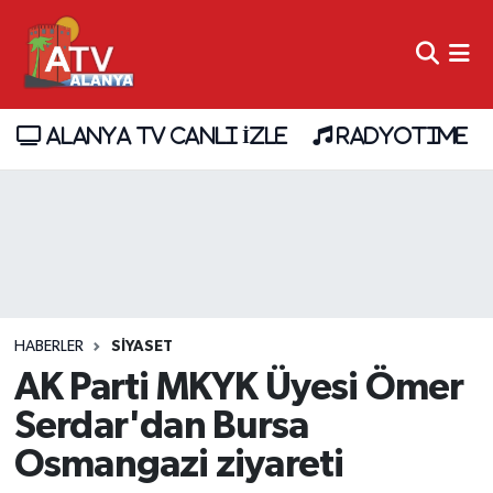
ALANYA TV CANLI İZLE
RADYOTIME
HABERLER
SİYASET
AK Parti MKYK Üyesi Ömer
Serdar'dan Bursa
Osmangazi ziyareti