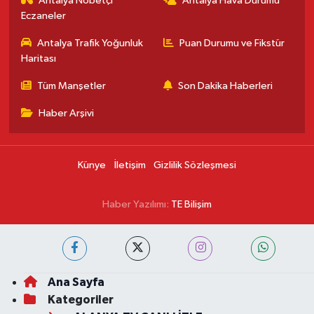
Antalya Nöbetçi
Antalya Hava Durumu
Eczaneler
Antalya Trafik Yoğunluk
Puan Durumu ve Fikstür
Haritası
Tüm Manşetler
Son Dakika Haberleri
Haber Arşivi
Künye
İletişim
Gizlilik Sözleşmesi
Haber Yazılımı:
TE Bilişim
Ana Sayfa
Kategoriler