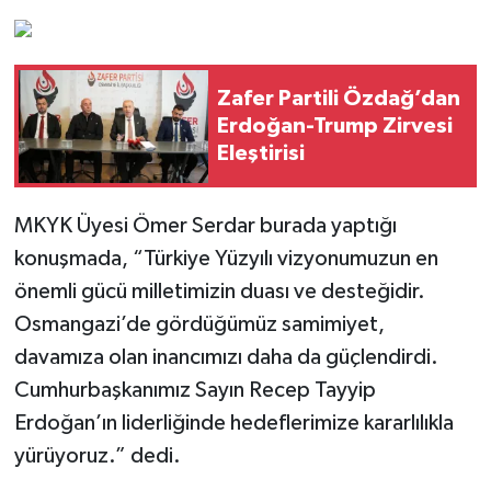
Zafer Partili Özdağ’dan
Erdoğan-Trump Zirvesi
Eleştirisi
MKYK Üyesi Ömer Serdar burada yaptığı
konuşmada, “Türkiye Yüzyılı vizyonumuzun en
önemli gücü milletimizin duası ve desteğidir.
Osmangazi’de gördüğümüz samimiyet,
davamıza olan inancımızı daha da güçlendirdi.
Cumhurbaşkanımız Sayın Recep Tayyip
Erdoğan’ın liderliğinde hedeflerimize kararlılıkla
yürüyoruz.” dedi.