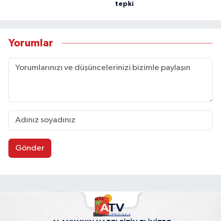
tepki
Yorumlar
Gönder