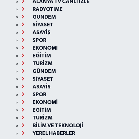
ALANYA TV CANLI İZLE
RADYOTIME
GÜNDEM
SİYASET
ASAYİŞ
SPOR
EKONOMİ
EĞİTİM
TURİZM
GÜNDEM
SİYASET
ASAYİŞ
SPOR
EKONOMİ
EĞİTİM
TURİZM
BİLİM VE TEKNOLOJİ
YEREL HABERLER