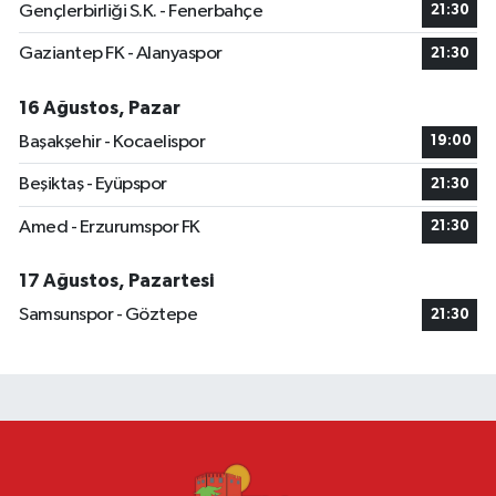
Gençlerbirliği S.K. - Fenerbahçe
21:30
Gaziantep FK - Alanyaspor
21:30
16 Ağustos, Pazar
Başakşehir - Kocaelispor
19:00
Beşiktaş - Eyüpspor
21:30
Amed - Erzurumspor FK
21:30
17 Ağustos, Pazartesi
Samsunspor - Göztepe
21:30