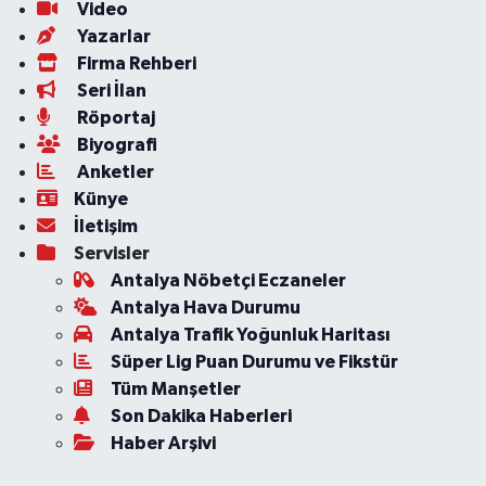
Video
Yazarlar
Firma Rehberi
Seri İlan
Röportaj
Biyografi
Anketler
Künye
İletişim
Servisler
Antalya Nöbetçi Eczaneler
Antalya Hava Durumu
Antalya Trafik Yoğunluk Haritası
Süper Lig Puan Durumu ve Fikstür
Tüm Manşetler
Son Dakika Haberleri
Haber Arşivi