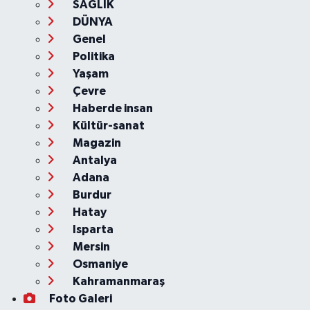
SAĞLIK
DÜNYA
Genel
Politika
Yaşam
Çevre
Haberde insan
Kültür-sanat
Magazin
Antalya
Adana
Burdur
Hatay
Isparta
Mersin
Osmaniye
Kahramanmaraş
Foto Galeri