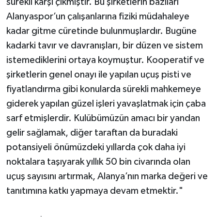
sürekli karşı çıkmıştır. Bu şirketlerin bazıları
Alanyaspor’un çalışanlarına fiziki müdahaleye
kadar gitme cüretinde bulunmuşlardır. Bugüne
kadarki tavır ve davranışları, bir düzen ve sistem
istemediklerini ortaya koymuştur. Kooperatif ve
şirketlerin genel onayı ile yapılan uçuş pisti ve
fiyatlandırma gibi konularda sürekli mahkemeye
giderek yapılan güzel işleri yavaşlatmak için çaba
sarf etmişlerdir. Kulübümüzün amacı bir yandan
gelir sağlamak, diğer taraftan da buradaki
potansiyeli önümüzdeki yıllarda çok daha iyi
noktalara taşıyarak yıllık 50 bin civarında olan
uçuş sayısını artırmak, Alanya’nın marka değeri ve
tanıtımına katkı yapmaya devam etmektir."