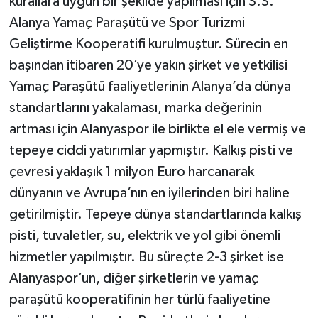
kurallara uygun bir şekilde yapılması için S.S.
Alanya Yamaç Paraşütü ve Spor Turizmi
Geliştirme Kooperatifi kurulmuştur. Sürecin en
başından itibaren 20’ye yakın şirket ve yetkilisi
Yamaç Paraşütü faaliyetlerinin Alanya’da dünya
standartlarını yakalaması, marka değerinin
artması için Alanyaspor ile birlikte el ele vermiş ve
tepeye ciddi yatırımlar yapmıştır. Kalkış pisti ve
çevresi yaklaşık 1 milyon Euro harcanarak
dünyanın ve Avrupa’nın en iyilerinden biri haline
getirilmiştir. Tepeye dünya standartlarında kalkış
pisti, tuvaletler, su, elektrik ve yol gibi önemli
hizmetler yapılmıştır. Bu süreçte 2-3 şirket ise
Alanyaspor’un, diğer şirketlerin ve yamaç
paraşütü kooperatifinin her türlü faaliyetine