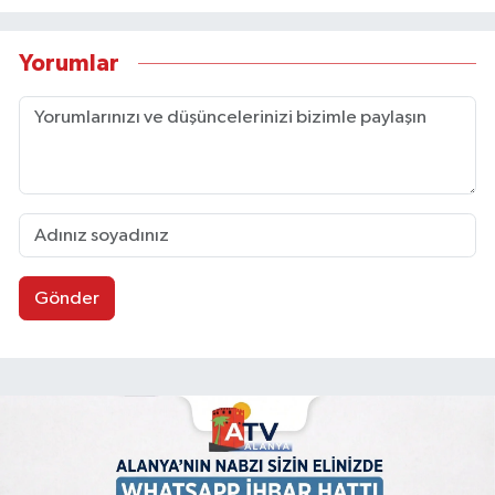
Yorumlar
Gönder