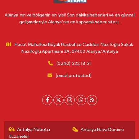
Alanya'nın ve bölgenin en iyisi! Son dakika haberleri ve en güncel
gelişmeleriyle Alanya'nın en kapsamlı haber sitesi.
Hacet Mahallesi Büyük Hasbahçe Caddesi Nazifoğlu Sokak
Nazifoğlu Apartmanı 3A, 07400 Alanya/Antalya
(0242) 522 18 51
[email protected]
Antalya Nöbetçi
Antalya Hava Durumu
Eczaneler