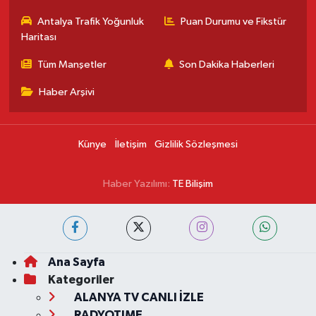
Antalya Trafik Yoğunluk
Puan Durumu ve Fikstür
Haritası
Tüm Manşetler
Son Dakika Haberleri
Haber Arşivi
Künye
İletişim
Gizlilik Sözleşmesi
Haber Yazılımı:
TE Bilişim
Ana Sayfa
Kategoriler
ALANYA TV CANLI İZLE
RADYOTIME