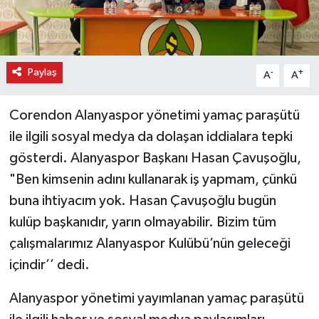
Paylaş
-
+
A
A
Corendon Alanyaspor yönetimi yamaç paraşütü
ile ilgili sosyal medya da dolaşan iddialara tepki
gösterdi. Alanyaspor Başkanı Hasan Çavuşoğlu,
"Ben kimsenin adını kullanarak iş yapmam, çünkü
buna ihtiyacım yok. Hasan Çavuşoğlu bugün
kulüp başkanıdır, yarın olmayabilir. Bizim tüm
çalışmalarımız Alanyaspor Kulübü’nün geleceği
içindir’’ dedi.
Alanyaspor yönetimi yayımlanan yamaç paraşütü