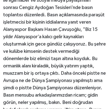
ile ilgili haber ve sosyal medya paylaşımları
sonrası Cengiz Aydoğan Tesisleri’nde basın
toplantısı düzenledi. Basın açıklamasında paraşüt
işletmecisi bir kişinin iddialarına yanıt veren
Alanyaspor Başkanı Hasan Çavuşoğlu, "Biz 15
yıldır Alanyaspor’a kalıcı gelir kaynakları
oluşturmak için gece gündüz çalışıyoruz. Bu şehre
ve kulübe kimsenin destek vermediği
dönemlerde biz elimizi taşın altına koyduk. Bu
ormanlık alanı kiraladık, büyük yatırım yaptık,
muazzam bir iş ortaya çıktı. Daha önceki pistte ne
Avrupa ne de Dünya Şampiyonası yapılmıştı ama
şimdi o pistte Dünya Şampiyonası düzenleniyor.
Basın mensubu arkadaşlarımızdan ricam; gidin
görün, neler yapılmış, bakın. Beni doğrudan