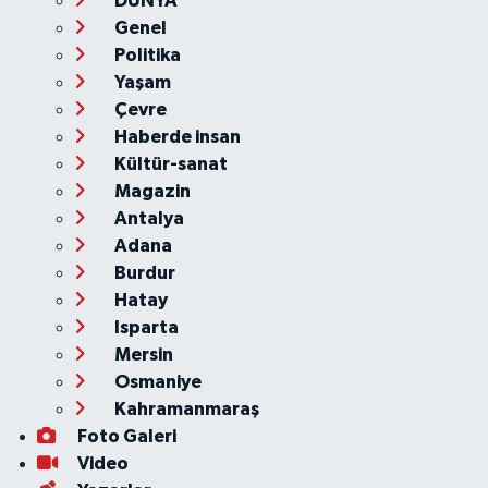
DÜNYA
Genel
Politika
Yaşam
Çevre
Haberde insan
Kültür-sanat
Magazin
Antalya
Adana
Burdur
Hatay
Isparta
Mersin
Osmaniye
Kahramanmaraş
Foto Galeri
Video