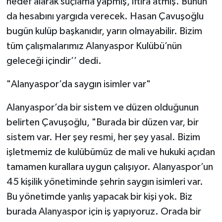
hedef alarak suçlama yapmış, iftira atmış. Bunun
da hesabını yargıda verecek. Hasan Çavuşoğlu
bugün kulüp başkanıdır, yarın olmayabilir. Bizim
tüm çalışmalarımız Alanyaspor Kulübü’nün
geleceği içindir’’ dedi.
"Alanyaspor’da saygın isimler var"
Alanyaspor’da bir sistem ve düzen olduğunun
belirten Çavuşoğlu, "Burada bir düzen var, bir
sistem var. Her şey resmi, her şey yasal. Bizim
işletmemiz de kulübümüz de mali ve hukuki açıdan
tamamen kurallara uygun çalışıyor. Alanyaspor’un
45 kişilik yönetiminde şehrin saygın isimleri var.
Bu yönetimde yanlış yapacak bir kişi yok. Biz
burada Alanyaspor için iş yapıyoruz. Orada bir