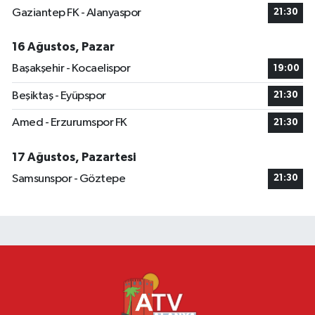
Gaziantep FK - Alanyaspor
21:30
16 Ağustos, Pazar
Başakşehir - Kocaelispor
19:00
Beşiktaş - Eyüpspor
21:30
Amed - Erzurumspor FK
21:30
17 Ağustos, Pazartesi
Samsunspor - Göztepe
21:30