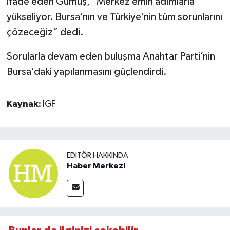
ifade eden Gümüş, "Merkez emin adımlarla
yükseliyor. Bursa’nın ve Türkiye’nin tüm sorunlarını
çözeceğiz” dedi.
Sorularla devam eden buluşma Anahtar Parti’nin
Bursa’daki yapılanmasını güçlendirdi.
Kaynak:
İGF
EDITÖR HAKKINDA
Haber Merkezi