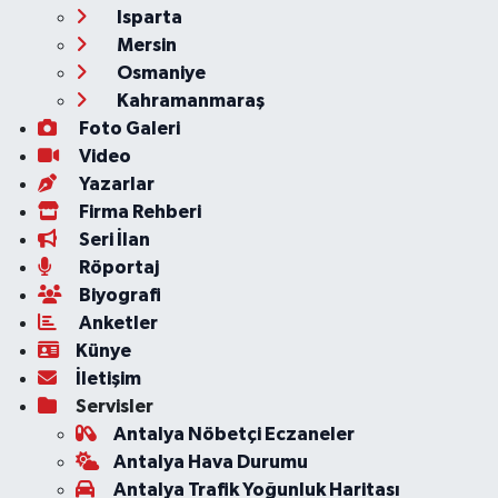
Isparta
Mersin
Osmaniye
Kahramanmaraş
Foto Galeri
Video
Yazarlar
Firma Rehberi
Seri İlan
Röportaj
Biyografi
Anketler
Künye
İletişim
Servisler
Antalya Nöbetçi Eczaneler
Antalya Hava Durumu
Antalya Trafik Yoğunluk Haritası