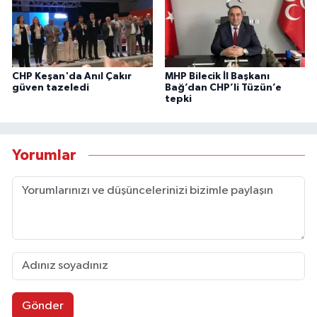
CHP Keşan'da Anıl Çakır
MHP Bilecik İl Başkanı
güven tazeledi
Bağ’dan CHP’li Tüzün’e
tepki
Yorumlar
Gönder