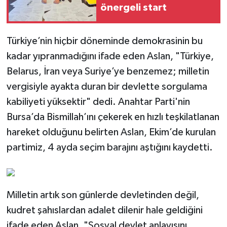
önergeli start
Türkiye’nin hiçbir döneminde demokrasinin bu
kadar yıpranmadığını ifade eden Aslan, "Türkiye,
Belarus, İran veya Suriye’ye benzemez; milletin
vergisiyle ayakta duran bir devlette sorgulama
kabiliyeti yüksektir" dedi. Anahtar Parti'nin
Bursa’da Bismillah’ını çekerek en hızlı teşkilatlanan
hareket olduğunu belirten Aslan, Ekim’de kurulan
partimiz, 4 ayda seçim barajını aştığını kaydetti.
Milletin artık son günlerde devletinden değil,
kudret şahıslardan adalet dilenir hale geldiğini
ifade eden Aslan, "Sosyal devlet anlayışını