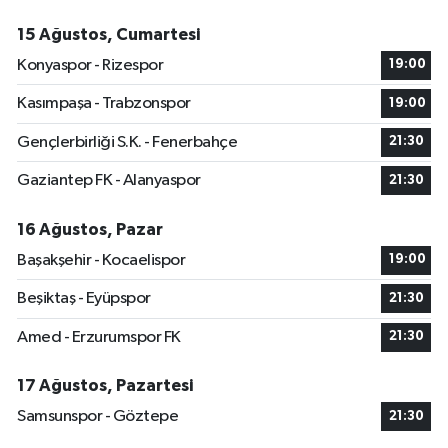
15 Ağustos, Cumartesi
Konyaspor - Rizespor
19:00
Kasımpaşa - Trabzonspor
19:00
Gençlerbirliği S.K. - Fenerbahçe
21:30
Gaziantep FK - Alanyaspor
21:30
16 Ağustos, Pazar
Başakşehir - Kocaelispor
19:00
Beşiktaş - Eyüpspor
21:30
Amed - Erzurumspor FK
21:30
17 Ağustos, Pazartesi
Samsunspor - Göztepe
21:30