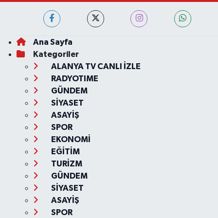
Ana Sayfa
Kategoriler
ALANYA TV CANLI İZLE
RADYOTIME
GÜNDEM
SİYASET
ASAYİŞ
SPOR
EKONOMİ
EĞİTİM
TURİZM
GÜNDEM
SİYASET
ASAYİŞ
SPOR