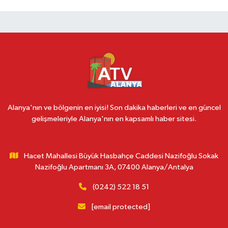
Alanya'nın ve bölgenin en iyisi! Son dakika haberleri ve en güncel
gelişmeleriyle Alanya'nın en kapsamlı haber sitesi.
Hacet Mahallesi Büyük Hasbahçe Caddesi Nazifoğlu Sokak
Nazifoğlu Apartmanı 3A, 07400 Alanya/Antalya
(0242) 522 18 51
[email protected]