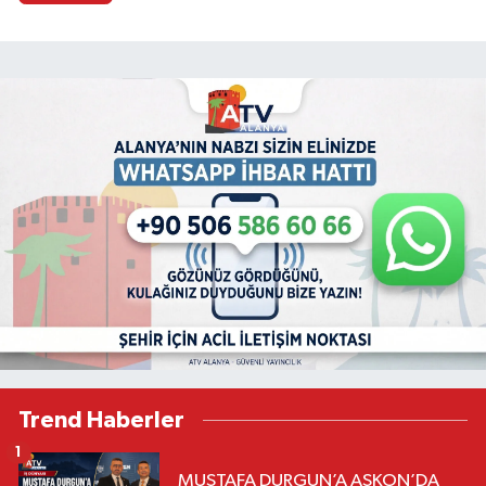
Trend Haberler
1
MUSTAFA DURGUN’A ASKON’DA