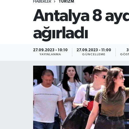
HABERLER
TURİZM
Antalya 8 ayd
ağırladı
27.09.2023 - 10:10
27.09.2023 - 11:00
3
YAYINLANMA
GÜNCELLEME
GÖST