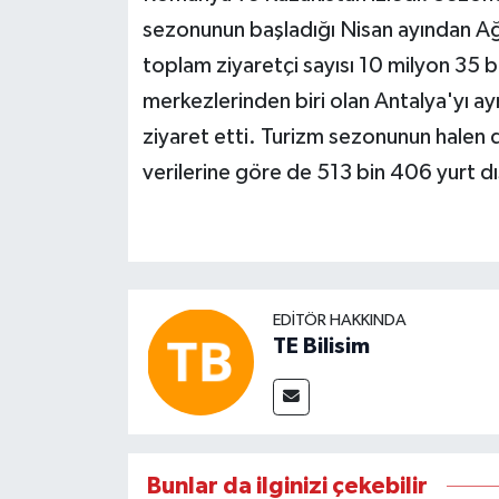
sezonunun başladığı Nisan ayından Ağ
toplam ziyaretçi sayısı 10 milyon 35 
merkezlerinden biri olan Antalya'yı 
ziyaret etti. Turizm sezonunun halen
verilerine göre de 513 bin 406 yurt dı
EDITÖR HAKKINDA
TE Bilisim
Bunlar da ilginizi çekebilir