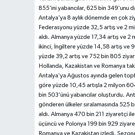
855'ini yabancılar, 625 bin 349'unu da
Antalya'ya 8 aylık dönemde en çok zi
Federasyonu yüzde 32,5 artış ve 2 mily
aldı. Almanya yüzde 17,34 artış ve 2 m
ikinci, İngiltere yüzde 14,58 artış ve 
yüzde 39,2 artış ve 752 bin 805 ziyare
Hollanda, Kazakistan ve Romanya takip
Antalya'ya Ağustos ayında gelen toplam
göre yüzde 10,45 artışla 2 milyon 60
bin 503'ünü yabancılar oluşturdu. Ant
gönderen ülkeler sıralamasında 525 bin
aldı. Almanya 470 bin 211 ziyaretçi ile 
üçüncü ve Polonya 199 bin 929 ziyaret
Romanya ve Kazakistan izledi. Sezond