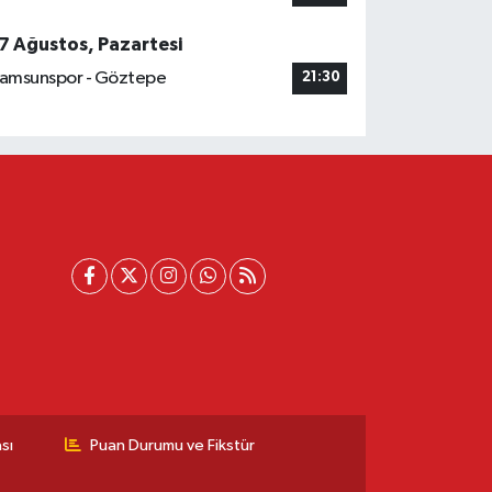
7 Ağustos, Pazartesi
amsunspor - Göztepe
21:30
sı
Puan Durumu ve Fikstür