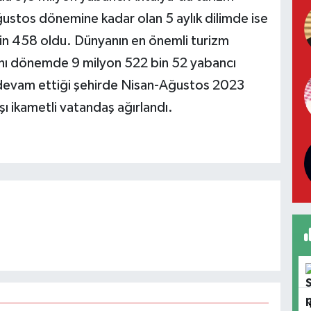
ustos dönemine kadar olan 5 aylık dilimde ise
bin 458 oldu. Dünyanın en önemli turizm
aynı dönemde 9 milyon 522 bin 52 yabancı
 devam ettiği şehirde Nisan-Ağustos 2023
şı ikametli vatandaş ağırlandı.