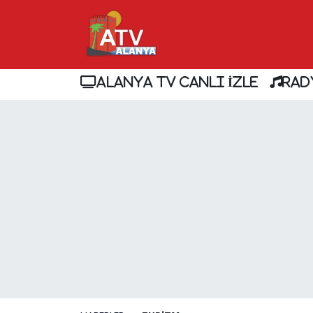
ALANYA TV CANLI İZLE
RAD