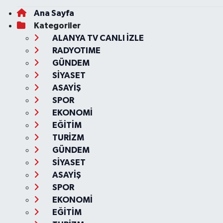
Ana Sayfa
Kategoriler
ALANYA TV CANLI İZLE
RADYOTIME
GÜNDEM
SİYASET
ASAYİŞ
SPOR
EKONOMİ
EĞİTİM
TURİZM
GÜNDEM
SİYASET
ASAYİŞ
SPOR
EKONOMİ
EĞİTİM