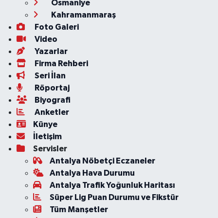
Osmaniye
Kahramanmaraş
Foto Galeri
Video
Yazarlar
Firma Rehberi
Seri İlan
Röportaj
Biyografi
Anketler
Künye
İletişim
Servisler
Antalya Nöbetçi Eczaneler
Antalya Hava Durumu
Antalya Trafik Yoğunluk Haritası
Süper Lig Puan Durumu ve Fikstür
Tüm Manşetler