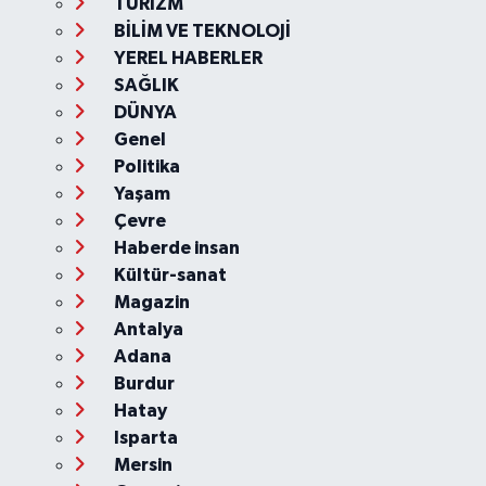
TURİZM
BİLİM VE TEKNOLOJİ
YEREL HABERLER
SAĞLIK
DÜNYA
Genel
Politika
Yaşam
Çevre
Haberde insan
Kültür-sanat
Magazin
Antalya
Adana
Burdur
Hatay
Isparta
Mersin