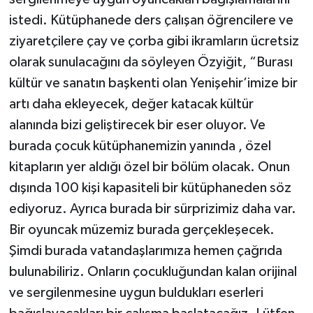
istedi. Kütüphanede ders çalışan öğrencilere ve
ziyaretçilere çay ve çorba gibi ikramların ücretsiz
olarak sunulacağını da söyleyen Özyiğit, “Burası
kültür ve sanatın başkenti olan Yenişehir’imize bir
artı daha ekleyecek, değer katacak kültür
alanında bizi geliştirecek bir eser oluyor. Ve
burada çocuk kütüphanemizin yanında , özel
kitapların yer aldığı özel bir bölüm olacak. Onun
dışında 100 kişi kapasiteli bir kütüphaneden söz
ediyoruz. Ayrıca burada bir sürprizimiz daha var.
Bir oyuncak müzemiz burada gerçekleşecek.
Şimdi burada vatandaşlarımıza hemen çağrıda
bulunabiliriz. Onların çocukluğundan kalan orijinal
ve sergilenmesine uygun buldukları eserleri