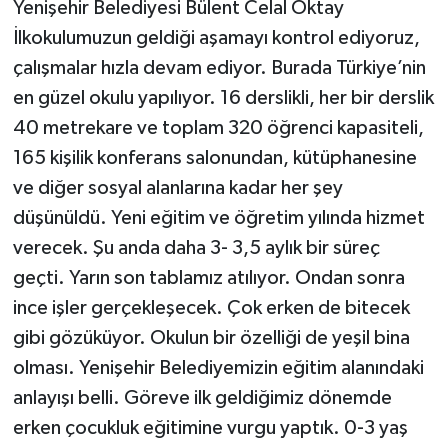
Yenişehir Belediyesi Bülent Celal Oktay
İlkokulumuzun geldiği aşamayı kontrol ediyoruz,
çalışmalar hızla devam ediyor. Burada Türkiye’nin
en güzel okulu yapılıyor. 16 derslikli, her bir derslik
40 metrekare ve toplam 320 öğrenci kapasiteli,
165 kişilik konferans salonundan, kütüphanesine
ve diğer sosyal alanlarına kadar her şey
düşünüldü. Yeni eğitim ve öğretim yılında hizmet
verecek. Şu anda daha 3- 3,5 aylık bir süreç
geçti. Yarın son tablamız atılıyor. Ondan sonra
ince işler gerçekleşecek. Çok erken de bitecek
gibi gözüküyor. Okulun bir özelliği de yeşil bina
olması. Yenişehir Belediyemizin eğitim alanındaki
anlayışı belli. Göreve ilk geldiğimiz dönemde
erken çocukluk eğitimine vurgu yaptık. 0-3 yaş