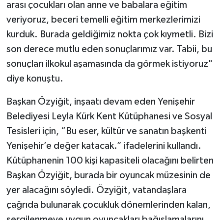
arası çocukları olan anne ve babalara eğitim
veriyoruz, beceri temelli eğitim merkezlerimizi
kurduk. Burada geldiğimiz nokta çok kıymetli. Bizi
son derece mutlu eden sonuçlarımız var. Tabii, bu
sonuçları ilkokul aşamasında da görmek istiyoruz"
diye konuştu.
Başkan Özyiğit, inşaatı devam eden Yenişehir
Belediyesi Leyla Kürk Kent Kütüphanesi ve Sosyal
Tesisleri için, “Bu eser, kültür ve sanatın başkenti
Yenişehir’e değer katacak.” ifadelerini kullandı.
Kütüphanenin 100 kişi kapasiteli olacağını belirten
Başkan Özyiğit, burada bir oyuncak müzesinin de
yer alacağını söyledi. Özyiğit, vatandaşlara
çağrıda bulunarak çocukluk dönemlerinden kalan,
sergilenmeye uygun oyuncakları bağışlamalarını