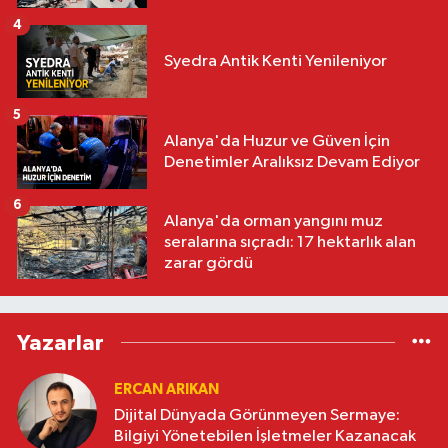
4
Syedra Antik Kenti Yenileniyor
5
Alanya'da Huzur ve Güven İçin
Denetimler Aralıksız Devam Ediyor
6
Alanya'da orman yangını muz
seralarına sıçradı: 17 hektarlık alan
zarar gördü
Yazarlar
ERCAN ARIKAN
Dijital Dünyada Görünmeyen Sermaye:
Bilgiyi Yönetebilen İşletmeler Kazanacak