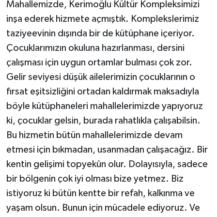
Mahallemizde, Kerimoğlu Kültür Kompleksimizi
inşa ederek hizmete açmıştık. Komplekslerimiz
taziyeevinin dışında bir de kütüphane içeriyor.
Çocuklarımızın okuluna hazırlanması, dersini
çalışması için uygun ortamlar bulması çok zor.
Gelir seviyesi düşük ailelerimizin çocuklarının o
fırsat eşitsizliğini ortadan kaldırmak maksadıyla
böyle kütüphaneleri mahallelerimizde yapıyoruz
ki, çocuklar gelsin, burada rahatlıkla çalışabilsin.
Bu hizmetin bütün mahallelerimizde devam
etmesi için bıkmadan, usanmadan çalışacağız. Bir
kentin gelişimi topyekûn olur. Dolayısıyla, sadece
bir bölgenin çok iyi olması bize yetmez. Biz
istiyoruz ki bütün kentte bir refah, kalkınma ve
yaşam olsun. Bunun için mücadele ediyoruz. Ve