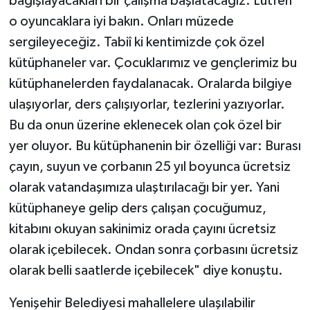
bağışlayacakları bir çalışma başlatacağız. Lütfen
o oyuncaklara iyi bakın. Onları müzede
sergileyeceğiz. Tabiî ki kentimizde çok özel
kütüphaneler var. Çocuklarımız ve gençlerimiz bu
kütüphanelerden faydalanacak. Oralarda bilgiye
ulaşıyorlar, ders çalışıyorlar, tezlerini yazıyorlar.
Bu da onun üzerine eklenecek olan çok özel bir
yer oluyor. Bu kütüphanenin bir özelliği var: Burası
çayın, suyun ve çorbanın 25 yıl boyunca ücretsiz
olarak vatandaşımıza ulaştırılacağı bir yer. Yani
kütüphaneye gelip ders çalışan çocuğumuz,
kitabını okuyan sakinimiz orada çayını ücretsiz
olarak içebilecek. Ondan sonra çorbasını ücretsiz
olarak belli saatlerde içebilecek" diye konuştu.
Yenişehir Belediyesi mahallelere ulaşılabilir