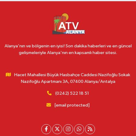
Alanya'nın ve bölgenin en iyisi! Son dakika haberleri ve en güncel
gelişmeleriyle Alanya'nın en kapsamlı haber sitesi.
Hacet Mahallesi Büyük Hasbahçe Caddesi Nazifoğlu Sokak
Nazifoğlu Apartmanı 3A, 07400 Alanya/Antalya
(0242) 522 18 51
[email protected]