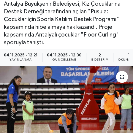
Antalya Büyükşehir Belediyesi, Kız Çocuklarına
Destek Derneği tarafından açılan "Pusula:
Çocuklar için Sporla Katılım Destek Programı"
kapsamında hibe almaya hak kazandı. Proje
kapsamında Antalyalı çocuklar "Floor Curling"
sporuyla tanıştı.
04.11.2025 - 12:21
04.11.2025 - 12:30
2
1 
YAYINLANMA
GÜNCELLEME
GÖSTERIM
OKUNMA