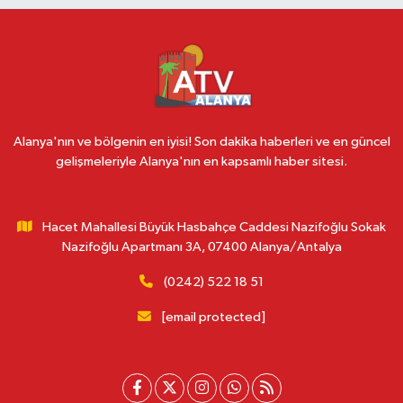
Alanya'nın ve bölgenin en iyisi! Son dakika haberleri ve en güncel
gelişmeleriyle Alanya'nın en kapsamlı haber sitesi.
Hacet Mahallesi Büyük Hasbahçe Caddesi Nazifoğlu Sokak
Nazifoğlu Apartmanı 3A, 07400 Alanya/Antalya
(0242) 522 18 51
[email protected]