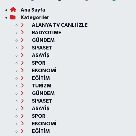
Ana Sayfa
Kategoriler
ALANYA TV CANLI İZLE
RADYOTIME
GÜNDEM
SİYASET
ASAYİŞ
SPOR
EKONOMİ
EĞİTİM
TURİZM
GÜNDEM
SİYASET
ASAYİŞ
SPOR
EKONOMİ
EĞİTİM