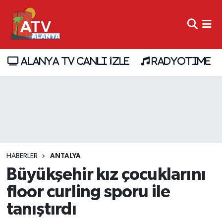
ALANYA TV CANLI İZLE
RADYOTIME
HABERLER
ANTALYA
Büyükşehir kız çocuklarını
floor curling sporu ile
tanıştırdı