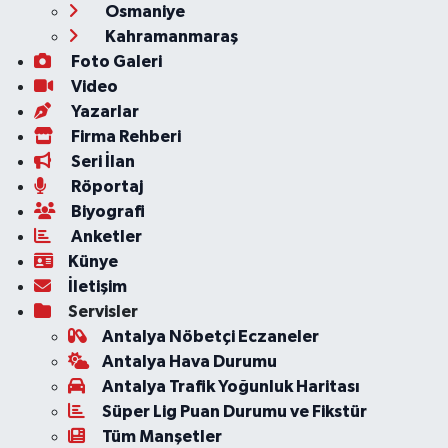
Osmaniye
Kahramanmaraş
Foto Galeri
Video
Yazarlar
Firma Rehberi
Seri İlan
Röportaj
Biyografi
Anketler
Künye
İletişim
Servisler
Antalya Nöbetçi Eczaneler
Antalya Hava Durumu
Antalya Trafik Yoğunluk Haritası
Süper Lig Puan Durumu ve Fikstür
Tüm Manşetler