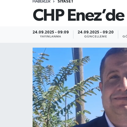
HABERLER
SİYASET
CHP Enez’de
24.09.2025 - 09:09
24.09.2025 - 09:20
YAYINLANMA
GÜNCELLEME
GÖ