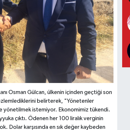
kanı Osman Gülcan, ülkenin içinden geçtiği son
zlemlediklerini belirterek, "Yönetenler
le yönetilmek istemiyor. Ekonomimiz tükendi.
yuka çıktı. Ödenen her 100 liralık verginin
yok. Dolar karşısında en sık değer kaybeden