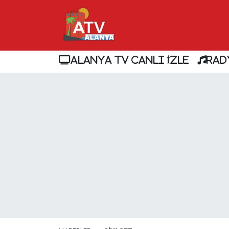
ALANYA TV CANLI İZLE
RAD