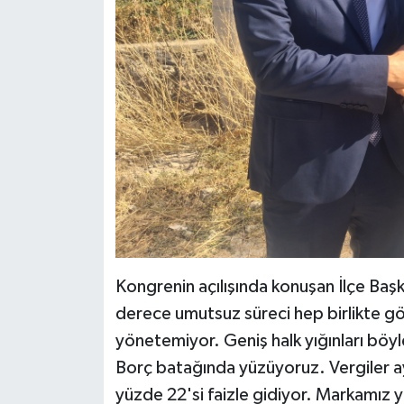
Kongrenin açılışında konuşan İlçe Baş
derece umutsuz süreci hep birlikte gö
yönetemiyor. Geniş halk yığınları böy
Borç batağında yüzüyoruz. Vergiler ay
yüzde 22'si faizle gidiyor. Markamız 