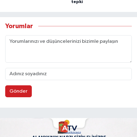
tepki
Yorumlar
Gönder