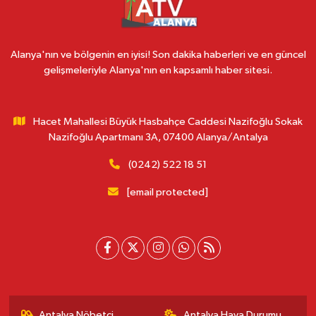
Alanya'nın ve bölgenin en iyisi! Son dakika haberleri ve en güncel
gelişmeleriyle Alanya'nın en kapsamlı haber sitesi.
Hacet Mahallesi Büyük Hasbahçe Caddesi Nazifoğlu Sokak
Nazifoğlu Apartmanı 3A, 07400 Alanya/Antalya
(0242) 522 18 51
[email protected]
Antalya Nöbetçi
Antalya Hava Durumu