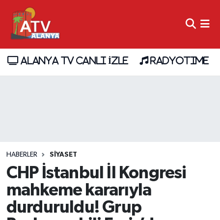
ALANYA TV CANLI İZLE
RADYOTIME
HABERLER
SİYASET
CHP İstanbul İl Kongresi
mahkeme kararıyla
durduruldu! Grup