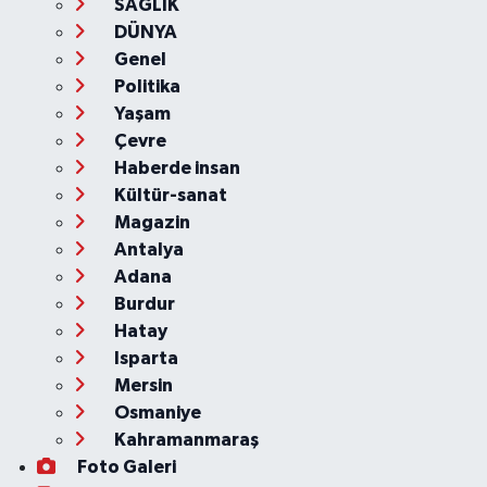
SAĞLIK
DÜNYA
Genel
Politika
Yaşam
Çevre
Haberde insan
Kültür-sanat
Magazin
Antalya
Adana
Burdur
Hatay
Isparta
Mersin
Osmaniye
Kahramanmaraş
Foto Galeri