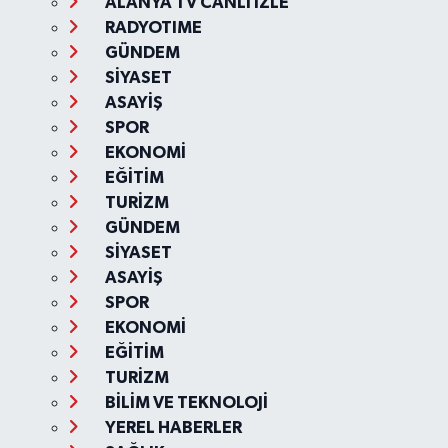
ALANYA TV CANLI İZLE
RADYOTIME
GÜNDEM
SİYASET
ASAYİŞ
SPOR
EKONOMİ
EĞİTİM
TURİZM
GÜNDEM
SİYASET
ASAYİŞ
SPOR
EKONOMİ
EĞİTİM
TURİZM
BİLİM VE TEKNOLOJİ
YEREL HABERLER