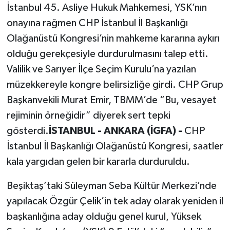
İstanbul 45. Asliye Hukuk Mahkemesi, YSK’nın
onayına rağmen CHP İstanbul İl Başkanlığı
Olağanüstü Kongresi’nin mahkeme kararına aykırı
olduğu gerekçesiyle durdurulmasını talep etti.
Valilik ve Sarıyer İlçe Seçim Kurulu’na yazılan
müzekkereyle kongre belirsizliğe girdi. CHP Grup
Başkanvekili Murat Emir, TBMM’de “Bu, vesayet
rejiminin örneğidir” diyerek sert tepki
gösterdi.
İSTANBUL - ANKARA (İGFA) -
CHP
İstanbul İl Başkanlığı Olağanüstü Kongresi, saatler
kala yargıdan gelen bir kararla durduruldu.
Beşiktaş’taki Süleyman Seba Kültür Merkezi’nde
yapılacak Özgür Çelik’in tek aday olarak yeniden il
başkanlığına aday olduğu genel kurul, Yüksek