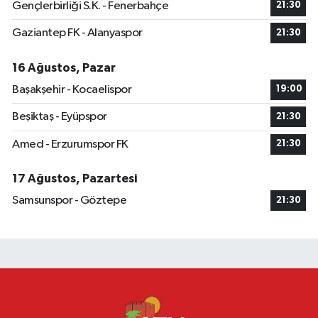
Gençlerbirliği S.K. - Fenerbahçe
21:30
Gaziantep FK - Alanyaspor
21:30
16 Ağustos, Pazar
Başakşehir - Kocaelispor
19:00
Beşiktaş - Eyüpspor
21:30
Amed - Erzurumspor FK
21:30
17 Ağustos, Pazartesi
Samsunspor - Göztepe
21:30