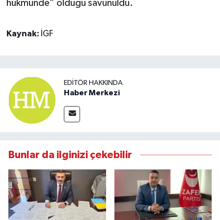
hükmünde” olduğu savunuldu.
Kaynak:
İGF
EDITÖR HAKKINDA
Haber Merkezi
Bunlar da ilginizi çekebilir