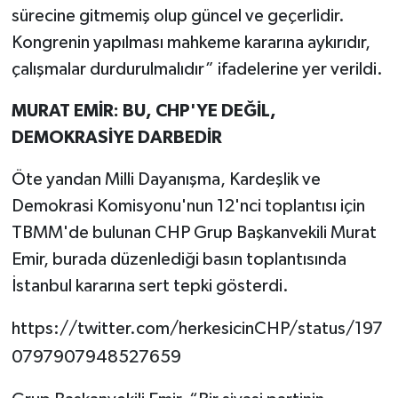
sürecine gitmemiş olup güncel ve geçerlidir.
Kongrenin yapılması mahkeme kararına aykırıdır,
çalışmalar durdurulmalıdır” ifadelerine yer verildi.
MURAT EMİR: BU, CHP'YE DEĞİL,
DEMOKRASİYE DARBEDİR
Öte yandan Milli Dayanışma, Kardeşlik ve
Demokrasi Komisyonu'nun 12'nci toplantısı için
TBMM'de bulunan CHP Grup Başkanvekili Murat
Emir, burada düzenlediği basın toplantısında
İstanbul kararına sert tepki gösterdi.
https://twitter.com/herkesicinCHP/status/197
0797907948527659