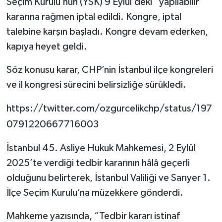
Seçim Kurulu’nun (YSK) 9 Eylül’deki “yapılabilir”
kararına rağmen iptal edildi. Kongre, iptal
talebine karşın başladı. Kongre devam ederken,
kapıya heyet geldi.
Söz konusu karar, CHP’nin İstanbul ilçe kongreleri
ve il kongresi sürecini belirsizliğe sürükledi.
https://twitter.com/ozgurcelikchp/status/197
0791220667716003
İstanbul 45. Asliye Hukuk Mahkemesi, 2 Eylül
2025’te verdiği tedbir kararının hâlâ geçerli
olduğunu belirterek, İstanbul Valiliği ve Sarıyer 1.
İlçe Seçim Kurulu’na müzekkere gönderdi.
Mahkeme yazısında, “Tedbir kararı istinaf