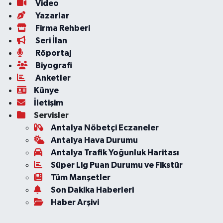
Video
Yazarlar
Firma Rehberi
Seri İlan
Röportaj
Biyografi
Anketler
Künye
İletişim
Servisler
Antalya Nöbetçi Eczaneler
Antalya Hava Durumu
Antalya Trafik Yoğunluk Haritası
Süper Lig Puan Durumu ve Fikstür
Tüm Manşetler
Son Dakika Haberleri
Haber Arşivi