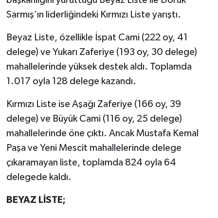
başkanlığını yürüttüğü Beyaz Liste ile Doruk
Sarmış’ın liderliğindeki Kırmızı Liste yarıştı.
Beyaz Liste, özellikle İspat Cami (222 oy, 41
delege) ve Yukarı Zaferiye (193 oy, 30 delege)
mahallelerinde yüksek destek aldı. Toplamda
1.017 oyla 128 delege kazandı.
Kırmızı Liste ise Aşağı Zaferiye (166 oy, 39
delege) ve Büyük Cami (116 oy, 25 delege)
mahallelerinde öne çıktı. Ancak Mustafa Kemal
Paşa ve Yeni Mescit mahallelerinde delege
çıkaramayan liste, toplamda 824 oyla 64
delegede kaldı.
BEYAZ LİSTE;