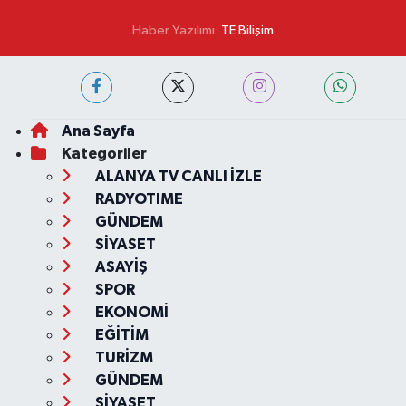
Haber Yazılımı:
TE Bilişim
Ana Sayfa
Kategoriler
ALANYA TV CANLI İZLE
RADYOTIME
GÜNDEM
SİYASET
ASAYİŞ
SPOR
EKONOMİ
EĞİTİM
TURİZM
GÜNDEM
SİYASET