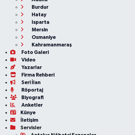
Burdur
Hatay
Isparta
Mersin
Osmaniye
Kahramanmaraş
Foto Galeri
Video
Yazarlar
Firma Rehberi
Seri İlan
Röportaj
Biyografi
Anketler
Künye
İletişim
Servisler