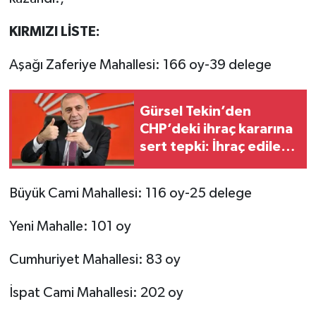
KIRMIZI LİSTE:
Aşağı Zaferiye Mahallesi: 166 oy-39 delege
Gürsel Tekin’den
CHP’deki ihraç kararına
sert tepki: İhraç edilen
sizin vicdanınızdır
Büyük Cami Mahallesi: 116 oy-25 delege
Yeni Mahalle: 101 oy
Cumhuriyet Mahallesi: 83 oy
İspat Cami Mahallesi: 202 oy