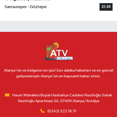
Samsunspor - Göztepe
21:30
Alanya'nın ve bölgenin en iyisi! Son dakika haberleri ve en güncel
gelişmeleriyle Alanya'nın en kapsamlı haber sitesi.
Hacet Mahallesi Büyük Hasbahçe Caddesi Nazifoğlu Sokak
Nazifoğlu Apartmanı 3A, 07400 Alanya/Antalya
(0242) 522 18 51