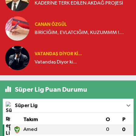
KADERİNE TERK EDİLEN AKDAĞ PROJESİ
CANAN ÖZGÜL
BİRİCİĞİM, EVLATCIĞIM, KUZUMMM !....
VATANDAŞ DIYOR KI...
Vatandaş Diyor ki...
Süper Lig Puan Durumu
Süper Lig
#
Takım
O
P
1
Amed
0
0