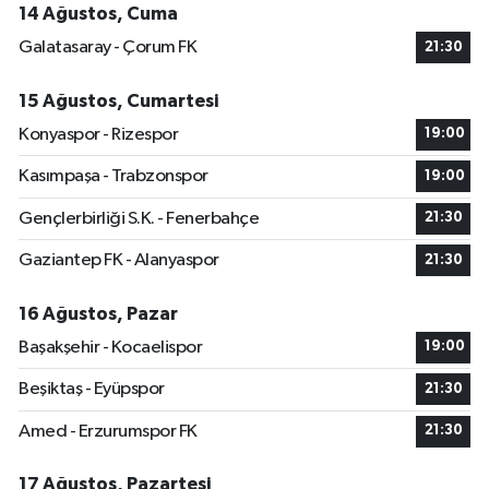
14 Ağustos, Cuma
Galatasaray - Çorum FK
21:30
15 Ağustos, Cumartesi
Konyaspor - Rizespor
19:00
Kasımpaşa - Trabzonspor
19:00
Gençlerbirliği S.K. - Fenerbahçe
21:30
Gaziantep FK - Alanyaspor
21:30
16 Ağustos, Pazar
Başakşehir - Kocaelispor
19:00
Beşiktaş - Eyüpspor
21:30
Amed - Erzurumspor FK
21:30
17 Ağustos, Pazartesi