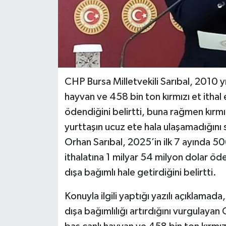
CHP Bursa Milletvekili Sarıbal, 2010 y
hayvan ve 458 bin ton kırmızı et ithal e
ödendiğini belirtti, buna rağmen kırmızı
yurttaşın ucuz ete hala ulaşamadığını 
Orhan Sarıbal, 2025’in ilk 7 ayında 506
ithalatına 1 milyar 54 milyon dolar öden
dışa bağımlı hale getirdiğini belirtti.
Konuyla ilgili yaptığı yazılı açıklamada,
dışa bağımlılığı artırdığını vurgulaya