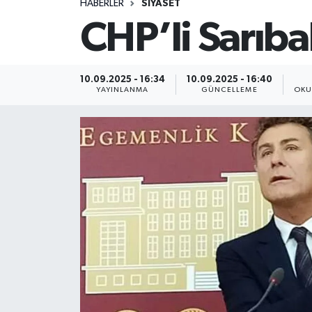
HABERLER
SİYASET
CHP’li Sarıbal
10.09.2025 - 16:34
10.09.2025 - 16:40
YAYINLANMA
GÜNCELLEME
OKU