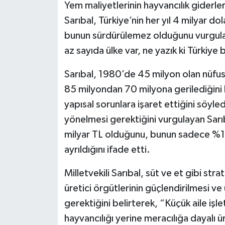
Yem maliyetlerinin hayvancılık giderl
Sarıbal, Türkiye’nin her yıl 4 milyar d
bunun sürdürülemez olduğunu vurgula
az sayıda ülke var, ne yazık ki Türkiye 
Sarıbal, 1980’de 45 milyon olan nüfusu
85 milyondan 70 milyona gerilediğini b
yapısal sorunlara işaret ettiğini söyle
yönelmesi gerektiğini vurgulayan Sarı
milyar TL olduğunu, bunun sadece %18,
ayrıldığını ifade etti.
Milletvekili Sarıbal, süt ve et gibi str
üretici örgütlerinin güçlendirilmesi ve 
gerektiğini belirterek, “Küçük aile iş
hayvancılığı yerine meracılığa dayalı 