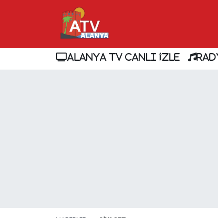
ALANYA TV CANLI İZLE
RAD