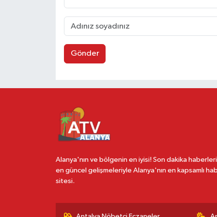
Gönder
Alanya'nın ve bölgenin en iyisi! Son dakika haberleri
en güncel gelişmeleriyle Alanya'nın en kapsamlı ha
sitesi.
Antalya Nöbetçi Eczaneler
A