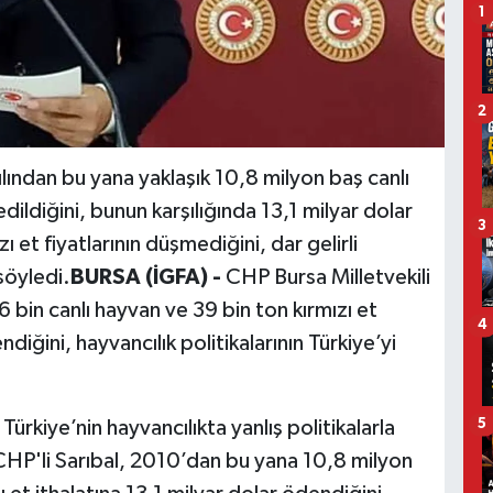
1
2
ılından bu yana yaklaşık 10,8 milyon baş canlı
dildiğini, bunun karşılığında 13,1 milyar dolar
3
 et fiyatlarının düşmediğini, dar gelirli
söyledi.
BURSA (İGFA) -
CHP Bursa Milletvekili
 bin canlı hayvan ve 39 bin ton kırmızı et
4
diğini, hayvancılık politikalarının Türkiye’yi
5
 Türkiye’nin hayvancılıkta yanlış politikalarla
n CHP'li Sarıbal, 2010’dan bu yana 10,8 milyon