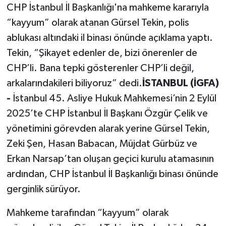
CHP İstanbul İl Başkanlığı'na mahkeme kararıyla
“kayyum” olarak atanan Gürsel Tekin, polis
ablukası altındaki il binası önünde açıklama yaptı.
Tekin, “Şikayet edenler de, bizi önerenler de
CHP’li. Bana tepki gösterenler CHP’li değil,
arkalarındakileri biliyoruz” dedi.
İSTANBUL (İGFA)
-
İstanbul 45. Asliye Hukuk Mahkemesi’nin 2 Eylül
2025’te CHP İstanbul İl Başkanı Özgür Çelik ve
yönetimini görevden alarak yerine Gürsel Tekin,
Zeki Şen, Hasan Babacan, Müjdat Gürbüz ve
Erkan Narsap’tan oluşan geçici kurulu atamasının
ardından, CHP İstanbul İl Başkanlığı binası önünde
gerginlik sürüyor.
Mahkeme tarafından “kayyum” olarak