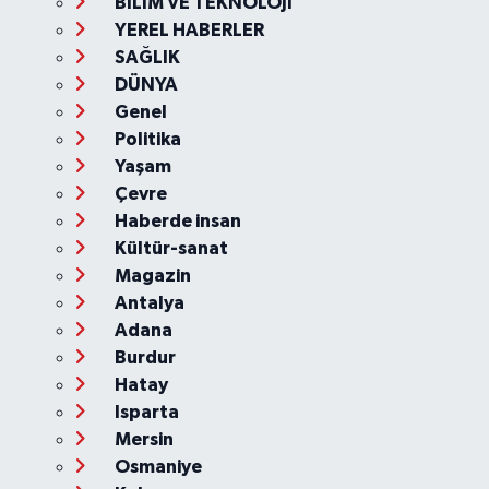
BİLİM VE TEKNOLOJİ
YEREL HABERLER
SAĞLIK
DÜNYA
Genel
Politika
Yaşam
Çevre
Haberde insan
Kültür-sanat
Magazin
Antalya
Adana
Burdur
Hatay
Isparta
Mersin
Osmaniye