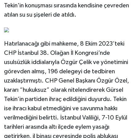
Tekin'in konuşması sırasında kendisine çevreden
atılan su su şişeleri de atıldı.
Hatırlanacağı gibi mahkeme, 8 Ekim 2023’teki
CHP İstanbul 38. Olağan İl Kongresi’nde
usulsüzlük iddialarıyla Özgür Çelik ve yönetimini
görevden almış, 196 delegeyi de tedbiren
uzaklaştırmıştı. CHP Genel Başkanı Özgür Özel,
kararı “hukuksuz” olarak nitelendirerek Gürsel
Tekin’in partiden ihraç edildiğini duyurdu. Tekin
ise ihracı kabul etmediğini ve savunma hakkı
verilmediğini belirtti. İstanbul Valiliği, 7-10 Eylül
tarihleri arasında altı ilçede eylem yasağı
getirirken, il binası çevresinde polis ablukası