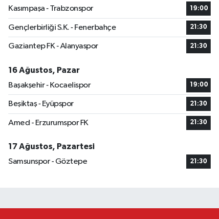
Kasımpaşa - Trabzonspor
19:00
Gençlerbirliği S.K. - Fenerbahçe
21:30
Gaziantep FK - Alanyaspor
21:30
16 Ağustos, Pazar
Başakşehir - Kocaelispor
19:00
Beşiktaş - Eyüpspor
21:30
Amed - Erzurumspor FK
21:30
17 Ağustos, Pazartesi
Samsunspor - Göztepe
21:30