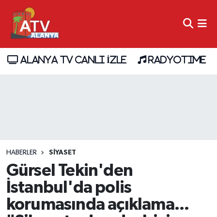
ALANYA TV CANLI İZLE
RADYOTIME
HABERLER
SİYASET
Gürsel Tekin'den
İstanbul'da polis
korumasında açıklama...