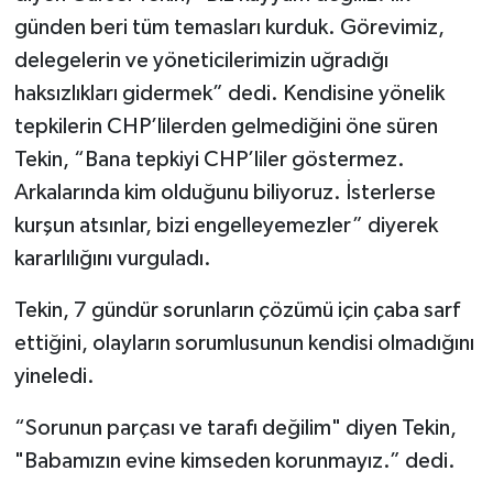
günden beri tüm temasları kurduk. Görevimiz,
delegelerin ve yöneticilerimizin uğradığı
haksızlıkları gidermek” dedi. Kendisine yönelik
tepkilerin CHP’lilerden gelmediğini öne süren
Tekin, “Bana tepkiyi CHP’liler göstermez.
Arkalarında kim olduğunu biliyoruz. İsterlerse
kurşun atsınlar, bizi engelleyemezler” diyerek
kararlılığını vurguladı.
Tekin, 7 gündür sorunların çözümü için çaba sarf
ettiğini, olayların sorumlusunun kendisi olmadığını
yineledi.
“Sorunun parçası ve tarafı değilim" diyen Tekin,
"Babamızın evine kimseden korunmayız.” dedi.