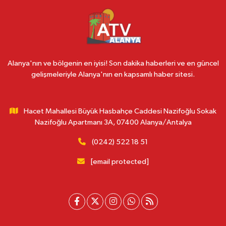
Alanya'nın ve bölgenin en iyisi! Son dakika haberleri ve en güncel
gelişmeleriyle Alanya'nın en kapsamlı haber sitesi.
Hacet Mahallesi Büyük Hasbahçe Caddesi Nazifoğlu Sokak
Nazifoğlu Apartmanı 3A, 07400 Alanya/Antalya
(0242) 522 18 51
[email protected]