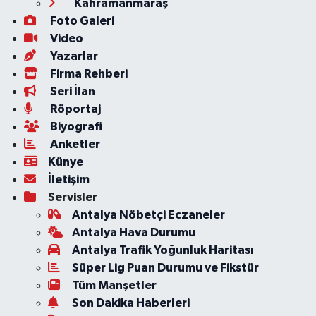
Kahramanmaraş
Foto Galeri
Video
Yazarlar
Firma Rehberi
Seri İlan
Röportaj
Biyografi
Anketler
Künye
İletişim
Servisler
Antalya Nöbetçi Eczaneler
Antalya Hava Durumu
Antalya Trafik Yoğunluk Haritası
Süper Lig Puan Durumu ve Fikstür
Tüm Manşetler
Son Dakika Haberleri