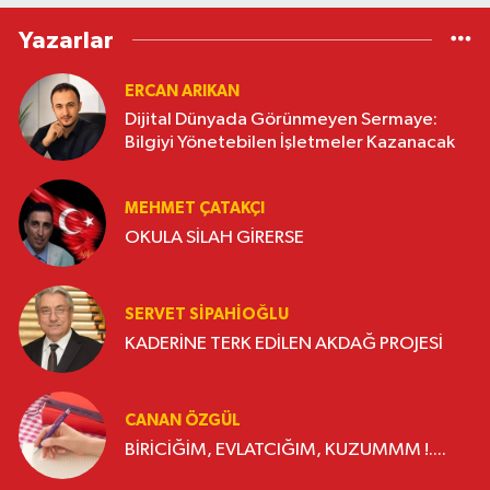
Yazarlar
ERCAN ARIKAN
Dijital Dünyada Görünmeyen Sermaye:
Bilgiyi Yönetebilen İşletmeler Kazanacak
MEHMET ÇATAKÇI
OKULA SİLAH GİRERSE
SERVET SİPAHİOĞLU
KADERİNE TERK EDİLEN AKDAĞ PROJESİ
CANAN ÖZGÜL
BİRİCİĞİM, EVLATCIĞIM, KUZUMMM !....