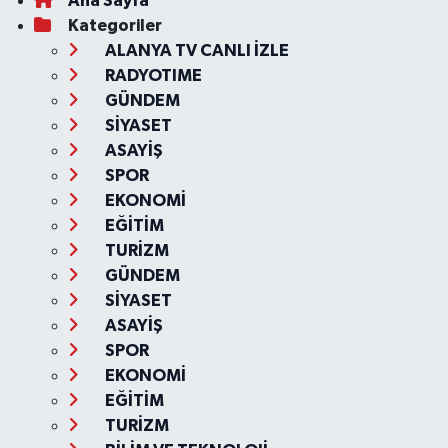
Ana Sayfa
Kategoriler
ALANYA TV CANLI İZLE
RADYOTIME
GÜNDEM
SİYASET
ASAYİŞ
SPOR
EKONOMİ
EĞİTİM
TURİZM
GÜNDEM
SİYASET
ASAYİŞ
SPOR
EKONOMİ
EĞİTİM
TURİZM