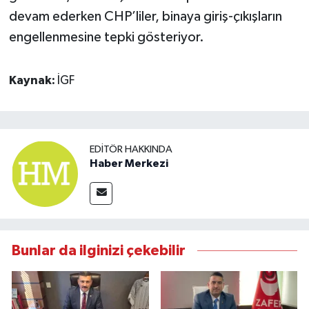
devam ederken CHP’liler, binaya giriş-çıkışların
engellenmesine tepki gösteriyor.
Kaynak:
İGF
EDITÖR HAKKINDA
Haber Merkezi
Bunlar da ilginizi çekebilir