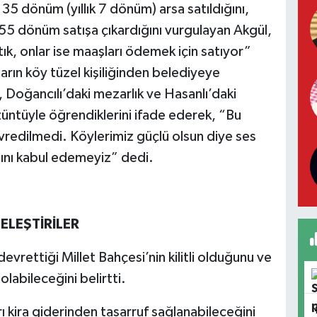
5 dönüm (yıllık 7 dönüm) arsa satıldığını,
55 dönüm satışa çıkardığını vurgulayan Akgül,
ptık, onlar ise maaşları ödemek için satıyor”
ların köy tüzel kişiliğinden belediyeye
 Doğancılı’daki mezarlık ve Hasanlı’daki
üzüntüyle öğrendiklerini ifade ederek, “Bu
vredilmedi. Köylerimiz güçlü olsun diye ses
sını kabul edemeyiz” dedi.
ELEŞTİRİLER
devrettiği Millet Bahçesi’nin kilitli olduğunu ve
olabileceğini belirtti.
ı kira giderinden tasarruf sağlanabileceğini