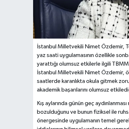
İstanbul Milletvekili Nimet Özdemir, T
yaz saati uygulamasının özellikle sonb
yarattığı olumsuz etkilerle ilgili TBM
İstanbul Milletvekili Nimet Özdemir, ö
saatlerde karanlıkta okula gitmek zoru
akademik başarılarını olumsuz etkiledi
Kış aylarında günün geç aydınlanması ne
bozulduğunu ve bunun fiziksel ile ruhsa
önergesinde uygulamanın temel gerekç