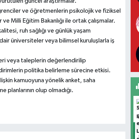
 yürütülen güncel araştırmalar.
enciler ve öğretmenlerin psikolojik ve fiziksel
 ve Milli Eğitim Bakanlığı ile ortak çalışmalar.
alitesi, ruh sağlığı ve günlük yaşam
air üniversiteler veya bilimsel kuruluşlarla iş
i veya taleplerin değerlendirilip
irimlerin politika belirleme sürecine etkisi.
işkin kamuoyuna yönelik anket, saha
me planlarının olup olmadığı.