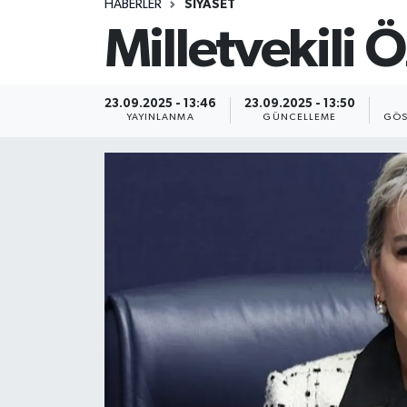
HABERLER
SİYASET
Milletvekili Ö
23.09.2025 - 13:46
23.09.2025 - 13:50
YAYINLANMA
GÜNCELLEME
GÖS