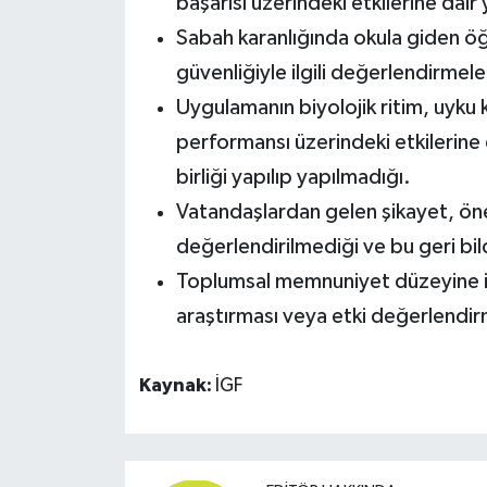
başarısı üzerindeki etkilerine dair
Sabah karanlığında okula giden öğr
güvenliğiyle ilgili değerlendirmeler
Uygulamanın biyolojik ritim, uyku k
performansı üzerindeki etkilerine d
birliği yapılıp yapılmadığı.
Vatandaşlardan gelen şikayet, öner
değerlendirilmediği ve bu geri bild
Toplumsal memnuniyet düzeyine il
araştırması veya etki değerlendir
Kaynak:
İGF