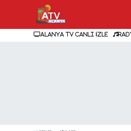
ALANYA TV CANLI İZLE
RAD