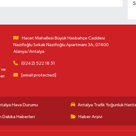
S
Hacet Mahallesi Büyük Hasbahçe Caddesi
Nazifoğlu Sokak Nazifoğlu Apartmanı 3A, 07400
Alanya/Antalya
(0242) 522 18 51
 ve
[email protected]
ber
ntalya Hava Durumu
Antalya Trafik Yoğunluk Harita
 Dakika Haberleri
Haber Arşivi