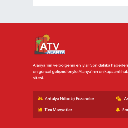
Alanya'nın ve bölgenin en iyisi! Son dakika haberleri
en güncel gelişmeleriyle Alanya'nın en kapsamlı ha
sitesi.
Antalya Nöbetçi Eczaneler
A
Tüm Manşetler
Son