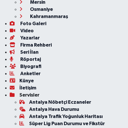
Mersin
Osmaniye
Kahramanmaraş
Foto Galeri
Video
Yazarlar
Firma Rehberi
Seri İlan
Röportaj
Biyografi
Anketler
Künye
İletişim
Servisler
Antalya Nöbetçi Eczaneler
Antalya Hava Durumu
Antalya Trafik Yoğunluk Haritası
Süper Lig Puan Durumu ve Fikstür