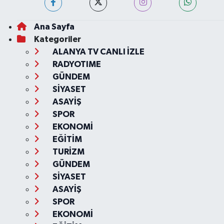
Ana Sayfa
Kategoriler
ALANYA TV CANLI İZLE
RADYOTIME
GÜNDEM
SİYASET
ASAYİŞ
SPOR
EKONOMİ
EĞİTİM
TURİZM
GÜNDEM
SİYASET
ASAYİŞ
SPOR
EKONOMİ