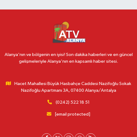
Alanya'nın ve bölgenin en iyisi! Son dakika haberleri ve en güncel
gelişmeleriyle Alanya'nın en kapsamlı haber sitesi.
Hacet Mahallesi Büyük Hasbahçe Caddesi Nazifoğlu Sokak
Nazifoğlu Apartmanı 3A, 07400 Alanya/Antalya
(0242) 522 18 51
[email protected]