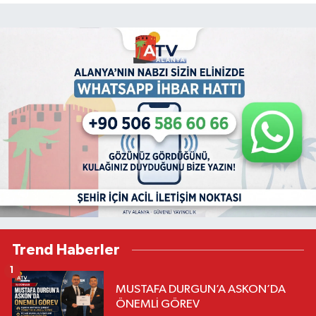
Trend Haberler
1
MUSTAFA DURGUN’A ASKON’DA
ÖNEMLİ GÖREV