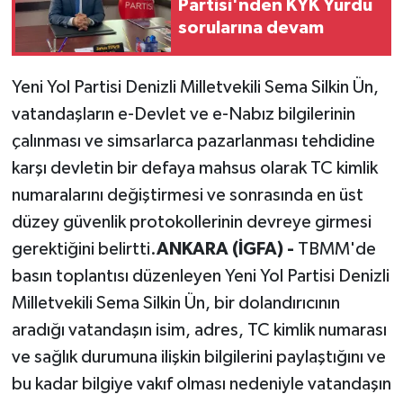
Partisi'nden KYK Yurdu
sorularına devam
Yeni Yol Partisi Denizli Milletvekili Sema Silkin Ün,
vatandaşların e-Devlet ve e-Nabız bilgilerinin
çalınması ve simsarlarca pazarlanması tehdidine
karşı devletin bir defaya mahsus olarak TC kimlik
numaralarını değiştirmesi ve sonrasında en üst
düzey güvenlik protokollerinin devreye girmesi
gerektiğini belirtti.
ANKARA (İGFA) -
TBMM'de
basın toplantısı düzenleyen Yeni Yol Partisi Denizli
Milletvekili Sema Silkin Ün, bir dolandırıcının
aradığı vatandaşın isim, adres, TC kimlik numarası
ve sağlık durumuna ilişkin bilgilerini paylaştığını ve
bu kadar bilgiye vakıf olması nedeniyle vatandaşın