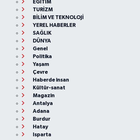
EĞİTİM
TURİZM
BİLİM VE TEKNOLOJİ
YEREL HABERLER
SAĞLIK
DÜNYA
Genel
Politika
Yaşam
Çevre
Haberde insan
Kültür-sanat
Magazin
Antalya
Adana
Burdur
Hatay
Isparta