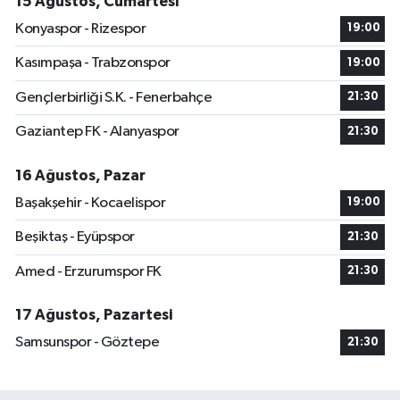
15 Ağustos, Cumartesi
Konyaspor - Rizespor
19:00
Kasımpaşa - Trabzonspor
19:00
Gençlerbirliği S.K. - Fenerbahçe
21:30
Gaziantep FK - Alanyaspor
21:30
16 Ağustos, Pazar
Başakşehir - Kocaelispor
19:00
Beşiktaş - Eyüpspor
21:30
Amed - Erzurumspor FK
21:30
17 Ağustos, Pazartesi
Samsunspor - Göztepe
21:30