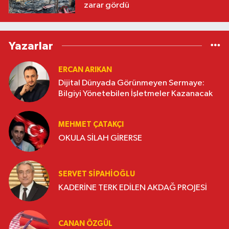
zarar gördü
Yazarlar
ERCAN ARIKAN
Dijital Dünyada Görünmeyen Sermaye:
Bilgiyi Yönetebilen İşletmeler Kazanacak
MEHMET ÇATAKÇI
OKULA SİLAH GİRERSE
SERVET SİPAHİOĞLU
KADERİNE TERK EDİLEN AKDAĞ PROJESİ
CANAN ÖZGÜL