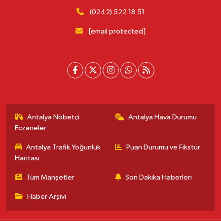
(0242) 522 18 51
[email protected]
Antalya Nöbetçi
Antalya Hava Durumu
Eczaneler
Antalya Trafik Yoğunluk
Puan Durumu ve Fikstür
Haritası
Tüm Manşetler
Son Dakika Haberleri
Haber Arşivi