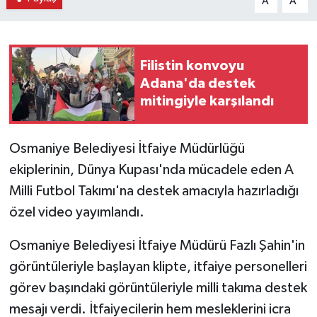
A
A
Filistin konvoyu
Adana'da destek
mitingiyle karşılandı
Osmaniye Belediyesi İtfaiye Müdürlüğü
ekiplerinin, Dünya Kupası'nda mücadele eden A
Milli Futbol Takımı'na destek amacıyla hazırladığı
özel video yayımlandı.
Osmaniye Belediyesi İtfaiye Müdürü Fazlı Şahin'in
görüntüleriyle başlayan klipte, itfaiye personelleri
görev başındaki görüntüleriyle milli takıma destek
mesajı verdi. İtfaiyecilerin hem mesleklerini icra