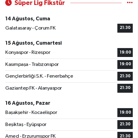
Süper Lig Fikstür
14 Ağustos, Cuma
Galatasaray - Çorum FK
21:30
15 Ağustos, Cumartesi
Konyaspor - Rizespor
19:00
Kasımpaşa - Trabzonspor
19:00
Gençlerbirliği S.K. - Fenerbahçe
21:30
Gaziantep FK - Alanyaspor
21:30
16 Ağustos, Pazar
Başakşehir - Kocaelispor
19:00
Beşiktaş - Eyüpspor
21:30
Amed - Erzurumspor FK
21:30