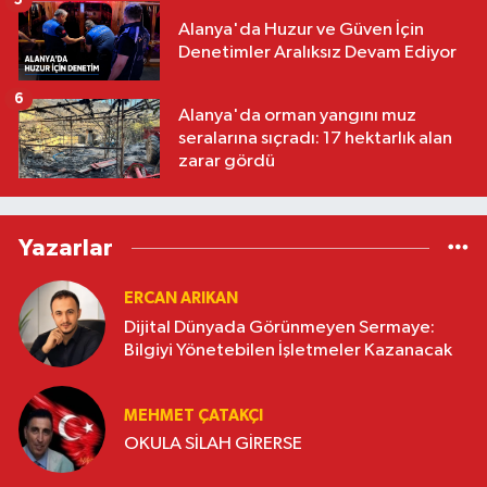
5
Alanya'da Huzur ve Güven İçin
Denetimler Aralıksız Devam Ediyor
6
Alanya'da orman yangını muz
seralarına sıçradı: 17 hektarlık alan
zarar gördü
Yazarlar
ERCAN ARIKAN
Dijital Dünyada Görünmeyen Sermaye:
Bilgiyi Yönetebilen İşletmeler Kazanacak
MEHMET ÇATAKÇI
OKULA SİLAH GİRERSE