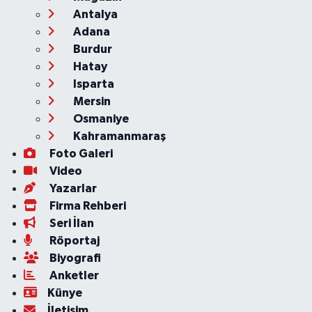
Antalya
Adana
Burdur
Hatay
Isparta
Mersin
Osmaniye
Kahramanmaraş
Foto Galeri
Video
Yazarlar
Firma Rehberi
Seri İlan
Röportaj
Biyografi
Anketler
Künye
İletişim