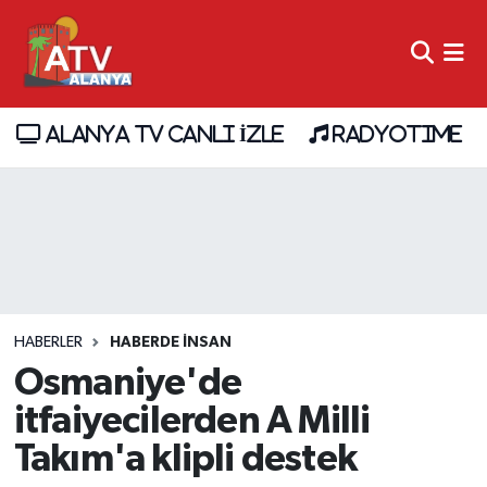
ALANYA TV CANLI İZLE
RADYOTIME
HABERLER
HABERDE INSAN
Osmaniye'de
itfaiyecilerden A Milli
Takım'a klipli destek