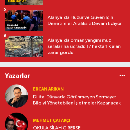
5
Alanya'da Huzur ve Güven İçin
Denetimler Aralıksız Devam Ediyor
6
Alanya'da orman yangını muz
seralarına sıçradı: 17 hektarlık alan
zarar gördü
Yazarlar
ERCAN ARIKAN
Dijital Dünyada Görünmeyen Sermaye:
Bilgiyi Yönetebilen İşletmeler Kazanacak
MEHMET ÇATAKÇI
OKULA SİLAH GİRERSE