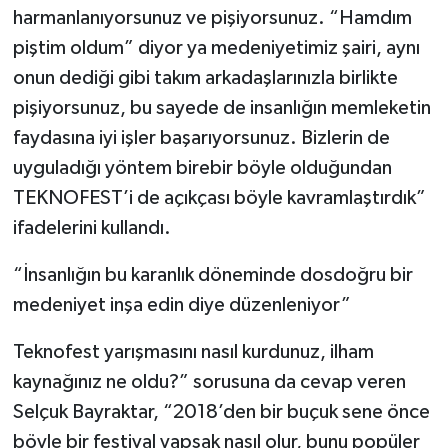
harmanlanıyorsunuz ve pişiyorsunuz. “Hamdım
piştim oldum” diyor ya medeniyetimiz şairi, aynı
onun dediği gibi takım arkadaşlarınızla birlikte
pişiyorsunuz, bu sayede de insanlığın memleketin
faydasına iyi işler başarıyorsunuz. Bizlerin de
uyguladığı yöntem birebir böyle olduğundan
TEKNOFEST’i de açıkçası böyle kavramlaştırdık”
ifadelerini kullandı.
“İnsanlığın bu karanlık döneminde dosdoğru bir
medeniyet inşa edin diye düzenleniyor”
Teknofest yarışmasını nasıl kurdunuz, ilham
kaynağınız ne oldu?” sorusuna da cevap veren
Selçuk Bayraktar, “2018’den bir buçuk sene önce
böyle bir festival yapsak nasıl olur, bunu popüler