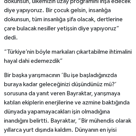
dokunsun, ülkemizin uzay programını inşa edecek
diye yapıyoruz. Bir çocuk gelsin, insanlığa
dokunsun, tüm insanlığa şifa olacak, dertlerine
çare bulacak nesiller yetişsin diye yapıyoruz”
dedi.
“Türkiye’nin böyle markaları çıkartabilme ihtimalini
hayal dahi edemezdik”
Bir başka yarışmacının ’Bu işe başladığınızda
buraya kadar geleceğinizi düşündünüz mü?’
sorusuna da yanıt veren Bayraktar, yarışmaya
katılan ekiplerin enerjilerine ve azmine baktığında
dünyada yapamayacakları işin olmadığına
inandığını belirtti. Bayraktar, “Bir mühendis olarak
yıllarca yurt dışında kaldım. Dünyanın en iyisi