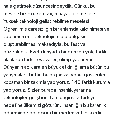
hale getirsek düşüncesindeydik. Çünkü, bu
mesele bizim ülkemiz için hayati bir mesele.
Yüksek teknoloji geliştirebilme meselesi.
Öğrenilmiş çaresizliğin bir anlamda kaldırılması ve
toplumun milli teknolojinin dip dalgasını
oluşturabilmesi maksadıyla, bu festivali
düzenledik. Evet dünyada bir benzeri yok, farklı
alanlarda farklı festivaller, olimpiyatlar var.
Dünyanın açık ara en büyük etkinliği ama bütün bu
yarışmaları, bütün bu organizasyonu, gösterileri
kocaman bir takımla yapıyoruz. 140 farklı kurumla
yapıyoruz. Sizler burada insanlık yararına
teknolojiler geliştirin, tam bağımsız Türkiye
hedefine ülkemizi götürün. İnsanlığın bu karanlık
döneminde dosdoğru bir medeniyet inşa edin