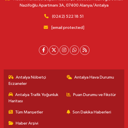
Nazifoğlu Apartmanı 3A, 07400 Alanya/Antalya
(0242) 522 18 51
[email protected]
Antalya Nöbetçi
Antalya Hava Durumu
Eczaneler
Antalya Trafik Yoğunluk
Puan Durumu ve Fikstür
Haritası
Tüm Manşetler
Son Dakika Haberleri
Haber Arşivi