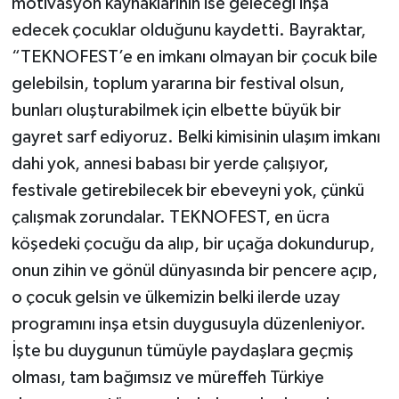
motivasyon kaynaklarının ise geleceği inşa
edecek çocuklar olduğunu kaydetti. Bayraktar,
“TEKNOFEST’e en imkanı olmayan bir çocuk bile
gelebilsin, toplum yararına bir festival olsun,
bunları oluşturabilmek için elbette büyük bir
gayret sarf ediyoruz. Belki kimisinin ulaşım imkanı
dahi yok, annesi babası bir yerde çalışıyor,
festivale getirebilecek bir ebeveyni yok, çünkü
çalışmak zorundalar. TEKNOFEST, en ücra
köşedeki çocuğu da alıp, bir uçağa dokundurup,
onun zihin ve gönül dünyasında bir pencere açıp,
o çocuk gelsin ve ülkemizin belki ilerde uzay
programını inşa etsin duygusuyla düzenleniyor.
İşte bu duygunun tümüyle paydaşlara geçmiş
olması, tam bağımsız ve müreffeh Türkiye