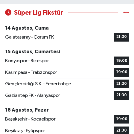
Süper Lig Fikstür
14 Ağustos, Cuma
Galatasaray - Çorum FK
21:30
15 Ağustos, Cumartesi
Konyaspor - Rizespor
19:00
Kasımpaşa - Trabzonspor
19:00
Gençlerbirliği S.K. - Fenerbahçe
21:30
Gaziantep FK - Alanyaspor
21:30
16 Ağustos, Pazar
Başakşehir - Kocaelispor
19:00
Beşiktaş - Eyüpspor
21:30