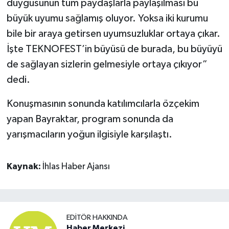
duygusunun tüm paydaşlarla paylaşılması bu
büyük uyumu sağlamış oluyor. Yoksa iki kurumu
bile bir araya getirsen uyumsuzluklar ortaya çıkar.
İşte TEKNOFEST’in büyüsü de burada, bu büyüyü
de sağlayan sizlerin gelmesiyle ortaya çıkıyor”
dedi.
Konuşmasının sonunda katılımcılarla özçekim
yapan Bayraktar, program sonunda da
yarışmacıların yoğun ilgisiyle karşılaştı.
Kaynak:
İhlas Haber Ajansı
EDITÖR HAKKINDA
Haber Merkezi