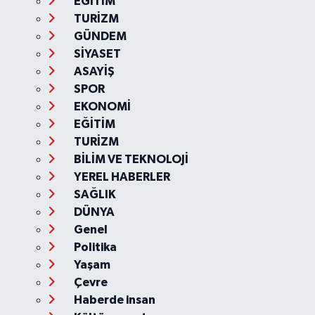
EĞİTİM
TURİZM
GÜNDEM
SİYASET
ASAYİŞ
SPOR
EKONOMİ
EĞİTİM
TURİZM
BİLİM VE TEKNOLOJİ
YEREL HABERLER
SAĞLIK
DÜNYA
Genel
Politika
Yaşam
Çevre
Haberde insan