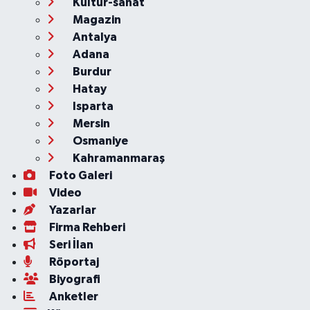
Kültür-sanat
Magazin
Antalya
Adana
Burdur
Hatay
Isparta
Mersin
Osmaniye
Kahramanmaraş
Foto Galeri
Video
Yazarlar
Firma Rehberi
Seri İlan
Röportaj
Biyografi
Anketler