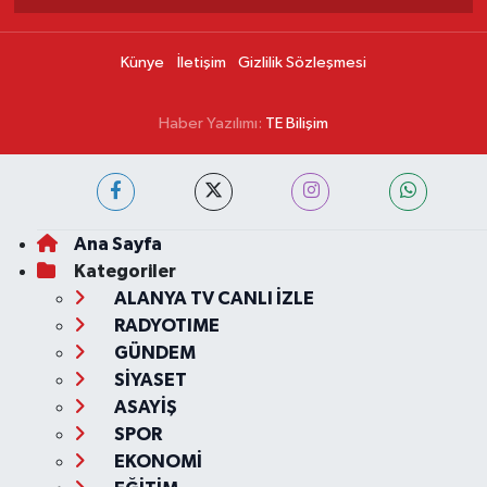
Künye
İletişim
Gizlilik Sözleşmesi
Haber Yazılımı:
TE Bilişim
Ana Sayfa
Kategoriler
ALANYA TV CANLI İZLE
RADYOTIME
GÜNDEM
SİYASET
ASAYİŞ
SPOR
EKONOMİ