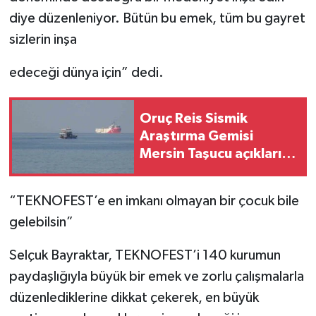
diye düzenleniyor. Bütün bu emek, tüm bu gayret
sizlerin inşa
edeceği dünya için” dedi.
Oruç Reis Sismik
Araştırma Gemisi
Mersin Taşucu açıklarına
demirledi
“TEKNOFEST’e en imkanı olmayan bir çocuk bile
gelebilsin”
Selçuk Bayraktar, TEKNOFEST’i 140 kurumun
paydaşlığıyla büyük bir emek ve zorlu çalışmalarla
düzenlediklerine dikkat çekerek, en büyük