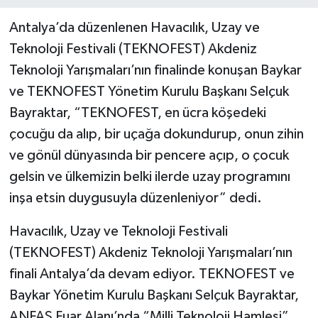
Antalya’da düzenlenen Havacılık, Uzay ve
Teknoloji Festivali (TEKNOFEST) Akdeniz
Teknoloji Yarışmaları’nın finalinde konuşan Baykar
ve TEKNOFEST Yönetim Kurulu Başkanı Selçuk
Bayraktar, “TEKNOFEST, en ücra köşedeki
çocuğu da alıp, bir uçağa dokundurup, onun zihin
ve gönül dünyasında bir pencere açıp, o çocuk
gelsin ve ülkemizin belki ilerde uzay programını
inşa etsin duygusuyla düzenleniyor” dedi.
Havacılık, Uzay ve Teknoloji Festivali
(TEKNOFEST) Akdeniz Teknoloji Yarışmaları’nın
finali Antalya’da devam ediyor. TEKNOFEST ve
Baykar Yönetim Kurulu Başkanı Selçuk Bayraktar,
ANFAŞ Fuar Alanı’nda “Milli Teknoloji Hamlesi”