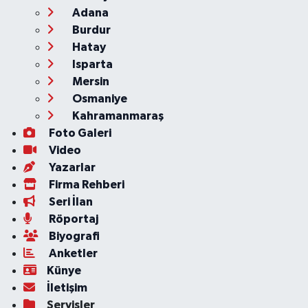
Adana
Burdur
Hatay
Isparta
Mersin
Osmaniye
Kahramanmaraş
Foto Galeri
Video
Yazarlar
Firma Rehberi
Seri İlan
Röportaj
Biyografi
Anketler
Künye
İletişim
Servisler