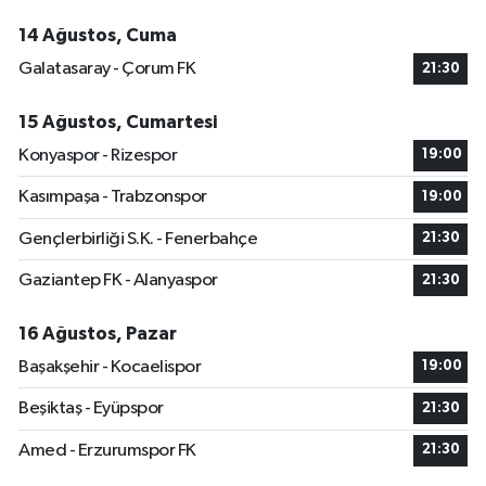
14 Ağustos, Cuma
Galatasaray - Çorum FK
21:30
15 Ağustos, Cumartesi
Konyaspor - Rizespor
19:00
Kasımpaşa - Trabzonspor
19:00
Gençlerbirliği S.K. - Fenerbahçe
21:30
Gaziantep FK - Alanyaspor
21:30
16 Ağustos, Pazar
Başakşehir - Kocaelispor
19:00
Beşiktaş - Eyüpspor
21:30
Amed - Erzurumspor FK
21:30