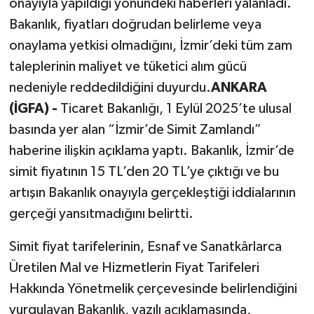
onayıyla yapıldığı yönündeki haberleri yalanladı.
Bakanlık, fiyatları doğrudan belirleme veya
onaylama yetkisi olmadığını, İzmir’deki tüm zam
taleplerinin maliyet ve tüketici alım gücü
nedeniyle reddedildiğini duyurdu.
ANKARA
(İGFA) -
Ticaret Bakanlığı, 1 Eylül 2025’te ulusal
basında yer alan “İzmir’de Simit Zamlandı”
haberine ilişkin açıklama yaptı. Bakanlık, İzmir’de
simit fiyatının 15 TL’den 20 TL’ye çıktığı ve bu
artışın Bakanlık onayıyla gerçekleştiği iddialarının
gerçeği yansıtmadığını belirtti.
Simit fiyat tarifelerinin, Esnaf ve Sanatkârlarca
Üretilen Mal ve Hizmetlerin Fiyat Tarifeleri
Hakkında Yönetmelik çerçevesinde belirlendiğini
vurgulayan Bakanlık, yazılı açıklamasında,