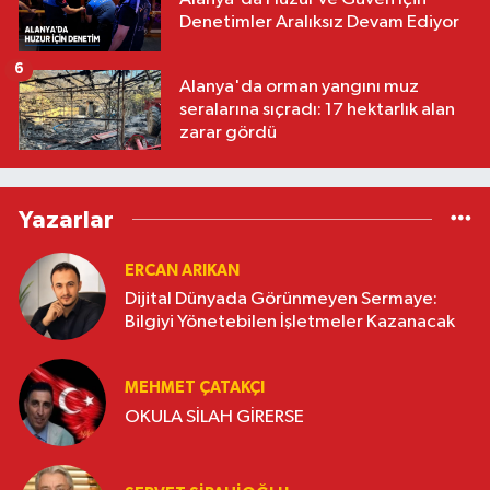
Denetimler Aralıksız Devam Ediyor
6
Alanya'da orman yangını muz
seralarına sıçradı: 17 hektarlık alan
zarar gördü
Yazarlar
ERCAN ARIKAN
Dijital Dünyada Görünmeyen Sermaye:
Bilgiyi Yönetebilen İşletmeler Kazanacak
MEHMET ÇATAKÇI
OKULA SİLAH GİRERSE