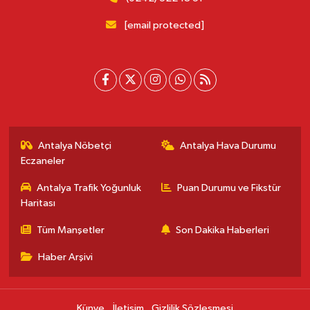
[email protected]
Antalya Nöbetçi
Antalya Hava Durumu
Eczaneler
Antalya Trafik Yoğunluk
Puan Durumu ve Fikstür
Haritası
Tüm Manşetler
Son Dakika Haberleri
Haber Arşivi
Künye
İletişim
Gizlilik Sözleşmesi