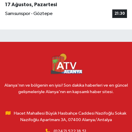
17 Ağustos, Pazartesi
Samsunspor - Göztepe
21:30
Alanya'nın ve bölgenin en iyisi! Son dakika haberleri ve en güncel
gelişmeleriyle Alanya'nın en kapsamlı haber sitesi.
Hacet Mahallesi Büyük Hasbahçe Caddesi Nazifoğlu Sokak
Nazifoğlu Apartmanı 3A, 07400 Alanya/Antalya
(0242) 522 18 51