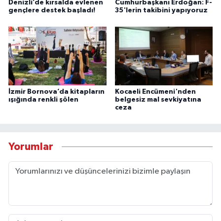
Denizli’de kırsalda evlenen
Cumhurbaşkanı Erdoğan: F-
gençlere destek başladı!
35'lerin takibini yapıyoruz
İzmir Bornova’da kitapların
Kocaeli Encümeni'nden
ışığında renkli şölen
belgesiz mal sevkiyatına
ceza
Yorumlar