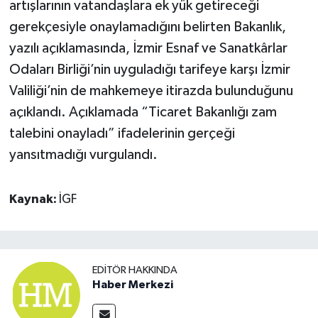
artışlarının vatandaşlara ek yük getireceği
gerekçesiyle onaylamadığını belirten Bakanlık,
yazılı açıklamasında, İzmir Esnaf ve Sanatkârlar
Odaları Birliği’nin uyguladığı tarifeye karşı İzmir
Valiliği’nin de mahkemeye itirazda bulunduğunu
açıklandı. Açıklamada “Ticaret Bakanlığı zam
talebini onayladı” ifadelerinin gerçeği
yansıtmadığı vurgulandı.
Kaynak:
İGF
EDITÖR HAKKINDA
Haber Merkezi