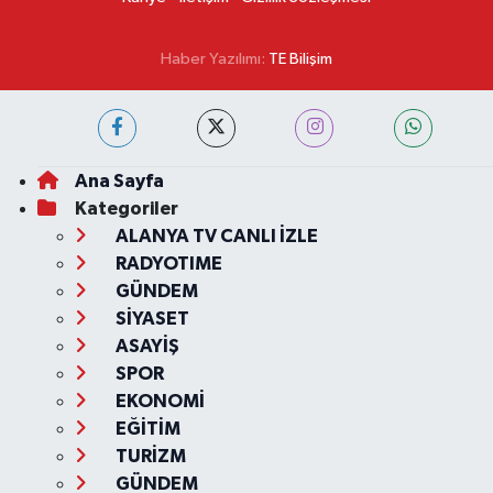
Haber Yazılımı:
TE Bilişim
Ana Sayfa
Kategoriler
ALANYA TV CANLI İZLE
RADYOTIME
GÜNDEM
SİYASET
ASAYİŞ
SPOR
EKONOMİ
EĞİTİM
TURİZM
GÜNDEM