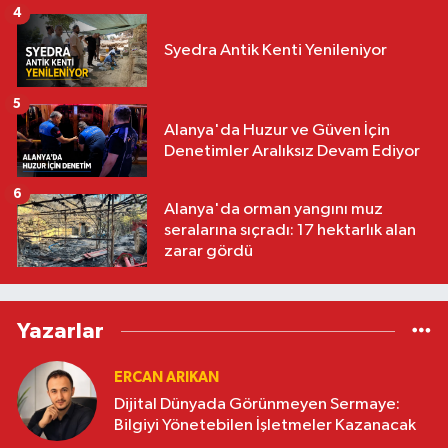
4
Syedra Antik Kenti Yenileniyor
5
Alanya'da Huzur ve Güven İçin
Denetimler Aralıksız Devam Ediyor
6
Alanya'da orman yangını muz
seralarına sıçradı: 17 hektarlık alan
zarar gördü
Yazarlar
ERCAN ARIKAN
Dijital Dünyada Görünmeyen Sermaye:
Bilgiyi Yönetebilen İşletmeler Kazanacak