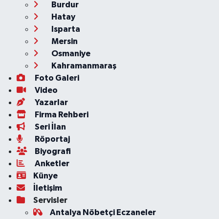
Burdur
Hatay
Isparta
Mersin
Osmaniye
Kahramanmaraş
Foto Galeri
Video
Yazarlar
Firma Rehberi
Seri İlan
Röportaj
Biyografi
Anketler
Künye
İletişim
Servisler
Antalya Nöbetçi Eczaneler