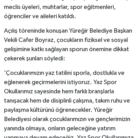
meclis üyeleri, muhtarlar, spor eğitmenleri,
öğrenciler ve aileleri katıldı.
Açılış töreninde konuşan Yüreğir Belediye Başkan
Vekili Cafer Boyraz, çocukların fiziksel ve sosyal
gelişimine katkı sağlayan sporun önemine dikkat
çekerek şunları söyledi:
'Çocuklarımızın yaz tatilini sporla, dostlukla ve
eğlenerek geçirmelerini istiyoruz. Yaz Spor
Okullarımız sayesinde hem farklı branşlarla
tanışacak hem de disiplinli çalışma, takım ruhu ve
paylaşma kültürünü öğrenecekler. Yüreğir
Belediyesi olarak çocuklarımızın ve gençlerimizin
yanında olmaya, onların geleceğine yatırım
yapmaya devam edeceğiz. Yaz Spor Okullarımıza