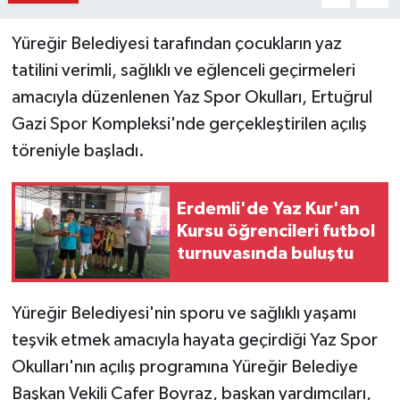
Yüreğir Belediyesi tarafından çocukların yaz
tatilini verimli, sağlıklı ve eğlenceli geçirmeleri
amacıyla düzenlenen Yaz Spor Okulları, Ertuğrul
Gazi Spor Kompleksi'nde gerçekleştirilen açılış
töreniyle başladı.
Erdemli'de Yaz Kur'an
Kursu öğrencileri futbol
turnuvasında buluştu
Yüreğir Belediyesi'nin sporu ve sağlıklı yaşamı
teşvik etmek amacıyla hayata geçirdiği Yaz Spor
Okulları'nın açılış programına Yüreğir Belediye
Başkan Vekili Cafer Boyraz, başkan yardımcıları,