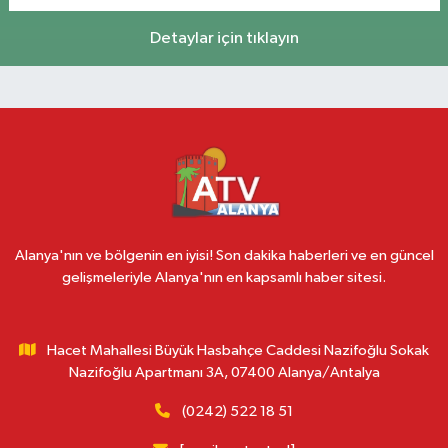
Detaylar için tıklayın
Alanya'nın ve bölgenin en iyisi! Son dakika haberleri ve en güncel
gelişmeleriyle Alanya'nın en kapsamlı haber sitesi.
Hacet Mahallesi Büyük Hasbahçe Caddesi Nazifoğlu Sokak
Nazifoğlu Apartmanı 3A, 07400 Alanya/Antalya
(0242) 522 18 51