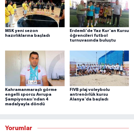
MSK yeni sezon
Erdemli'de Yaz Kur'an Kursu
hazırlıklarına başladı
öğrencileri futbol
turnuvasında buluştu
Kahramanmaraşlı görme
FIVB plaj voleybolu
engelli sporcu Avrupa
antrenörlük kursu
Şampiyonası'ndan 4
Alanya'da başladı
madalyayla döndü
Yorumlar