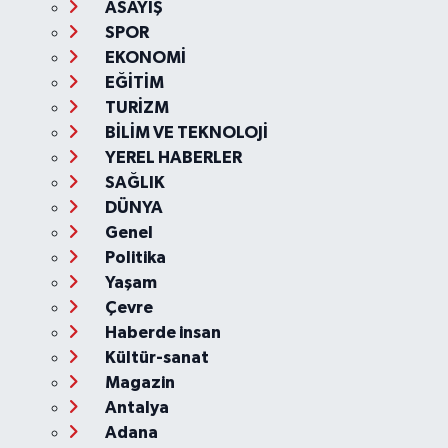
ASAYİŞ
SPOR
EKONOMİ
EĞİTİM
TURİZM
BİLİM VE TEKNOLOJİ
YEREL HABERLER
SAĞLIK
DÜNYA
Genel
Politika
Yaşam
Çevre
Haberde insan
Kültür-sanat
Magazin
Antalya
Adana