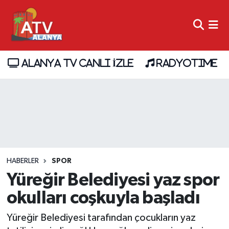
ALANYA TV CANLI İZLE
RADYOTIME
HABERLER
SPOR
Yüreğir Belediyesi yaz spor
okulları coşkuyla başladı
Yüreğir Belediyesi tarafından çocukların yaz