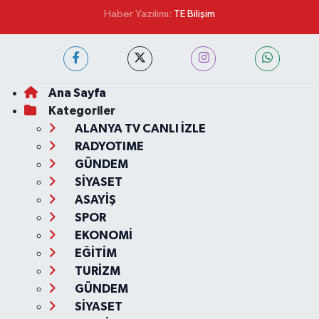
Haber Yazılımı:
TE Bilişim
Ana Sayfa
Kategoriler
ALANYA TV CANLI İZLE
RADYOTIME
GÜNDEM
SİYASET
ASAYİŞ
SPOR
EKONOMİ
EĞİTİM
TURİZM
GÜNDEM
SİYASET