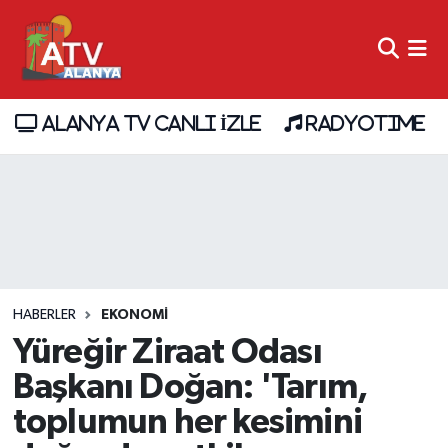
ALANYA TV CANLI İZLE
RADYOTIME
HABERLER
EKONOMİ
Yüreğir Ziraat Odası
Başkanı Doğan: 'Tarım,
toplumun her kesimini