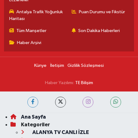
Antalya Trafik Yoğunluk
Puan Durumu ve Fikstür
Haritası
Tüm Manşetler
Son Dakika Haberleri
Haber Arşivi
Künye
İletişim
Gizlilik Sözleşmesi
Haber Yazılımı:
TE Bilişim
Ana Sayfa
Kategoriler
ALANYA TV CANLI İZLE