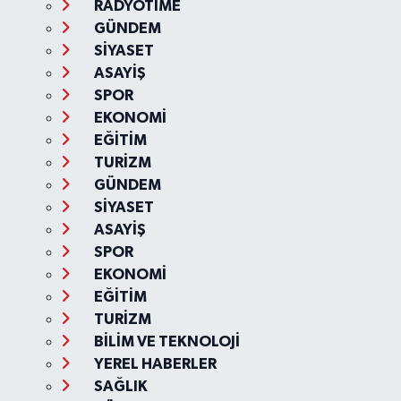
RADYOTIME
GÜNDEM
SİYASET
ASAYİŞ
SPOR
EKONOMİ
EĞİTİM
TURİZM
GÜNDEM
SİYASET
ASAYİŞ
SPOR
EKONOMİ
EĞİTİM
TURİZM
BİLİM VE TEKNOLOJİ
YEREL HABERLER
SAĞLIK