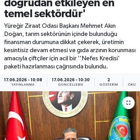
doğrudan etkileyen en
temel sektördür'
Yüreğir Ziraat Odası Başkanı Mehmet Akın
Doğan, tarım sektörünün içinde bulunduğu
finansman durumuna dikkat çekerek, üretimin
kesintisiz devam etmesi ve gıda arzının korunması
amacıyla çiftçiler için acil bir ''Nefes Kredisi'
paketi hazırlanması çağrısında bulundu.
17.06.2026 - 10:08
17.06.2026 - 10:30
2
YAYINLANMA
GÜNCELLEME
GÖSTERIM
OKUNM