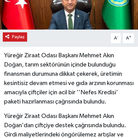
Paylaş
-
+
A
A
Yüreğir Ziraat Odası Başkanı Mehmet Akın
Doğan, tarım sektörünün içinde bulunduğu
finansman durumuna dikkat çekerek, üretimin
kesintisiz devam etmesi ve gıda arzının korunması
amacıyla çiftçiler için acil bir ''Nefes Kredisi'
paketi hazırlanması çağrısında bulundu.
Yüreğir Ziraat Odası Başkanı Mehmet Akın
Doğan'dan çiftçiye destek çağrısında bulundu.
Girdi maliyetlerindeki öngörülemez artışlar ve