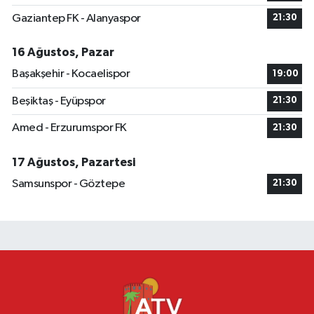
Gaziantep FK - Alanyaspor
21:30
16 Ağustos, Pazar
Başakşehir - Kocaelispor
19:00
Beşiktaş - Eyüpspor
21:30
Amed - Erzurumspor FK
21:30
17 Ağustos, Pazartesi
Samsunspor - Göztepe
21:30