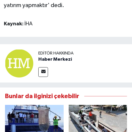
yatırım yapmaktır' dedi.
Kaynak:
İHA
EDITÖR HAKKINDA
Haber Merkezi
Bunlar da ilginizi çekebilir