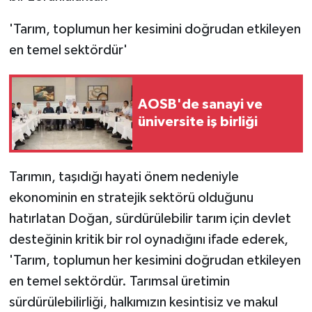
'Tarım, toplumun her kesimini doğrudan etkileyen
en temel sektördür'
AOSB'de sanayi ve
üniversite iş birliği
Tarımın, taşıdığı hayati önem nedeniyle
ekonominin en stratejik sektörü olduğunu
hatırlatan Doğan, sürdürülebilir tarım için devlet
desteğinin kritik bir rol oynadığını ifade ederek,
'Tarım, toplumun her kesimini doğrudan etkileyen
en temel sektördür. Tarımsal üretimin
sürdürülebilirliği, halkımızın kesintisiz ve makul