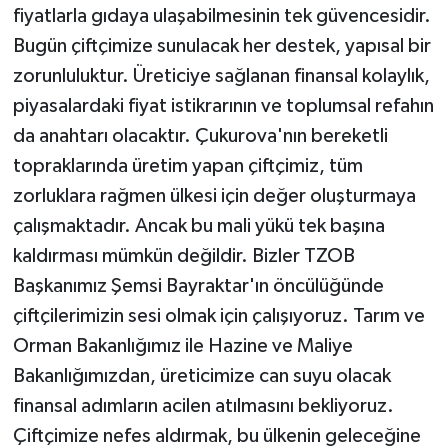
fiyatlarla gıdaya ulaşabilmesinin tek güvencesidir.
Bugün çiftçimize sunulacak her destek, yapısal bir
zorunluluktur. Üreticiye sağlanan finansal kolaylık,
piyasalardaki fiyat istikrarının ve toplumsal refahın
da anahtarı olacaktır. Çukurova'nın bereketli
topraklarında üretim yapan çiftçimiz, tüm
zorluklara rağmen ülkesi için değer oluşturmaya
çalışmaktadır. Ancak bu mali yükü tek başına
kaldırması mümkün değildir. Bizler TZOB
Başkanımız Şemsi Bayraktar'ın öncülüğünde
çiftçilerimizin sesi olmak için çalışıyoruz. Tarım ve
Orman Bakanlığımız ile Hazine ve Maliye
Bakanlığımızdan, üreticimize can suyu olacak
finansal adımların acilen atılmasını bekliyoruz.
Çiftçimize nefes aldırmak, bu ülkenin geleceğine