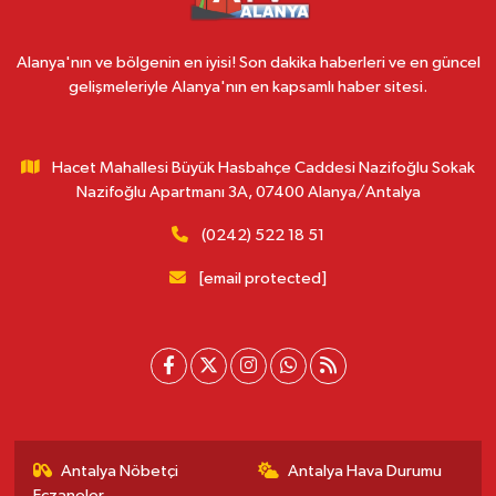
Alanya'nın ve bölgenin en iyisi! Son dakika haberleri ve en güncel
gelişmeleriyle Alanya'nın en kapsamlı haber sitesi.
Hacet Mahallesi Büyük Hasbahçe Caddesi Nazifoğlu Sokak
Nazifoğlu Apartmanı 3A, 07400 Alanya/Antalya
(0242) 522 18 51
[email protected]
Antalya Nöbetçi
Antalya Hava Durumu
Eczaneler