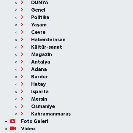
DÜNYA
Genel
Politika
Yaşam
Çevre
Haberde insan
Kültür-sanat
Magazin
Antalya
Adana
Burdur
Hatay
Isparta
Mersin
Osmaniye
Kahramanmaraş
Foto Galeri
Video