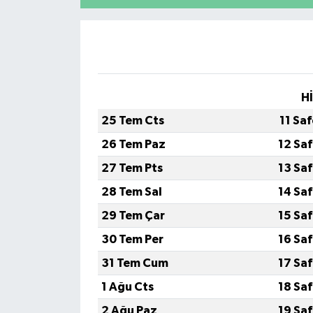
H
25 Tem Cts
11 Sa
26 Tem Paz
12 Sa
27 Tem Pts
13 Sa
28 Tem Sal
14 Sa
29 Tem Çar
15 Sa
30 Tem Per
16 Sa
31 Tem Cum
17 Sa
1 Ağu Cts
18 Sa
2 Ağu Paz
19 Sa