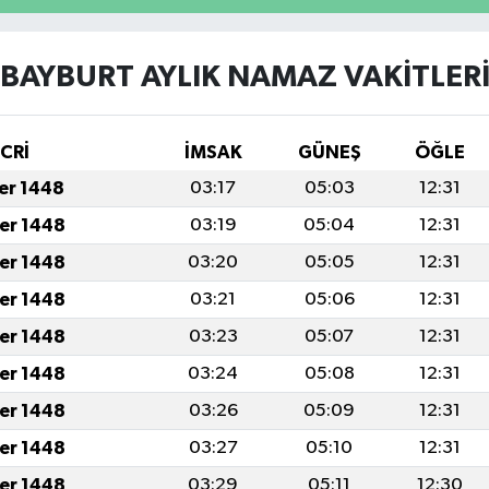
BAYBURT AYLIK NAMAZ VAKITLER
İCRİ
İMSAK
GÜNEŞ
ÖĞLE
fer 1448
03:17
05:03
12:31
fer 1448
03:19
05:04
12:31
fer 1448
03:20
05:05
12:31
fer 1448
03:21
05:06
12:31
fer 1448
03:23
05:07
12:31
fer 1448
03:24
05:08
12:31
fer 1448
03:26
05:09
12:31
fer 1448
03:27
05:10
12:31
fer 1448
03:29
05:11
12:30