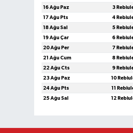
16 Ağu Paz
3 Rebiul
17 Ağu Pts
4 Rebiul
18 Ağu Sal
5 Rebiul
19 Ağu Çar
6 Rebiul
20 Ağu Per
7 Rebiul
21 Ağu Cum
8 Rebiul
22 Ağu Cts
9 Rebiul
23 Ağu Paz
10 Rebiu
24 Ağu Pts
11 Rebiu
25 Ağu Sal
12 Rebiu