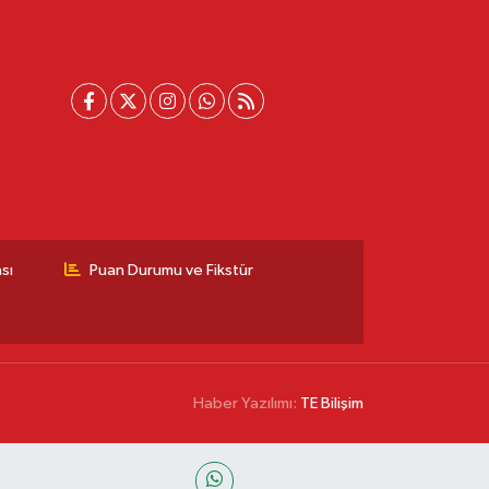
sı
Puan Durumu ve Fikstür
Haber Yazılımı:
TE Bilişim