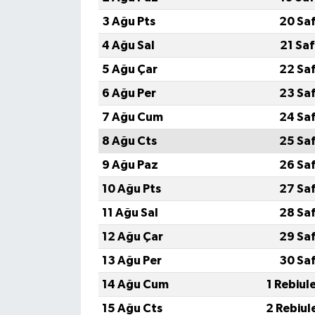
3 Ağu Pts
20 Sa
4 Ağu Sal
21 Sa
5 Ağu Çar
22 Sa
6 Ağu Per
23 Sa
7 Ağu Cum
24 Sa
8 Ağu Cts
25 Sa
9 Ağu Paz
26 Sa
10 Ağu Pts
27 Sa
11 Ağu Sal
28 Sa
12 Ağu Çar
29 Sa
13 Ağu Per
30 Sa
14 Ağu Cum
1 Rebiul
15 Ağu Cts
2 Rebiul