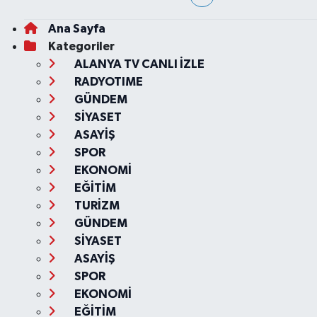
Ana Sayfa
Kategoriler
ALANYA TV CANLI İZLE
RADYOTIME
GÜNDEM
SİYASET
ASAYİŞ
SPOR
EKONOMİ
EĞİTİM
TURİZM
GÜNDEM
SİYASET
ASAYİŞ
SPOR
EKONOMİ
EĞİTİM