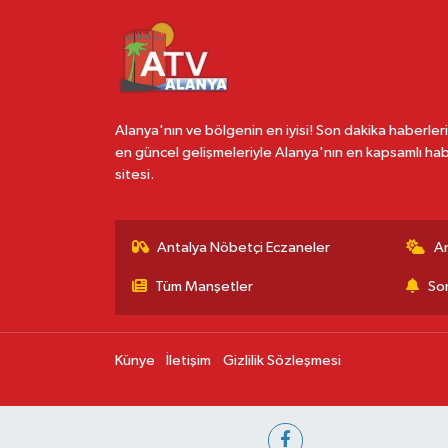
Alanya'nın ve bölgenin en iyisi! Son dakika haberleri
en güncel gelişmeleriyle Alanya'nın en kapsamlı ha
sitesi.
Antalya Nöbetçi Eczaneler
A
Tüm Manşetler
Son
Künye
İletişim
Gizlilik Sözleşmesi