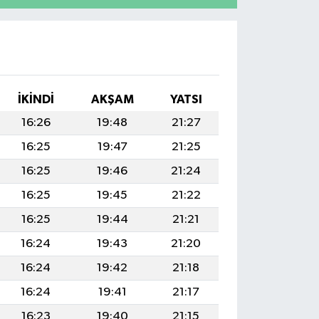
I
İKINDI
AKŞAM
YATSI
16:26
19:48
21:27
16:25
19:47
21:25
16:25
19:46
21:24
16:25
19:45
21:22
16:25
19:44
21:21
16:24
19:43
21:20
16:24
19:42
21:18
16:24
19:41
21:17
16:23
19:40
21:15