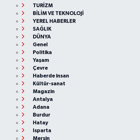
TURİZM
BİLİM VE TEKNOLOJİ
YEREL HABERLER
SAĞLIK
DÜNYA
Genel
Politika
Yaşam
Çevre
Haberde insan
Kültür-sanat
Magazin
Antalya
Adana
Burdur
Hatay
Isparta
Mersin