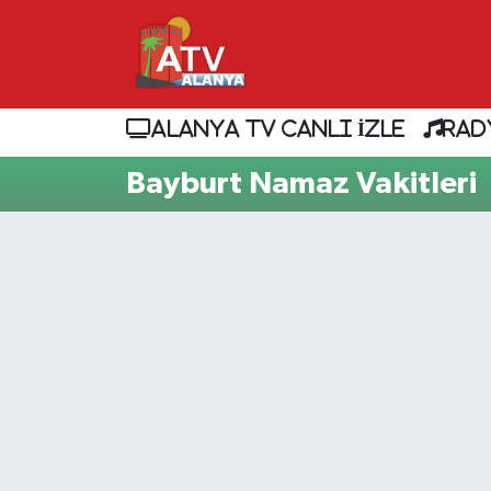
ALANYA TV CANLI İZLE
RAD
Bayburt Namaz Vakitleri