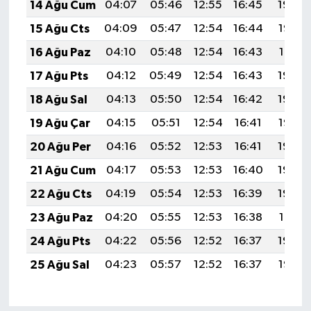
14 Ağu Cum
04:07
05:46
12:55
16:45
19:54
15 Ağu Cts
04:09
05:47
12:54
16:44
19:52
16 Ağu Paz
04:10
05:48
12:54
16:43
19:51
17 Ağu Pts
04:12
05:49
12:54
16:43
19:50
18 Ağu Sal
04:13
05:50
12:54
16:42
19:48
19 Ağu Çar
04:15
05:51
12:54
16:41
19:47
20 Ağu Per
04:16
05:52
12:53
16:41
19:45
21 Ağu Cum
04:17
05:53
12:53
16:40
19:44
22 Ağu Cts
04:19
05:54
12:53
16:39
19:42
23 Ağu Paz
04:20
05:55
12:53
16:38
19:41
24 Ağu Pts
04:22
05:56
12:52
16:37
19:39
25 Ağu Sal
04:23
05:57
12:52
16:37
19:38