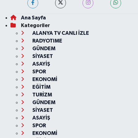
Ana Sayfa
Kategoriler
ALANYA TV CANLI İZLE
RADYOTIME
GÜNDEM
SİYASET
ASAYİŞ
SPOR
EKONOMİ
EĞİTİM
TURİZM
GÜNDEM
SİYASET
ASAYİŞ
SPOR
EKONOMİ