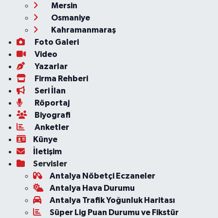
Mersin
Osmaniye
Kahramanmaraş
Foto Galeri
Video
Yazarlar
Firma Rehberi
Seri İlan
Röportaj
Biyografi
Anketler
Künye
İletişim
Servisler
Antalya Nöbetçi Eczaneler
Antalya Hava Durumu
Antalya Trafik Yoğunluk Haritası
Süper Lig Puan Durumu ve Fikstür