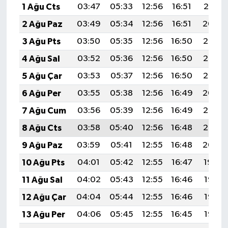
1 Ağu Cts
03:47
05:33
12:56
16:51
20:10
2 Ağu Paz
03:49
05:34
12:56
16:51
20:09
3 Ağu Pts
03:50
05:35
12:56
16:50
20:08
4 Ağu Sal
03:52
05:36
12:56
16:50
20:07
5 Ağu Çar
03:53
05:37
12:56
16:50
20:05
6 Ağu Per
03:55
05:38
12:56
16:49
20:04
7 Ağu Cum
03:56
05:39
12:56
16:49
20:03
8 Ağu Cts
03:58
05:40
12:56
16:48
20:02
9 Ağu Paz
03:59
05:41
12:55
16:48
20:00
10 Ağu Pts
04:01
05:42
12:55
16:47
19:59
11 Ağu Sal
04:02
05:43
12:55
16:46
19:58
12 Ağu Çar
04:04
05:44
12:55
16:46
19:57
13 Ağu Per
04:06
05:45
12:55
16:45
19:55