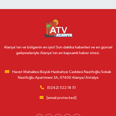
Alanya'nın ve bölgenin en iyisi! Son dakika haberleri ve en güncel
gelişmeleriyle Alanya'nın en kapsamlı haber sitesi.
Hacet Mahallesi Büyük Hasbahçe Caddesi Nazifoğlu Sokak
Nazifoğlu Apartmanı 3A, 07400 Alanya/Antalya
(0242) 522 18 51
[email protected]