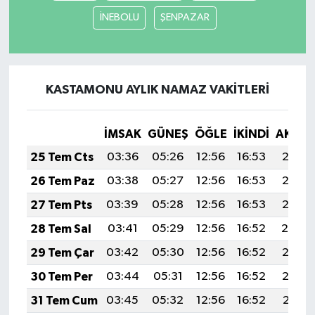
İNEBOLU
ŞENPAZAR
KASTAMONU AYLIK NAMAZ VAKITLERI
İMSAK
GÜNEŞ
ÖĞLE
İKINDI
AKŞA
25 Tem Cts
03:36
05:26
12:56
16:53
20:17
26 Tem Paz
03:38
05:27
12:56
16:53
20:16
27 Tem Pts
03:39
05:28
12:56
16:53
20:15
28 Tem Sal
03:41
05:29
12:56
16:52
20:14
29 Tem Çar
03:42
05:30
12:56
16:52
20:13
30 Tem Per
03:44
05:31
12:56
16:52
20:12
31 Tem Cum
03:45
05:32
12:56
16:52
20:11