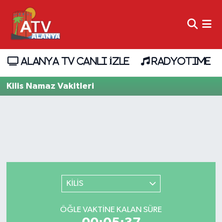
ALANYA TV CANLI İZLE
RADYOTIME
Kilis Namaz Vakitleri
KİLİS
ÖĞLE VAKTINE KALAN SÜRE