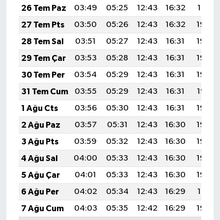
26 Tem Paz
03:49
05:25
12:43
16:32
19:51
27 Tem Pts
03:50
05:26
12:43
16:32
19:50
28 Tem Sal
03:51
05:27
12:43
16:31
19:49
29 Tem Çar
03:53
05:28
12:43
16:31
19:48
30 Tem Per
03:54
05:29
12:43
16:31
19:48
31 Tem Cum
03:55
05:29
12:43
16:31
19:47
1 Ağu Cts
03:56
05:30
12:43
16:31
19:46
2 Ağu Paz
03:57
05:31
12:43
16:30
19:45
3 Ağu Pts
03:59
05:32
12:43
16:30
19:44
4 Ağu Sal
04:00
05:33
12:43
16:30
19:43
5 Ağu Çar
04:01
05:33
12:43
16:30
19:42
6 Ağu Per
04:02
05:34
12:43
16:29
19:41
7 Ağu Cum
04:03
05:35
12:42
16:29
19:40