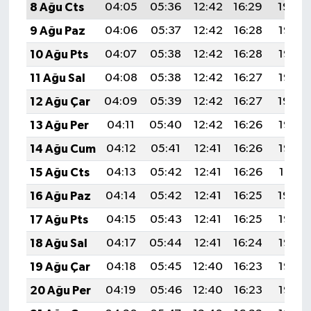
8 Ağu Cts
04:05
05:36
12:42
16:29
19:39
9 Ağu Paz
04:06
05:37
12:42
16:28
19:38
10 Ağu Pts
04:07
05:38
12:42
16:28
19:37
11 Ağu Sal
04:08
05:38
12:42
16:27
19:35
12 Ağu Çar
04:09
05:39
12:42
16:27
19:34
13 Ağu Per
04:11
05:40
12:42
16:26
19:33
14 Ağu Cum
04:12
05:41
12:41
16:26
19:32
15 Ağu Cts
04:13
05:42
12:41
16:26
19:31
16 Ağu Paz
04:14
05:42
12:41
16:25
19:30
17 Ağu Pts
04:15
05:43
12:41
16:25
19:28
18 Ağu Sal
04:17
05:44
12:41
16:24
19:27
19 Ağu Çar
04:18
05:45
12:40
16:23
19:26
20 Ağu Per
04:19
05:46
12:40
16:23
19:25