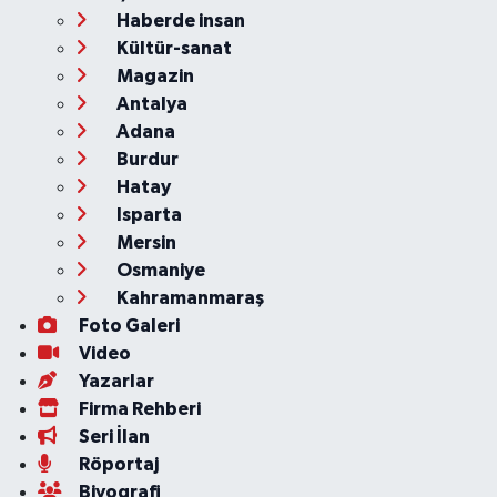
Haberde insan
Kültür-sanat
Magazin
Antalya
Adana
Burdur
Hatay
Isparta
Mersin
Osmaniye
Kahramanmaraş
Foto Galeri
Video
Yazarlar
Firma Rehberi
Seri İlan
Röportaj
Biyografi