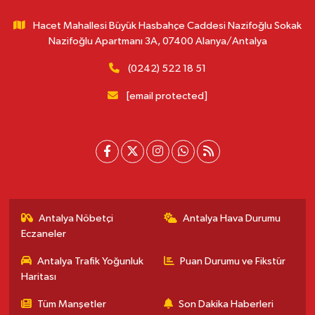
Hacet Mahallesi Büyük Hasbahçe Caddesi Nazifoğlu Sokak
Nazifoğlu Apartmanı 3A, 07400 Alanya/Antalya
(0242) 522 18 51
[email protected]
Antalya Nöbetçi
Antalya Hava Durumu
Eczaneler
Antalya Trafik Yoğunluk
Puan Durumu ve Fikstür
Haritası
Tüm Manşetler
Son Dakika Haberleri