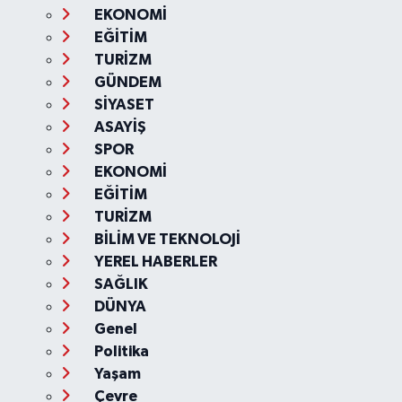
EKONOMİ
EĞİTİM
TURİZM
GÜNDEM
SİYASET
ASAYİŞ
SPOR
EKONOMİ
EĞİTİM
TURİZM
BİLİM VE TEKNOLOJİ
YEREL HABERLER
SAĞLIK
DÜNYA
Genel
Politika
Yaşam
Çevre