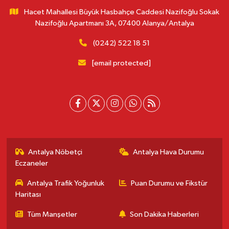
Hacet Mahallesi Büyük Hasbahçe Caddesi Nazifoğlu Sokak
Nazifoğlu Apartmanı 3A, 07400 Alanya/Antalya
(0242) 522 18 51
[email protected]
Antalya Nöbetçi
Antalya Hava Durumu
Eczaneler
Antalya Trafik Yoğunluk
Puan Durumu ve Fikstür
Haritası
Tüm Manşetler
Son Dakika Haberleri