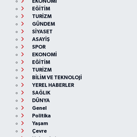
EKONOMİ
EĞİTİM
TURİZM
GÜNDEM
SİYASET
ASAYİŞ
SPOR
EKONOMİ
EĞİTİM
TURİZM
BİLİM VE TEKNOLOJİ
YEREL HABERLER
SAĞLIK
DÜNYA
Genel
Politika
Yaşam
Çevre