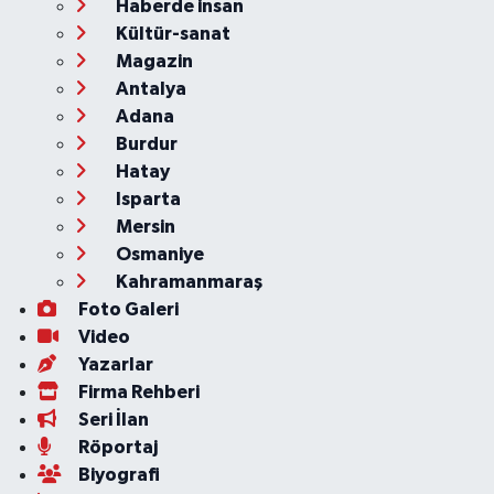
Haberde insan
Kültür-sanat
Magazin
Antalya
Adana
Burdur
Hatay
Isparta
Mersin
Osmaniye
Kahramanmaraş
Foto Galeri
Video
Yazarlar
Firma Rehberi
Seri İlan
Röportaj
Biyografi