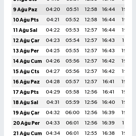
9 Ağu Paz
04:20
05:51
12:58
16:44
19:54
10 Ağu Pts
04:21
05:52
12:58
16:44
19:53
11 Ağu Sal
04:22
05:53
12:57
16:44
19:52
12 Ağu Çar
04:23
05:54
12:57
16:43
19:51
13 Ağu Per
04:25
05:55
12:57
16:43
19:50
14 Ağu Cum
04:26
05:56
12:57
16:42
19:48
15 Ağu Cts
04:27
05:56
12:57
16:42
19:47
16 Ağu Paz
04:28
05:57
12:57
16:41
19:46
17 Ağu Pts
04:29
05:58
12:56
16:41
19:45
18 Ağu Sal
04:31
05:59
12:56
16:40
19:43
19 Ağu Çar
04:32
06:00
12:56
16:39
19:42
20 Ağu Per
04:33
06:01
12:56
16:39
19:41
21 Ağu Cum
04:34
06:01
12:55
16:38
19:39