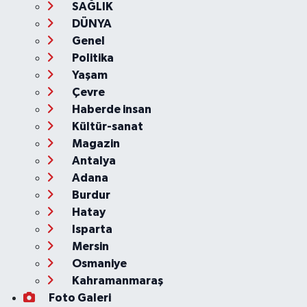
SAĞLIK
DÜNYA
Genel
Politika
Yaşam
Çevre
Haberde insan
Kültür-sanat
Magazin
Antalya
Adana
Burdur
Hatay
Isparta
Mersin
Osmaniye
Kahramanmaraş
Foto Galeri