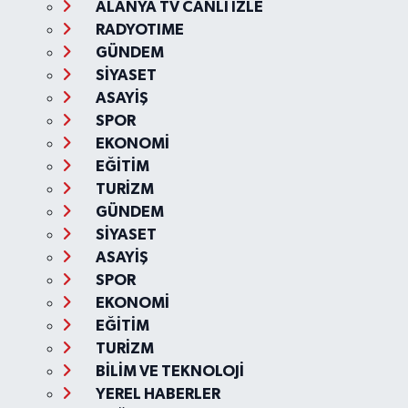
ALANYA TV CANLI İZLE
RADYOTIME
GÜNDEM
SİYASET
ASAYİŞ
SPOR
EKONOMİ
EĞİTİM
TURİZM
GÜNDEM
SİYASET
ASAYİŞ
SPOR
EKONOMİ
EĞİTİM
TURİZM
BİLİM VE TEKNOLOJİ
YEREL HABERLER