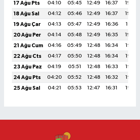
17 Ağu Pts
04:10
05:45
12:49
16:37
19:43
18 Ağu Sal
04:12
05:46
12:49
16:37
19:42
19 Ağu Çar
04:13
05:47
12:49
16:36
19:41
20 Ağu Per
04:14
05:48
12:49
16:35
19:39
21 Ağu Cum
04:16
05:49
12:48
16:34
19:38
22 Ağu Cts
04:17
05:50
12:48
16:34
19:36
23 Ağu Paz
04:19
05:51
12:48
16:33
19:35
24 Ağu Pts
04:20
05:52
12:48
16:32
19:33
25 Ağu Sal
04:21
05:53
12:47
16:31
19:32