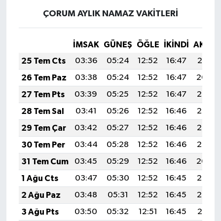
ÇORUM AYLIK NAMAZ VAKITLERI
İMSAK
GÜNEŞ
ÖĞLE
İKINDI
AKŞA
25 Tem Cts
03:36
05:24
12:52
16:47
20:10
26 Tem Paz
03:38
05:24
12:52
16:47
20:09
27 Tem Pts
03:39
05:25
12:52
16:47
20:08
28 Tem Sal
03:41
05:26
12:52
16:46
20:07
29 Tem Çar
03:42
05:27
12:52
16:46
20:06
30 Tem Per
03:44
05:28
12:52
16:46
20:05
31 Tem Cum
03:45
05:29
12:52
16:46
20:04
1 Ağu Cts
03:47
05:30
12:52
16:45
20:03
2 Ağu Paz
03:48
05:31
12:52
16:45
20:02
3 Ağu Pts
03:50
05:32
12:51
16:45
20:01