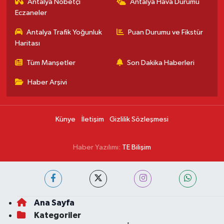
Antalya Nöbetçi
Antalya Hava Durumu
Eczaneler
Antalya Trafik Yoğunluk
Puan Durumu ve Fikstür
Haritası
Tüm Manşetler
Son Dakika Haberleri
Haber Arşivi
Künye
İletişim
Gizlilik Sözleşmesi
Haber Yazılımı:
TE Bilişim
Ana Sayfa
Kategoriler