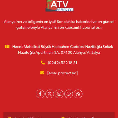
Alanya'nın ve bölgenin en iyisi! Son dakika haberleri ve en güncel
gelişmeleriyle Alanya'nın en kapsamlı haber sitesi.
Hacet Mahallesi Büyük Hasbahçe Caddesi Nazifoğlu Sokak
Nazifoğlu Apartmanı 3A, 07400 Alanya/Antalya
(0242) 522 18 51
[email protected]