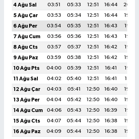
4 Ağu Sal
03:51
05:33
12:51
16:44
20:00
5 Ağu Çar
03:53
05:34
12:51
16:44
19:59
6 Ağu Per
03:54
05:35
12:51
16:43
19:58
7 Ağu Cum
03:56
05:36
12:51
16:43
19:56
8 Ağu Cts
03:57
05:37
12:51
16:42
19:55
9 Ağu Paz
03:59
05:38
12:51
16:42
19:54
10 Ağu Pts
04:00
05:39
12:51
16:41
19:53
11 Ağu Sal
04:02
05:40
12:51
16:41
19:51
12 Ağu Çar
04:03
05:41
12:50
16:40
19:50
13 Ağu Per
04:04
05:42
12:50
16:40
19:49
14 Ağu Cum
04:06
05:43
12:50
16:39
19:47
15 Ağu Cts
04:07
05:44
12:50
16:38
19:46
16 Ağu Paz
04:09
05:44
12:50
16:38
19:45