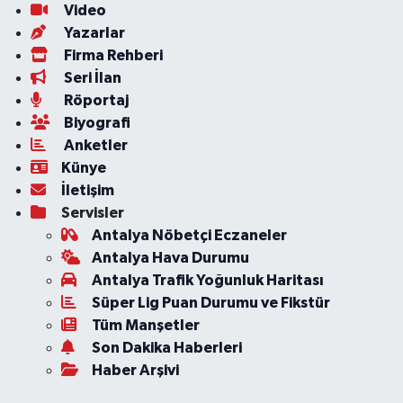
Video
Yazarlar
Firma Rehberi
Seri İlan
Röportaj
Biyografi
Anketler
Künye
İletişim
Servisler
Antalya Nöbetçi Eczaneler
Antalya Hava Durumu
Antalya Trafik Yoğunluk Haritası
Süper Lig Puan Durumu ve Fikstür
Tüm Manşetler
Son Dakika Haberleri
Haber Arşivi