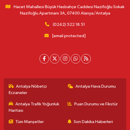
Hacet Mahallesi Büyük Hasbahçe Caddesi Nazifoğlu Sokak
Nazifoğlu Apartmanı 3A, 07400 Alanya/Antalya
(0242) 522 18 51
[email protected]
Antalya Nöbetçi
Antalya Hava Durumu
Eczaneler
Antalya Trafik Yoğunluk
Puan Durumu ve Fikstür
Haritası
Tüm Manşetler
Son Dakika Haberleri