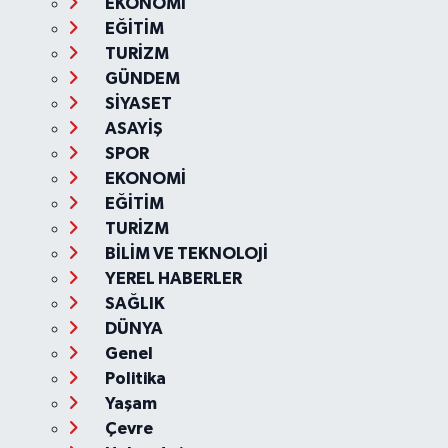
EKONOMİ
EĞİTİM
TURİZM
GÜNDEM
SİYASET
ASAYİŞ
SPOR
EKONOMİ
EĞİTİM
TURİZM
BİLİM VE TEKNOLOJİ
YEREL HABERLER
SAĞLIK
DÜNYA
Genel
Politika
Yaşam
Çevre