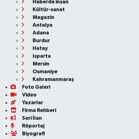
Haberde insan
Kültür-sanat
Magazin
Antalya
Adana
Burdur
Hatay
Isparta
Mersin
Osmaniye
Kahramanmaraş
Foto Galeri
Video
Yazarlar
Firma Rehberi
Seri İlan
Röportaj
Biyografi