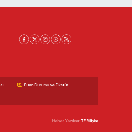
sı
Puan Durumu ve Fikstür
Haber Yazılımı:
TE Bilişim