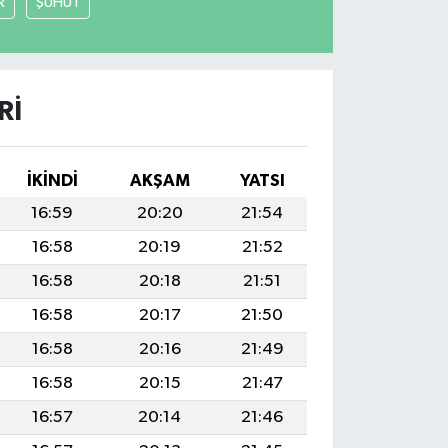
R
ŞUHUT
RI
İKINDI
AKŞAM
YATSI
16:59
20:20
21:54
16:58
20:19
21:52
16:58
20:18
21:51
16:58
20:17
21:50
16:58
20:16
21:49
16:58
20:15
21:47
16:57
20:14
21:46