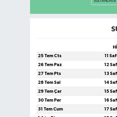
SULTANDAĞI
S
H
25 Tem Cts
11 Sa
26 Tem Paz
12 Sa
27 Tem Pts
13 Sa
28 Tem Sal
14 Sa
29 Tem Çar
15 Sa
30 Tem Per
16 Sa
31 Tem Cum
17 Sa