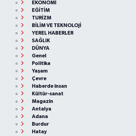
EKONOMİ
EĞİTİM
TURİZM
BİLİM VE TEKNOLOJİ
YEREL HABERLER
SAĞLIK
DÜNYA
Genel
Politika
Yaşam
Çevre
Haberde insan
Kültür-sanat
Magazin
Antalya
Adana
Burdur
Hatay