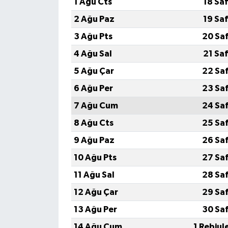
1 Ağu Cts
18 Sa
2 Ağu Paz
19 Sa
3 Ağu Pts
20 Sa
4 Ağu Sal
21 Sa
5 Ağu Çar
22 Sa
6 Ağu Per
23 Sa
7 Ağu Cum
24 Sa
8 Ağu Cts
25 Sa
9 Ağu Paz
26 Sa
10 Ağu Pts
27 Sa
11 Ağu Sal
28 Sa
12 Ağu Çar
29 Sa
13 Ağu Per
30 Sa
14 Ağu Cum
1 Rebiul