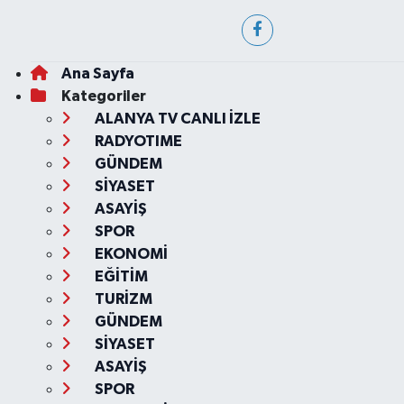
Ana Sayfa
Kategoriler
ALANYA TV CANLI İZLE
RADYOTIME
GÜNDEM
SİYASET
ASAYİŞ
SPOR
EKONOMİ
EĞİTİM
TURİZM
GÜNDEM
SİYASET
ASAYİŞ
SPOR