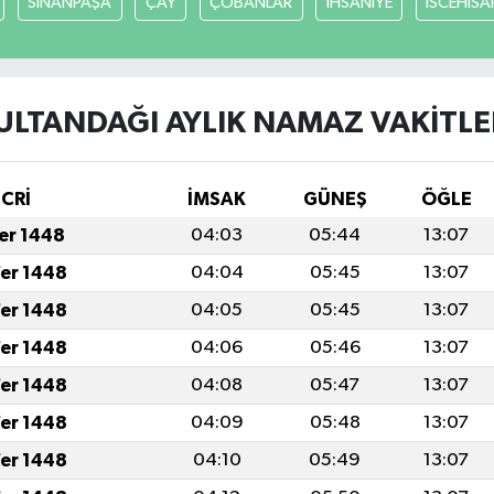
SİNANPAŞA
ÇAY
ÇOBANLAR
İHSANİYE
İSCEHİSA
ULTANDAĞI AYLIK NAMAZ VAKITLE
İCRİ
İMSAK
GÜNEŞ
ÖĞLE
fer 1448
04:03
05:44
13:07
fer 1448
04:04
05:45
13:07
fer 1448
04:05
05:45
13:07
fer 1448
04:06
05:46
13:07
fer 1448
04:08
05:47
13:07
fer 1448
04:09
05:48
13:07
fer 1448
04:10
05:49
13:07