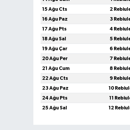
15 Ağu Cts
2 Rebiul
16 Ağu Paz
3 Rebiul
17 Ağu Pts
4 Rebiul
18 Ağu Sal
5 Rebiul
19 Ağu Çar
6 Rebiul
20 Ağu Per
7 Rebiul
21 Ağu Cum
8 Rebiul
22 Ağu Cts
9 Rebiul
23 Ağu Paz
10 Rebiu
24 Ağu Pts
11 Rebiu
25 Ağu Sal
12 Rebiu