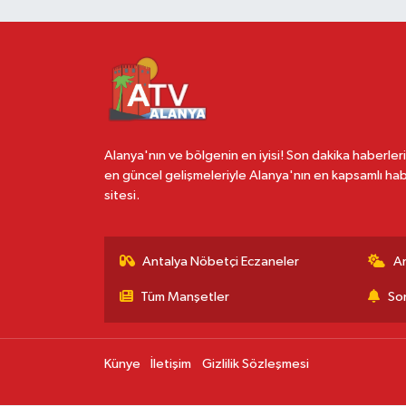
Alanya'nın ve bölgenin en iyisi! Son dakika haberleri
en güncel gelişmeleriyle Alanya'nın en kapsamlı ha
sitesi.
Antalya Nöbetçi Eczaneler
A
Tüm Manşetler
Son
Künye
İletişim
Gizlilik Sözleşmesi