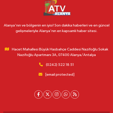
Alanya'nın ve bölgenin en iyisi! Son dakika haberleri ve en güncel
gelişmeleriyle Alanya'nın en kapsamlı haber sitesi.
Hacet Mahallesi Büyük Hasbahçe Caddesi Nazifoğlu Sokak
Nazifoğlu Apartmanı 3A, 07400 Alanya/Antalya
(0242) 522 18 51
[email protected]