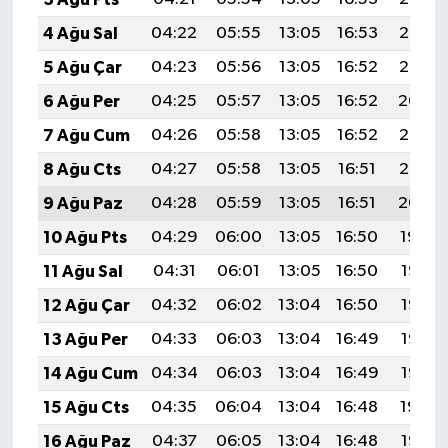
4 Ağu Sal
04:22
05:55
13:05
16:53
20:06
5 Ağu Çar
04:23
05:56
13:05
16:52
20:05
6 Ağu Per
04:25
05:57
13:05
16:52
20:04
7 Ağu Cum
04:26
05:58
13:05
16:52
20:03
8 Ağu Cts
04:27
05:58
13:05
16:51
20:02
9 Ağu Paz
04:28
05:59
13:05
16:51
20:00
10 Ağu Pts
04:29
06:00
13:05
16:50
19:59
11 Ağu Sal
04:31
06:01
13:05
16:50
19:58
12 Ağu Çar
04:32
06:02
13:04
16:50
19:57
13 Ağu Per
04:33
06:03
13:04
16:49
19:56
14 Ağu Cum
04:34
06:03
13:04
16:49
19:55
15 Ağu Cts
04:35
06:04
13:04
16:48
19:54
16 Ağu Paz
04:37
06:05
13:04
16:48
19:52