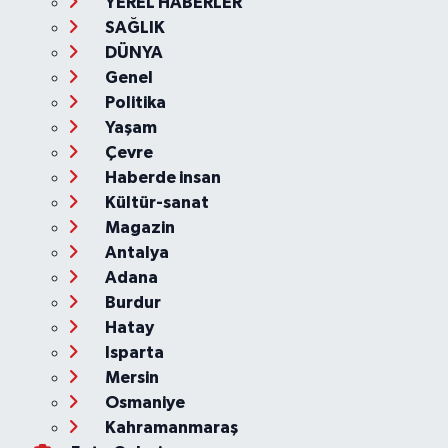
YEREL HABERLER
SAĞLIK
DÜNYA
Genel
Politika
Yaşam
Çevre
Haberde insan
Kültür-sanat
Magazin
Antalya
Adana
Burdur
Hatay
Isparta
Mersin
Osmaniye
Kahramanmaraş