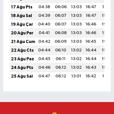
17 Ağu Pts
04:38
06:06
13:03
16:47
19:51
18 Ağu Sal
04:39
06:07
13:03
16:47
19:50
19 Ağu Çar
04:40
06:07
13:03
16:46
19:49
20 Ağu Per
04:41
06:08
13:03
16:46
19:47
21 Ağu Cum
04:42
06:09
13:03
16:45
19:46
22 Ağu Cts
04:44
06:10
13:02
16:44
19:45
23 Ağu Paz
04:45
06:11
13:02
16:44
19:43
24 Ağu Pts
04:46
06:12
13:02
16:43
19:42
25 Ağu Sal
04:47
06:12
13:01
16:42
19:41