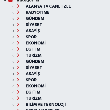
Kategoriler
ALANYA TV CANLI İZLE
RADYOTIME
GÜNDEM
SİYASET
ASAYİŞ
SPOR
EKONOMİ
EĞİTİM
TURİZM
GÜNDEM
SİYASET
ASAYİŞ
SPOR
EKONOMİ
EĞİTİM
TURİZM
BİLİM VE TEKNOLOJİ