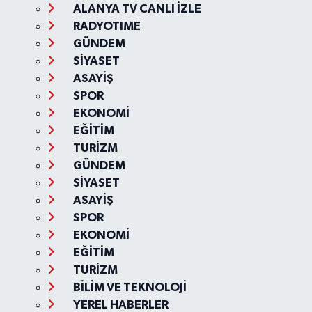
ALANYA TV CANLI İZLE
RADYOTIME
GÜNDEM
SİYASET
ASAYİŞ
SPOR
EKONOMİ
EĞİTİM
TURİZM
GÜNDEM
SİYASET
ASAYİŞ
SPOR
EKONOMİ
EĞİTİM
TURİZM
BİLİM VE TEKNOLOJİ
YEREL HABERLER