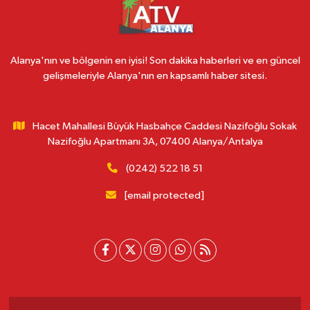
Alanya'nın ve bölgenin en iyisi! Son dakika haberleri ve en güncel
gelişmeleriyle Alanya'nın en kapsamlı haber sitesi.
Hacet Mahallesi Büyük Hasbahçe Caddesi Nazifoğlu Sokak
Nazifoğlu Apartmanı 3A, 07400 Alanya/Antalya
(0242) 522 18 51
[email protected]