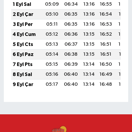
1 Eyl Sal
05:09
06:34
13:16
16:55
19:49
2 Eyl Çar
05:10
06:35
13:16
16:54
19:47
3 Eyl Per
05:11
06:35
13:16
16:53
19:46
4 Eyl Cum
05:12
06:36
13:15
16:52
19:44
5 Eyl Cts
05:13
06:37
13:15
16:51
19:43
6 Eyl Paz
05:14
06:38
13:15
16:51
19:41
7 Eyl Pts
05:15
06:39
13:14
16:50
19:40
8 Eyl Sal
05:16
06:40
13:14
16:49
19:38
9 Eyl Çar
05:17
06:40
13:14
16:48
19:37