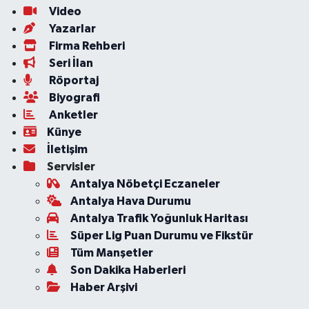
Video
Yazarlar
Firma Rehberi
Seri İlan
Röportaj
Biyografi
Anketler
Künye
İletişim
Servisler
Antalya Nöbetçi Eczaneler
Antalya Hava Durumu
Antalya Trafik Yoğunluk Haritası
Süper Lig Puan Durumu ve Fikstür
Tüm Manşetler
Son Dakika Haberleri
Haber Arşivi