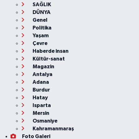
SAĞLIK
DÜNYA
Genel
Politika
Yaşam
Çevre
Haberde insan
Kültür-sanat
Magazin
Antalya
Adana
Burdur
Hatay
Isparta
Mersin
Osmaniye
Kahramanmaraş
Foto Galeri