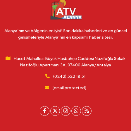
Alanya'nın ve bölgenin en iyisi! Son dakika haberleri ve en güncel
gelişmeleriyle Alanya'nın en kapsamlı haber sitesi.
Hacet Mahallesi Büyük Hasbahçe Caddesi Nazifoğlu Sokak
Nazifoğlu Apartmanı 3A, 07400 Alanya/Antalya
(0242) 522 18 51
[email protected]