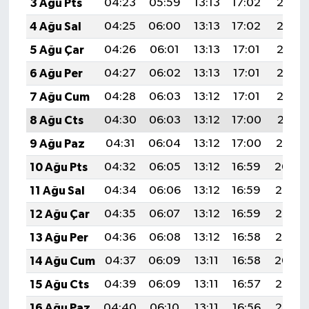
3 Ağu Pts
04:23
05:59
13:13
17:02
20:17
4 Ağu Sal
04:25
06:00
13:13
17:02
20:16
5 Ağu Çar
04:26
06:01
13:13
17:01
20:15
6 Ağu Per
04:27
06:02
13:13
17:01
20:13
7 Ağu Cum
04:28
06:03
13:12
17:01
20:12
8 Ağu Cts
04:30
06:03
13:12
17:00
20:11
9 Ağu Paz
04:31
06:04
13:12
17:00
20:10
10 Ağu Pts
04:32
06:05
13:12
16:59
20:09
11 Ağu Sal
04:34
06:06
13:12
16:59
20:08
12 Ağu Çar
04:35
06:07
13:12
16:59
20:07
13 Ağu Per
04:36
06:08
13:12
16:58
20:05
14 Ağu Cum
04:37
06:09
13:11
16:58
20:04
15 Ağu Cts
04:39
06:09
13:11
16:57
20:03
16 Ağu Paz
04:40
06:10
13:11
16:56
20:02