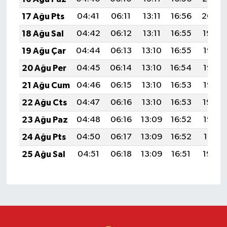
17 Ağu Pts
04:41
06:11
13:11
16:56
20:00
18 Ağu Sal
04:42
06:12
13:11
16:55
19:59
19 Ağu Çar
04:44
06:13
13:10
16:55
19:58
20 Ağu Per
04:45
06:14
13:10
16:54
19:56
21 Ağu Cum
04:46
06:15
13:10
16:53
19:55
22 Ağu Cts
04:47
06:16
13:10
16:53
19:54
23 Ağu Paz
04:48
06:16
13:09
16:52
19:52
24 Ağu Pts
04:50
06:17
13:09
16:52
19:51
25 Ağu Sal
04:51
06:18
13:09
16:51
19:50