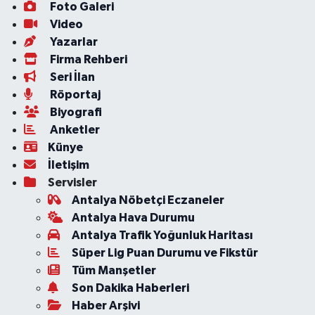
Foto Galeri
Video
Yazarlar
Firma Rehberi
Seri İlan
Röportaj
Biyografi
Anketler
Künye
İletişim
Servisler
Antalya Nöbetçi Eczaneler
Antalya Hava Durumu
Antalya Trafik Yoğunluk Haritası
Süper Lig Puan Durumu ve Fikstür
Tüm Manşetler
Son Dakika Haberleri
Haber Arşivi