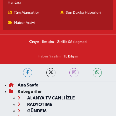
Haritası
Tüm Manşetler
Son Dakika Haberleri
Haber Arşivi
Künye
İletişim
Gizlilik Sözleşmesi
Haber Yazılımı:
TE Bilişim
Ana Sayfa
Kategoriler
ALANYA TV CANLI İZLE
RADYOTIME
GÜNDEM