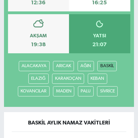
12:36
16:25
AKŞAM
YATSI
19:38
21:07
ALACAKAYA
ARICAK
AĞIN
BASKİL
ELAZIĞ
KARAKOÇAN
KEBAN
KOVANCILAR
MADEN
PALU
SİVRİCE
BASKİL AYLIK NAMAZ VAKITLERI