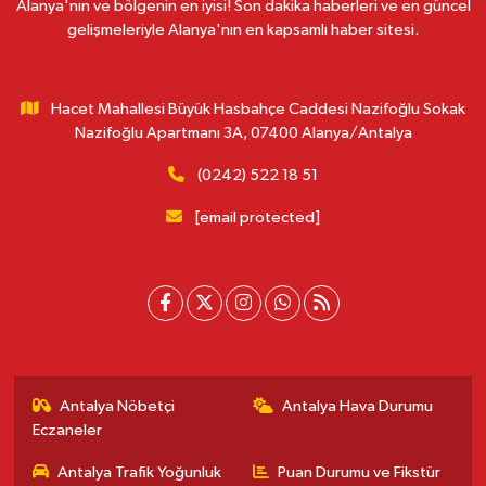
Alanya'nın ve bölgenin en iyisi! Son dakika haberleri ve en güncel
gelişmeleriyle Alanya'nın en kapsamlı haber sitesi.
Hacet Mahallesi Büyük Hasbahçe Caddesi Nazifoğlu Sokak
Nazifoğlu Apartmanı 3A, 07400 Alanya/Antalya
(0242) 522 18 51
[email protected]
Antalya Nöbetçi
Antalya Hava Durumu
Eczaneler
Antalya Trafik Yoğunluk
Puan Durumu ve Fikstür