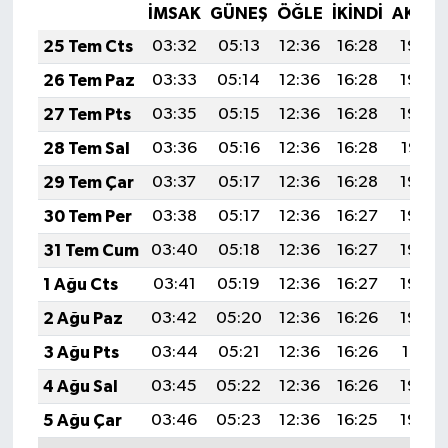
İMSAK
GÜNEŞ
ÖĞLE
İKINDI
AKŞA
25 Tem Cts
03:32
05:13
12:36
16:28
19:49
26 Tem Paz
03:33
05:14
12:36
16:28
19:49
27 Tem Pts
03:35
05:15
12:36
16:28
19:48
28 Tem Sal
03:36
05:16
12:36
16:28
19:47
29 Tem Çar
03:37
05:17
12:36
16:28
19:46
30 Tem Per
03:38
05:17
12:36
16:27
19:45
31 Tem Cum
03:40
05:18
12:36
16:27
19:44
1 Ağu Cts
03:41
05:19
12:36
16:27
19:43
2 Ağu Paz
03:42
05:20
12:36
16:26
19:42
3 Ağu Pts
03:44
05:21
12:36
16:26
19:41
4 Ağu Sal
03:45
05:22
12:36
16:26
19:40
5 Ağu Çar
03:46
05:23
12:36
16:25
19:39