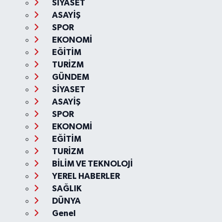
SİYASET
ASAYİŞ
SPOR
EKONOMİ
EĞİTİM
TURİZM
GÜNDEM
SİYASET
ASAYİŞ
SPOR
EKONOMİ
EĞİTİM
TURİZM
BİLİM VE TEKNOLOJİ
YEREL HABERLER
SAĞLIK
DÜNYA
Genel