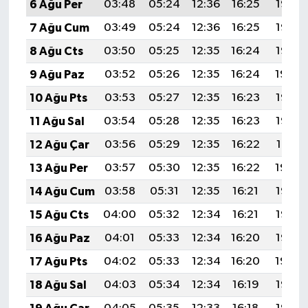
6 Ağu Per
03:48
05:24
12:36
16:25
19:38
7 Ağu Cum
03:49
05:24
12:36
16:25
19:37
8 Ağu Cts
03:50
05:25
12:35
16:24
19:36
9 Ağu Paz
03:52
05:26
12:35
16:24
19:34
10 Ağu Pts
03:53
05:27
12:35
16:23
19:33
11 Ağu Sal
03:54
05:28
12:35
16:23
19:32
12 Ağu Çar
03:56
05:29
12:35
16:22
19:31
13 Ağu Per
03:57
05:30
12:35
16:22
19:30
14 Ağu Cum
03:58
05:31
12:35
16:21
19:28
15 Ağu Cts
04:00
05:32
12:34
16:21
19:27
16 Ağu Paz
04:01
05:33
12:34
16:20
19:26
17 Ağu Pts
04:02
05:33
12:34
16:20
19:24
18 Ağu Sal
04:03
05:34
12:34
16:19
19:23