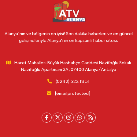
Alanya'nın ve bölgenin en iyisi! Son dakika haberleri ve en güncel
gelişmeleriyle Alanya'nın en kapsamlı haber sitesi.
Hacet Mahallesi Büyük Hasbahçe Caddesi Nazifoğlu Sokak
Nazifoğlu Apartmanı 3A, 07400 Alanya/Antalya
(0242) 522 18 51
[email protected]