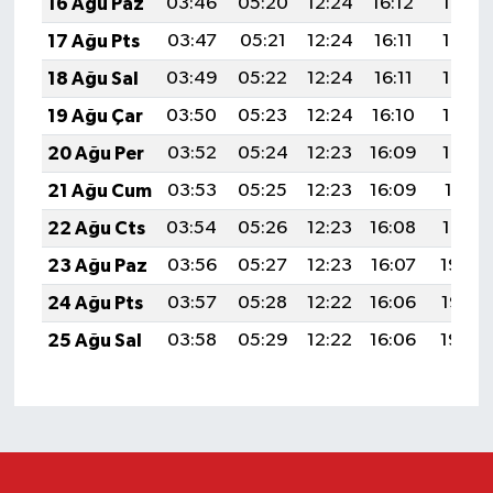
16 Ağu Paz
03:46
05:20
12:24
16:12
19:18
17 Ağu Pts
03:47
05:21
12:24
16:11
19:17
18 Ağu Sal
03:49
05:22
12:24
16:11
19:16
19 Ağu Çar
03:50
05:23
12:24
16:10
19:14
20 Ağu Per
03:52
05:24
12:23
16:09
19:13
21 Ağu Cum
03:53
05:25
12:23
16:09
19:11
22 Ağu Cts
03:54
05:26
12:23
16:08
19:10
23 Ağu Paz
03:56
05:27
12:23
16:07
19:08
24 Ağu Pts
03:57
05:28
12:22
16:06
19:07
25 Ağu Sal
03:58
05:29
12:22
16:06
19:05