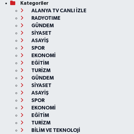
Kategoriler
ALANYA TV CANLI İZLE
RADYOTIME
GÜNDEM
SİYASET
ASAYİŞ
SPOR
EKONOMİ
EĞİTİM
TURİZM
GÜNDEM
SİYASET
ASAYİŞ
SPOR
EKONOMİ
EĞİTİM
TURİZM
BİLİM VE TEKNOLOJİ