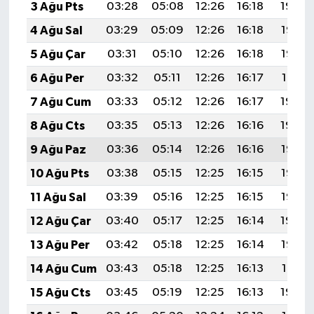
3 Ağu Pts
03:28
05:08
12:26
16:18
19:34
4 Ağu Sal
03:29
05:09
12:26
16:18
19:33
5 Ağu Çar
03:31
05:10
12:26
16:18
19:32
6 Ağu Per
03:32
05:11
12:26
16:17
19:31
7 Ağu Cum
03:33
05:12
12:26
16:17
19:30
8 Ağu Cts
03:35
05:13
12:26
16:16
19:29
9 Ağu Paz
03:36
05:14
12:26
16:16
19:27
10 Ağu Pts
03:38
05:15
12:25
16:15
19:26
11 Ağu Sal
03:39
05:16
12:25
16:15
19:25
12 Ağu Çar
03:40
05:17
12:25
16:14
19:24
13 Ağu Per
03:42
05:18
12:25
16:14
19:22
14 Ağu Cum
03:43
05:18
12:25
16:13
19:21
15 Ağu Cts
03:45
05:19
12:25
16:13
19:20