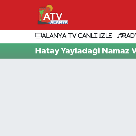
ALANYA TV CANLI İZLE
RAD
Hatay Yayladaği Namaz Va