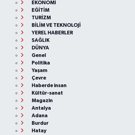
EKONOMİ
EĞİTİM
TURİZM
BİLİM VE TEKNOLOJİ
YEREL HABERLER
SAĞLIK
DÜNYA
Genel
Politika
Yaşam
Çevre
Haberde insan
Kültür-sanat
Magazin
Antalya
Adana
Burdur
Hatay