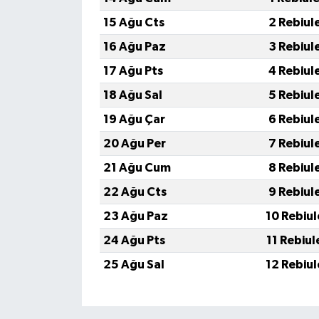
15 Ağu Cts
2 Rebiul
16 Ağu Paz
3 Rebiul
17 Ağu Pts
4 Rebiul
18 Ağu Sal
5 Rebiul
19 Ağu Çar
6 Rebiul
20 Ağu Per
7 Rebiul
21 Ağu Cum
8 Rebiul
22 Ağu Cts
9 Rebiul
23 Ağu Paz
10 Rebiu
24 Ağu Pts
11 Rebiu
25 Ağu Sal
12 Rebiu