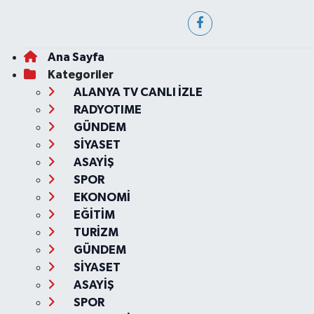
Ana Sayfa
Kategoriler
ALANYA TV CANLI İZLE
RADYOTIME
GÜNDEM
SİYASET
ASAYİŞ
SPOR
EKONOMİ
EĞİTİM
TURİZM
GÜNDEM
SİYASET
ASAYİŞ
SPOR