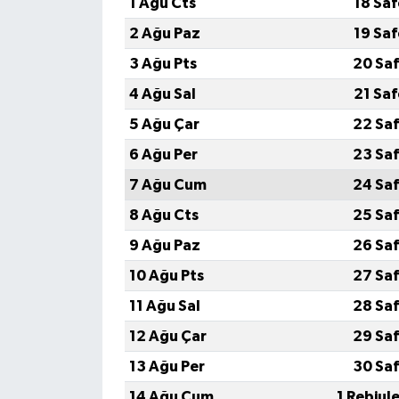
1 Ağu Cts
18 Sa
2 Ağu Paz
19 Sa
3 Ağu Pts
20 Saf
4 Ağu Sal
21 Sa
5 Ağu Çar
22 Saf
6 Ağu Per
23 Saf
7 Ağu Cum
24 Saf
8 Ağu Cts
25 Saf
9 Ağu Paz
26 Saf
10 Ağu Pts
27 Saf
11 Ağu Sal
28 Saf
12 Ağu Çar
29 Saf
13 Ağu Per
30 Saf
14 Ağu Cum
1 Rebiul