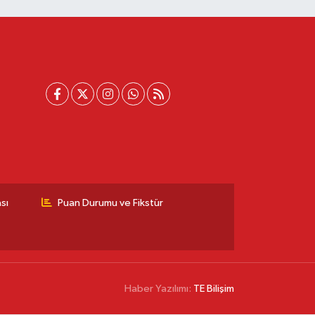
sı
Puan Durumu ve Fikstür
Haber Yazılımı:
TE Bilişim