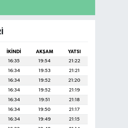
I
İKINDI
AKŞAM
YATSI
16:35
19:54
21:22
16:34
19:53
21:21
16:34
19:52
21:20
16:34
19:52
21:19
16:34
19:51
21:18
16:34
19:50
21:17
16:34
19:49
21:15