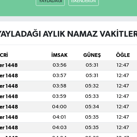
YAYLADAĞI
İSKENDERUN
YAYLADAĞI AYLIK NAMAZ VAKITLER
CRİ
İMSAK
GÜNEŞ
ÖĞLE
fer 1448
03:56
05:31
12:47
fer 1448
03:57
05:31
12:47
fer 1448
03:58
05:32
12:47
fer 1448
03:59
05:33
12:47
fer 1448
04:00
05:34
12:47
fer 1448
04:01
05:35
12:47
fer 1448
04:03
05:35
12:47