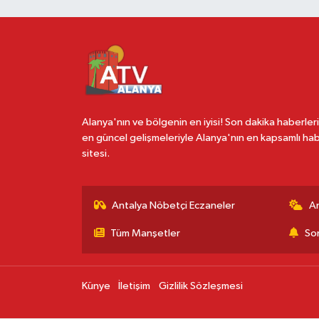
Alanya'nın ve bölgenin en iyisi! Son dakika haberleri
en güncel gelişmeleriyle Alanya'nın en kapsamlı ha
sitesi.
Antalya Nöbetçi Eczaneler
A
Tüm Manşetler
Son
Künye
İletişim
Gizlilik Sözleşmesi