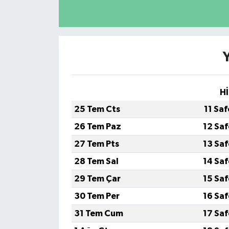
Hİ
25 Tem Cts
11 Sa
26 Tem Paz
12 Sa
27 Tem Pts
13 Sa
28 Tem Sal
14 Sa
29 Tem Çar
15 Sa
30 Tem Per
16 Sa
31 Tem Cum
17 Sa