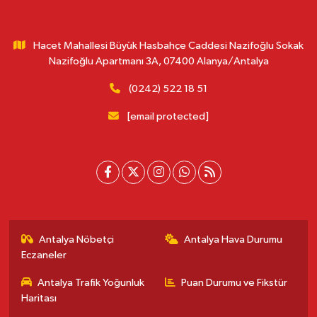
Hacet Mahallesi Büyük Hasbahçe Caddesi Nazifoğlu Sokak
Nazifoğlu Apartmanı 3A, 07400 Alanya/Antalya
(0242) 522 18 51
[email protected]
Antalya Nöbetçi
Antalya Hava Durumu
Eczaneler
Antalya Trafik Yoğunluk
Puan Durumu ve Fikstür
Haritası