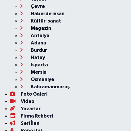
Çevre
Haberde insan
Kültür-sanat
Magazin
Antalya
Adana
Burdur
Hatay
Isparta
Mersin
Osmaniye
Kahramanmaraş
Foto Galeri
Video
Yazarlar
Firma Rehberi
Seri İlan
Röportaj