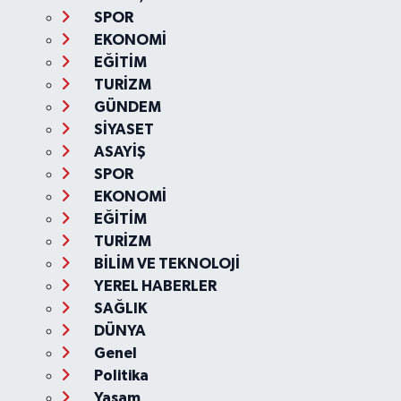
SPOR
EKONOMİ
EĞİTİM
TURİZM
GÜNDEM
SİYASET
ASAYİŞ
SPOR
EKONOMİ
EĞİTİM
TURİZM
BİLİM VE TEKNOLOJİ
YEREL HABERLER
SAĞLIK
DÜNYA
Genel
Politika
Yaşam