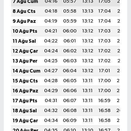
7 Ağu Cum
04:16
05:57
13:13
17:05
20:19
8 Ağu Cts
04:18
05:58
13:13
17:04
20:17
9 Ağu Paz
04:19
05:59
13:12
17:04
20:16
10 Ağu Pts
04:21
06:00
13:12
17:03
20:15
11 Ağu Sal
04:22
06:01
13:12
17:03
20:14
12 Ağu Çar
04:24
06:02
13:12
17:02
20:12
13 Ağu Per
04:25
06:03
13:12
17:02
20:11
14 Ağu Cum
04:27
06:04
13:12
17:01
20:10
15 Ağu Cts
04:28
06:05
13:11
17:00
20:08
16 Ağu Paz
04:29
06:06
13:11
17:00
20:07
17 Ağu Pts
04:31
06:07
13:11
16:59
20:05
18 Ağu Sal
04:32
06:08
13:11
16:58
20:04
19 Ağu Çar
04:34
06:09
13:11
16:58
20:03
20 Ağu Per
04:35
06:10
13:10
16:57
20:01