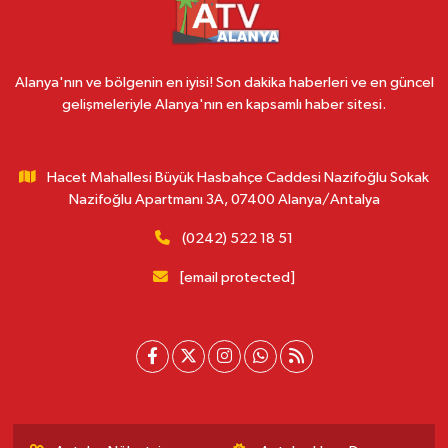
Alanya'nın ve bölgenin en iyisi! Son dakika haberleri ve en güncel
gelişmeleriyle Alanya'nın en kapsamlı haber sitesi.
Hacet Mahallesi Büyük Hasbahçe Caddesi Nazifoğlu Sokak
Nazifoğlu Apartmanı 3A, 07400 Alanya/Antalya
(0242) 522 18 51
[email protected]