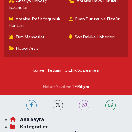
Antalya Nöbetçi
Antalya Hava Durumu
Eczaneler
Antalya Trafik Yoğunluk
Puan Durumu ve Fikstür
Haritası
Tüm Manşetler
Son Dakika Haberleri
Haber Arşivi
Künye
İletişim
Gizlilik Sözleşmesi
Haber Yazılımı:
TE Bilişim
Ana Sayfa
Kategoriler