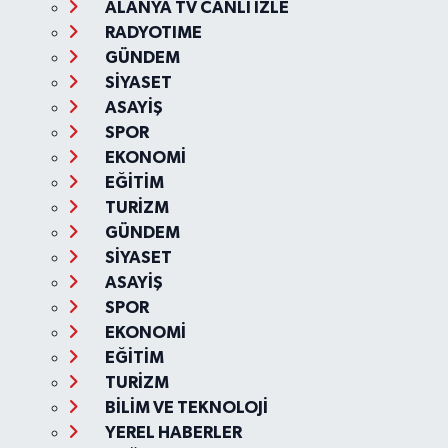
ALANYA TV CANLI İZLE
RADYOTIME
GÜNDEM
SİYASET
ASAYİŞ
SPOR
EKONOMİ
EĞİTİM
TURİZM
GÜNDEM
SİYASET
ASAYİŞ
SPOR
EKONOMİ
EĞİTİM
TURİZM
BİLİM VE TEKNOLOJİ
YEREL HABERLER