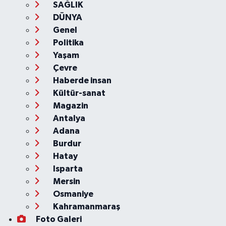
SAĞLIK
DÜNYA
Genel
Politika
Yaşam
Çevre
Haberde insan
Kültür-sanat
Magazin
Antalya
Adana
Burdur
Hatay
Isparta
Mersin
Osmaniye
Kahramanmaraş
Foto Galeri