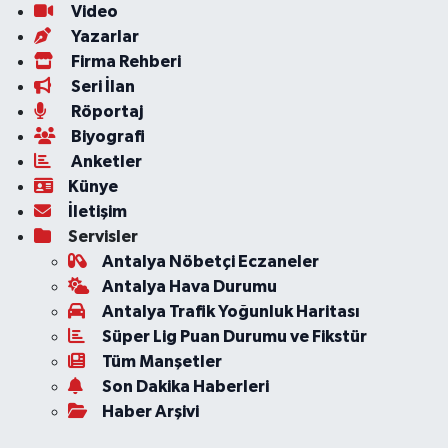
Video
Yazarlar
Firma Rehberi
Seri İlan
Röportaj
Biyografi
Anketler
Künye
İletişim
Servisler
Antalya Nöbetçi Eczaneler
Antalya Hava Durumu
Antalya Trafik Yoğunluk Haritası
Süper Lig Puan Durumu ve Fikstür
Tüm Manşetler
Son Dakika Haberleri
Haber Arşivi