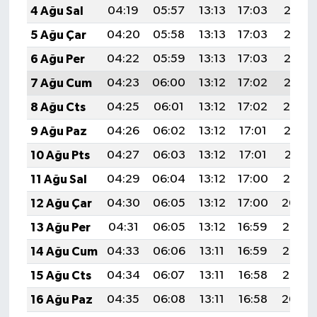
4 Ağu Sal
04:19
05:57
13:13
17:03
20:18
5 Ağu Çar
04:20
05:58
13:13
17:03
20:17
6 Ağu Per
04:22
05:59
13:13
17:03
20:16
7 Ağu Cum
04:23
06:00
13:12
17:02
20:15
8 Ağu Cts
04:25
06:01
13:12
17:02
20:14
9 Ağu Paz
04:26
06:02
13:12
17:01
20:12
10 Ağu Pts
04:27
06:03
13:12
17:01
20:11
11 Ağu Sal
04:29
06:04
13:12
17:00
20:10
12 Ağu Çar
04:30
06:05
13:12
17:00
20:09
13 Ağu Per
04:31
06:05
13:12
16:59
20:08
14 Ağu Cum
04:33
06:06
13:11
16:59
20:06
15 Ağu Cts
04:34
06:07
13:11
16:58
20:05
16 Ağu Paz
04:35
06:08
13:11
16:58
20:04