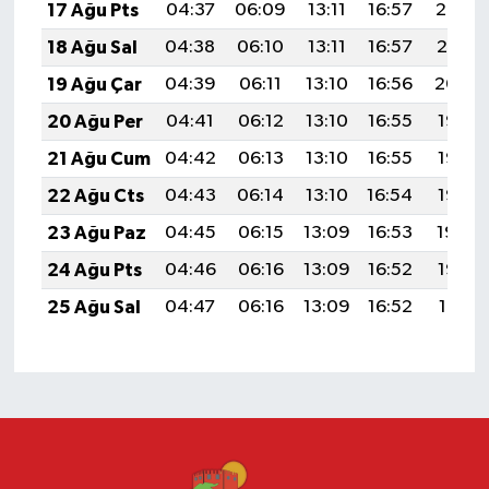
17 Ağu Pts
04:37
06:09
13:11
16:57
20:02
18 Ağu Sal
04:38
06:10
13:11
16:57
20:01
19 Ağu Çar
04:39
06:11
13:10
16:56
20:00
20 Ağu Per
04:41
06:12
13:10
16:55
19:58
21 Ağu Cum
04:42
06:13
13:10
16:55
19:57
22 Ağu Cts
04:43
06:14
13:10
16:54
19:55
23 Ağu Paz
04:45
06:15
13:09
16:53
19:54
24 Ağu Pts
04:46
06:16
13:09
16:52
19:53
25 Ağu Sal
04:47
06:16
13:09
16:52
19:51