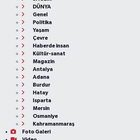
DÜNYA
Genel
Politika
Yaşam
Çevre
Haberde insan
Kültür-sanat
Magazin
Antalya
Adana
Burdur
Hatay
Isparta
Mersin
Osmaniye
Kahramanmaraş
Foto Galeri
Video