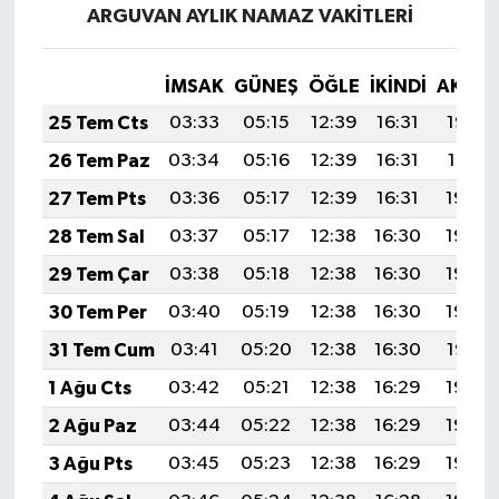
ARGUVAN AYLIK NAMAZ VAKITLERI
İMSAK
GÜNEŞ
ÖĞLE
İKINDI
AKŞA
25 Tem Cts
03:33
05:15
12:39
16:31
19:52
26 Tem Paz
03:34
05:16
12:39
16:31
19:51
27 Tem Pts
03:36
05:17
12:39
16:31
19:50
28 Tem Sal
03:37
05:17
12:38
16:30
19:50
29 Tem Çar
03:38
05:18
12:38
16:30
19:49
30 Tem Per
03:40
05:19
12:38
16:30
19:48
31 Tem Cum
03:41
05:20
12:38
16:30
19:47
1 Ağu Cts
03:42
05:21
12:38
16:29
19:46
2 Ağu Paz
03:44
05:22
12:38
16:29
19:45
3 Ağu Pts
03:45
05:23
12:38
16:29
19:44