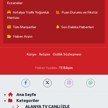
Eczaneler
Antalya Trafik Yoğunluk
Puan Durumu ve Fikstür
Haritası
Tüm Manşetler
Son Dakika Haberleri
Haber Arşivi
Künye
İletişim
Gizlilik Sözleşmesi
Haber Yazılımı:
TE Bilişim
Ana Sayfa
Kategoriler
ALANYA TV CANLI İZLE