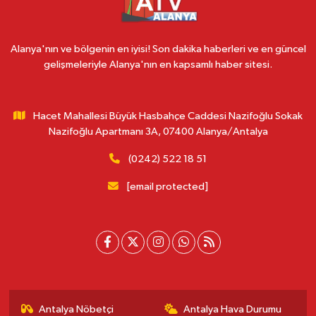
Alanya'nın ve bölgenin en iyisi! Son dakika haberleri ve en güncel
gelişmeleriyle Alanya'nın en kapsamlı haber sitesi.
Hacet Mahallesi Büyük Hasbahçe Caddesi Nazifoğlu Sokak
Nazifoğlu Apartmanı 3A, 07400 Alanya/Antalya
(0242) 522 18 51
[email protected]
Antalya Nöbetçi
Antalya Hava Durumu