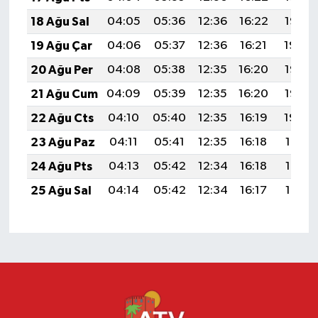
18 Ağu Sal
04:05
05:36
12:36
16:22
19:26
19 Ağu Çar
04:06
05:37
12:36
16:21
19:24
20 Ağu Per
04:08
05:38
12:35
16:20
19:23
21 Ağu Cum
04:09
05:39
12:35
16:20
19:22
22 Ağu Cts
04:10
05:40
12:35
16:19
19:20
23 Ağu Paz
04:11
05:41
12:35
16:18
19:19
24 Ağu Pts
04:13
05:42
12:34
16:18
19:17
25 Ağu Sal
04:14
05:42
12:34
16:17
19:16