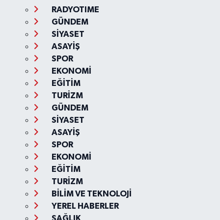
RADYOTIME
GÜNDEM
SİYASET
ASAYİŞ
SPOR
EKONOMİ
EĞİTİM
TURİZM
GÜNDEM
SİYASET
ASAYİŞ
SPOR
EKONOMİ
EĞİTİM
TURİZM
BİLİM VE TEKNOLOJİ
YEREL HABERLER
SAĞLIK