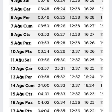
4 Ağu Sal
03:46
05:24
12:38
16:28
19:43
5 Ağu Çar
03:48
05:24
12:38
16:28
19:42
6 Ağu Per
03:49
05:25
12:38
16:28
19:41
7 Ağu Cum
03:50
05:26
12:38
16:27
19:39
8 Ağu Cts
03:52
05:27
12:38
16:27
19:38
9 Ağu Paz
03:53
05:28
12:38
16:26
19:37
10 Ağu Pts
03:54
05:29
12:37
16:26
19:36
11 Ağu Sal
03:56
05:30
12:37
16:25
19:35
12 Ağu Çar
03:57
05:31
12:37
16:25
19:33
13 Ağu Per
03:58
05:32
12:37
16:24
19:32
14 Ağu Cum
04:00
05:33
12:37
16:24
19:31
15 Ağu Cts
04:01
05:33
12:37
16:23
19:30
16 Ağu Paz
04:02
05:34
12:36
16:23
19:28
17 Ağu Pts
04:04
05:35
12:36
16:22
19:27